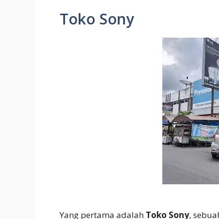
Toko Sony
Yang pertama adalah
Toko Sony
, sebua