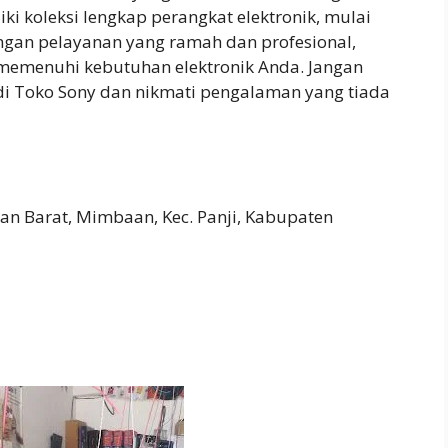
ki koleksi lengkap perangkat elektronik, mulai
ngan pelayanan yang ramah dan profesional,
 memenuhi kebutuhan elektronik Anda. Jangan
di Toko Sony dan nikmati pengalaman yang tiada
an Barat, Mimbaan, Kec. Panji, Kabupaten