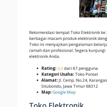
Rekomendasi tempat Toko Elektronik ke
berbagai macam produk elektronik denga
Toko ini menyajikan pengalaman belan
ramah dan profesional. Segera kunjungi
elektronik Anda.
Rating:
4,3
dari 67 pengguna
Kategori Usaha:
Toko Ponsel
Alamat:
Jl. Cemp. No.24, Karanga
Situbondo, Jawa Timur 68312
Map:
Google Map
Toko Elektronik