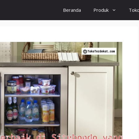
Beranda
Produk
Tok