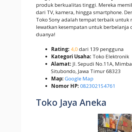
produk berkualitas tinggi. Mereka memili
dari TV, kamera, hingga smartphone. De
Toko Sony adalah tempat terbaik untuk
lewatkan kesempatan untuk berbelanja 
duanya!
Rating:
4,0
dari 139 pengguna
Kategori Usaha:
Toko Elektronik
Alamat:
Jl. Sepudi No.11A, Mimba
Situbondo, Jawa Timur 68323
Map:
Google Map
Nomor HP:
082302154761
Toko Jaya Aneka