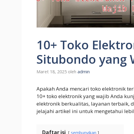
10+ Toko Elektro
Situbondo yang W
Maret 18, 2025
oleh
admin
Apakah Anda mencari toko elektronik te
10+ toko elektronik yang wajib Anda k
elektronik berkualitas, layanan terbaik, 
jelajahi artikel ini untuk mengetahui lebi
Daftar isi
sembunyikan