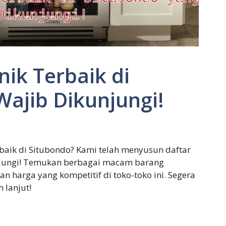
nik Terbaik di
ajib Dikunjungi!
rbaik di Situbondo? Kami telah menyusun daftar
unjungi! Temukan berbagai macam barang
dan harga yang kompetitif di toko-toko ini. Segera
h lanjut!