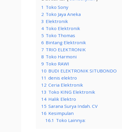
1
Toko Sony
2
Toko Jaya Aneka
3
Elektronik
4
Toko Elektronik
5
Toko Thomas
6
Bintang Elektronik
7
TRIO ELEKTRONIK
8
Toko Harmoni
9
Toko RAWI
10
BUDI ELEKTRONIK SITUBONDO
11
denis elektro
12
Ceria Elektronik
13
Toko KING Elektronik
14
Halik Elektro
15
Sarana Surya Indah. CV
16
Kesimpulan
16.1
Toko Lainnya: