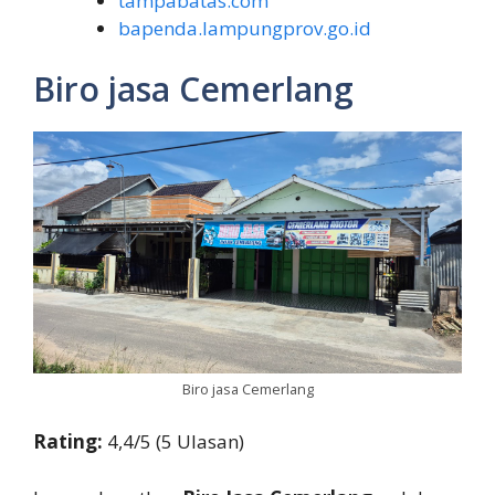
tampabatas.com
bapenda.lampungprov.go.id
Biro jasa Cemerlang
Biro jasa Cemerlang
Rating:
4,4/5 (5 Ulasan)