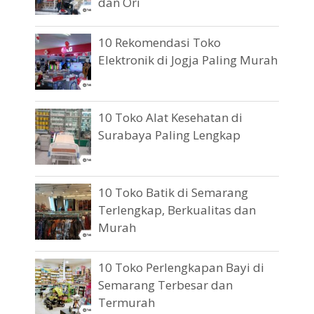
dan Ori
10 Rekomendasi Toko
Elektronik di Jogja Paling Murah
10 Toko Alat Kesehatan di
Surabaya Paling Lengkap
10 Toko Batik di Semarang
Terlengkap, Berkualitas dan
Murah
10 Toko Perlengkapan Bayi di
Semarang Terbesar dan
Termurah