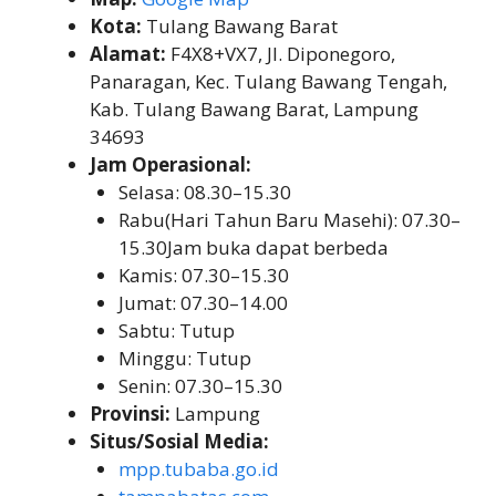
Kota:
Tulang Bawang Barat
Alamat:
F4X8+VX7, Jl. Diponegoro,
Panaragan, Kec. Tulang Bawang Tengah,
Kab. Tulang Bawang Barat, Lampung
34693
Jam Operasional:
Selasa: 08.30–15.30
Rabu(Hari Tahun Baru Masehi): 07.30–
15.30Jam buka dapat berbeda
Kamis: 07.30–15.30
Jumat: 07.30–14.00
Sabtu: Tutup
Minggu: Tutup
Senin: 07.30–15.30
Provinsi:
Lampung
Situs/Sosial Media:
mpp.tubaba.go.id