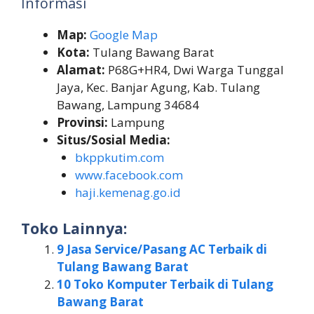
Informasi
Map:
Google Map
Kota:
Tulang Bawang Barat
Alamat:
P68G+HR4, Dwi Warga Tunggal
Jaya, Kec. Banjar Agung, Kab. Tulang
Bawang, Lampung 34684
Provinsi:
Lampung
Situs/Sosial Media:
bkppkutim.com
www.facebook.com
haji.kemenag.go.id
Toko Lainnya:
9 Jasa Service/Pasang AC Terbaik di
Tulang Bawang Barat
10 Toko Komputer Terbaik di Tulang
Bawang Barat