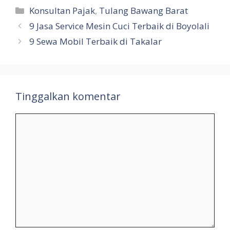
Kategori
Konsultan Pajak
,
Tulang Bawang Barat
9 Jasa Service Mesin Cuci Terbaik di Boyolali
9 Sewa Mobil Terbaik di Takalar
Tinggalkan komentar
Komentar