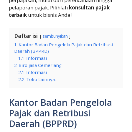
perpajakan, mulai dari perencanaan hingga
pelaporan pajak. Pilihlah
konsultan pajak
terbaik
untuk bisnis Anda!
Daftar isi
sembunyikan
1
Kantor Badan Pengelola Pajak dan Retribusi
Daerah (BPPRD)
1.1
Informasi
2
Biro jasa Cemerlang
2.1
Informasi
2.2
Toko Lainnya:
Kantor Badan Pengelola
Pajak dan Retribusi
Daerah (BPPRD)