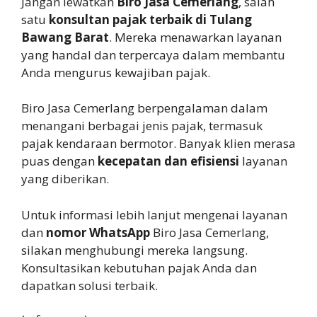
Jangan lewatkan
Biro Jasa Cemerlang
, salah
satu
konsultan pajak terbaik di Tulang
Bawang Barat
. Mereka menawarkan layanan
yang handal dan terpercaya dalam membantu
Anda mengurus kewajiban pajak.
Biro Jasa Cemerlang berpengalaman dalam
menangani berbagai jenis pajak, termasuk
pajak kendaraan bermotor. Banyak klien merasa
puas dengan
kecepatan dan efisiensi
layanan
yang diberikan.
Untuk informasi lebih lanjut mengenai layanan
dan
nomor WhatsApp
Biro Jasa Cemerlang,
silakan menghubungi mereka langsung.
Konsultasikan kebutuhan pajak Anda dan
dapatkan solusi terbaik.