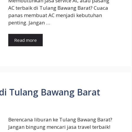
Membutuhkan jasa service AC atau pasang
AC terbaik di Tulang Bawang Barat? Cuaca
panas membuat AC menjadi kebutuhan
penting. Jangan …
Read more
 di Tulang Bawang Barat
Berencana liburan ke Tulang Bawang Barat?
Jangan bingung mencari jasa travel terbaik!