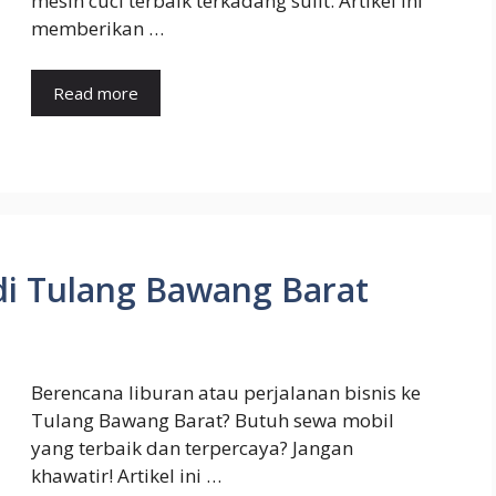
mesin cuci terbaik terkadang sulit. Artikel ini
memberikan …
Read more
di Tulang Bawang Barat
Berencana liburan atau perjalanan bisnis ke
Tulang Bawang Barat? Butuh sewa mobil
yang terbaik dan terpercaya? Jangan
khawatir! Artikel ini …