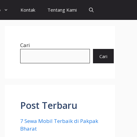
o
Kontak
Tentang Kami
Cari
Cari
Post Terbaru
7 Sewa Mobil Terbaik di Pakpak
Bharat