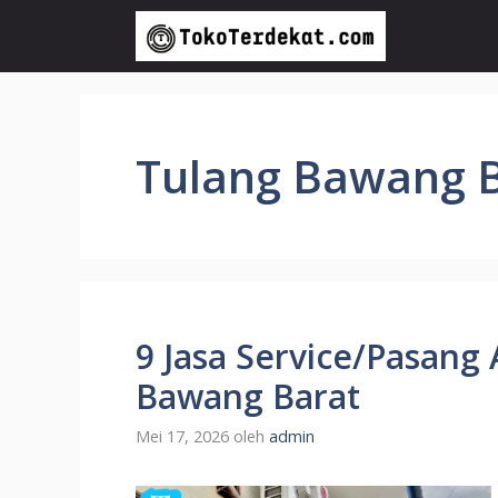
Langsung
ke
isi
Tulang Bawang 
9 Jasa Service/Pasang 
Bawang Barat
Mei 17, 2026
oleh
admin