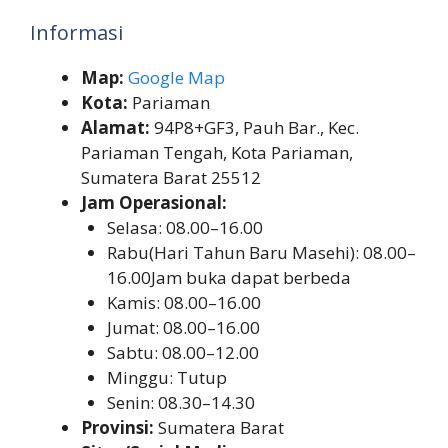
Informasi
Map:
Google Map
Kota:
Pariaman
Alamat:
94P8+GF3, Pauh Bar., Kec.
Pariaman Tengah, Kota Pariaman,
Sumatera Barat 25512
Jam Operasional:
Selasa: 08.00–16.00
Rabu(Hari Tahun Baru Masehi): 08.00–
16.00Jam buka dapat berbeda
Kamis: 08.00–16.00
Jumat: 08.00–16.00
Sabtu: 08.00–12.00
Minggu: Tutup
Senin: 08.30–14.30
Provinsi:
Sumatera Barat