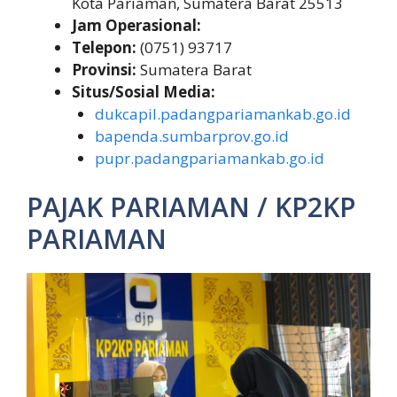
Kota Pariaman, Sumatera Barat 25513
Jam Operasional:
Telepon:
(0751) 93717
Provinsi:
Sumatera Barat
Situs/Sosial Media:
dukcapil.padangpariamankab.go.id
bapenda.sumbarprov.go.id
pupr.padangpariamankab.go.id
PAJAK PARIAMAN / KP2KP
PARIAMAN