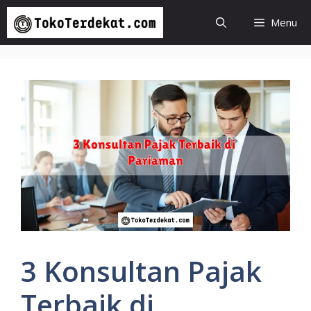
Langsung
Menu
ke
isi
3 Konsultan Pajak
Terbaik di