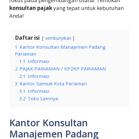
fokus pada pengembangan usaha. Temukan
konsultan pajak
yang tepat untuk kebutuhan
Anda!
Daftar isi
sembunyikan
1
Kantor Konsultan Manajemen Padang
Pariaman
1.1
Informasi
2
PAJAK PARIAMAN / KP2KP PARIAMAN
2.1
Informasi
3
Kantor Samsat Kota Pariaman
3.1
Informasi
3.2
Toko Lainnya:
Kantor Konsultan
Manajemen Padang