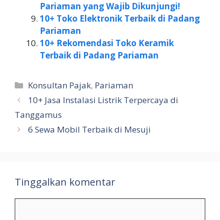
Pariaman yang Wajib Dikunjungi!
10+ Toko Elektronik Terbaik di Padang
Pariaman
10+ Rekomendasi Toko Keramik
Terbaik di Padang Pariaman
Kategori
Konsultan Pajak
,
Pariaman
10+ Jasa Instalasi Listrik Terpercaya di
Tanggamus
6 Sewa Mobil Terbaik di Mesuji
Tinggalkan komentar
Komentar