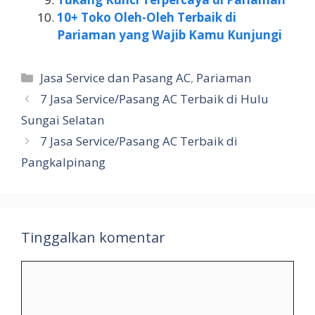
10+ Toko Oleh-Oleh Terbaik di
Pariaman yang Wajib Kamu Kunjungi
Kategori
Jasa Service dan Pasang AC
,
Pariaman
7 Jasa Service/Pasang AC Terbaik di Hulu
Sungai Selatan
7 Jasa Service/Pasang AC Terbaik di
Pangkalpinang
Tinggalkan komentar
Komentar