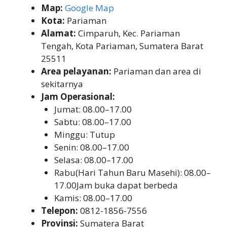
Map:
Google Map
Kota:
Pariaman
Alamat:
Cimparuh, Kec. Pariaman
Tengah, Kota Pariaman, Sumatera Barat
25511
Area pelayanan:
Pariaman dan area di
sekitarnya
Jam Operasional:
Jumat: 08.00–17.00
Sabtu: 08.00–17.00
Minggu: Tutup
Senin: 08.00–17.00
Selasa: 08.00–17.00
Rabu(Hari Tahun Baru Masehi): 08.00–
17.00Jam buka dapat berbeda
Kamis: 08.00–17.00
Telepon:
0812-1856-7556
Provinsi:
Sumatera Barat