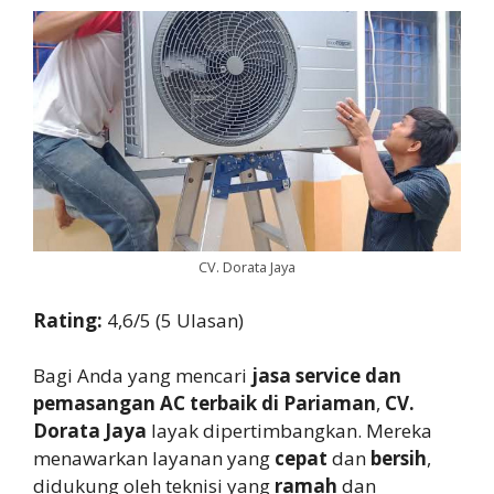
CV. Dorata Jaya
Rating:
4,6/5 (5 Ulasan)
Bagi Anda yang mencari
jasa service dan
pemasangan AC terbaik di Pariaman
,
CV.
Dorata Jaya
layak dipertimbangkan. Mereka
menawarkan layanan yang
cepat
dan
bersih
,
didukung oleh teknisi yang
ramah
dan