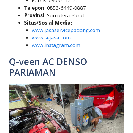
Kamis: 09.00–17.00
Telepon:
0853-6449-0887
Provinsi:
Sumatera Barat
Situs/Sosial Media:
www.jasaservicepadang.com
www.sejasa.com
www.instagram.com
Q-veen AC DENSO
PARIAMAN