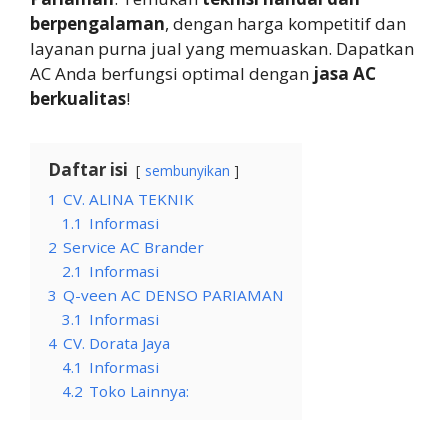
berpengalaman
, dengan harga kompetitif dan
layanan purna jual yang memuaskan. Dapatkan
AC Anda berfungsi optimal dengan
jasa AC
berkualitas
!
Daftar isi
sembunyikan
1
CV. ALINA TEKNIK
1.1
Informasi
2
Service AC Brander
2.1
Informasi
3
Q-veen AC DENSO PARIAMAN
3.1
Informasi
4
CV. Dorata Jaya
4.1
Informasi
4.2
Toko Lainnya: