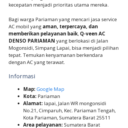
kecepatan menjadi prioritas utama mereka.
Bagi warga Pariaman yang mencari jasa service
AC mobil yang
aman, terpercaya, dan
memberikan pelayanan baik
,
Q-veen AC
DENSO PARIAMAN
yang berlokasi di Jalan
Mogonsidi, Simpang Lapai, bisa menjadi pilihan
tepat. Temukan kenyamanan berkendara
dengan AC yang terawat.
Informasi
Map:
Google Map
Kota:
Pariaman
Alamat:
lapai, Jalan WR mongonsidi
No.21, Cimparuh, Kec. Pariaman Tengah,
Kota Pariaman, Sumatera Barat 25511
Area pelayanan:
Sumatera Barat