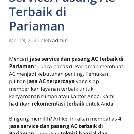
Terbaik di
Pariaman
Mei 19, 2026
oleh
admin
Mencari
jasa service dan pasang AC terbaik di
Pariaman
? Cuaca panas di Pariaman membuat
AC menjadi kebutuhan penting. Temukan
pilihan
jasa AC terpercaya
yang siap
memberikan layanan terbaik untuk
kenyamanan rumah atau kantor Anda. Kami
hadirkan
rekomendasi terbaik
untuk Anda!
Bingung memilih? Artikel ini akan membahas
4
jasa service dan pasang AC terbaik di
Pariaman
. Temukan
teknisi handal dan