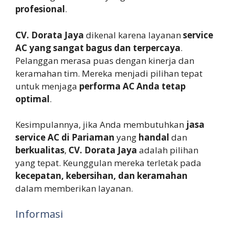
profesional
.
CV. Dorata Jaya
dikenal karena layanan
service
AC yang sangat bagus dan terpercaya
.
Pelanggan merasa puas dengan kinerja dan
keramahan tim. Mereka menjadi pilihan tepat
untuk menjaga
performa AC Anda tetap
optimal
.
Kesimpulannya, jika Anda membutuhkan
jasa
service AC di Pariaman
yang
handal
dan
berkualitas
,
CV. Dorata Jaya
adalah pilihan
yang tepat. Keunggulan mereka terletak pada
kecepatan, kebersihan, dan keramahan
dalam memberikan layanan.
Informasi