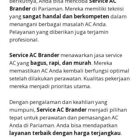
Berikutnya, Anda bisa mencoba
Service AC
Brander
di Pariaman. Mereka memiliki teknisi
yang
sangat handal dan berkompeten
dalam
menangani berbagai masalah AC Anda.
Pelayanan yang diberikan juga terjamin
profesional.
Service AC Brander
menawarkan jasa service
AC yang
bagus, rapi, dan murah
. Mereka
memastikan AC Anda kembali berfungsi optimal
setelah dilakukan perawatan. Kualitas pekerjaan
mereka menjadi prioritas utama.
Dengan pengalaman dan keahlian yang
mumpuni,
Service AC Brander
menjadi pilihan
tepat untuk perawatan dan pemasangan AC
Anda di Pariaman. Anda bisa mendapatkan
layanan terbaik dengan harga terjangkau
.