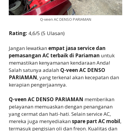
Q-veen AC DENSO PARIAMAN
Rating:
4,6/5 (5 Ulasan)
Jangan lewatkan
empat jasa service dan
pemasangan AC terbaik di Pariaman
untuk
memastikan kenyamanan kendaraan Anda!
Salah satunya adalah
Q-veen AC DENSO
PARIAMAN
, yang terkenal akan kecepatan dan
kerapian pengerjaannya.
Q-veen AC DENSO PARIAMAN
memberikan
pelayanan memuaskan dengan penanganan
yang cermat dan hati-hati. Selain service AC,
mereka juga menyediakan
spare part AC mobil
,
termasuk pengisian oli dan freon. Kualitas dan