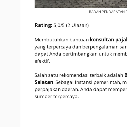
BADAN PENDAPATAN 
Rating:
5,0/5 (2 Ulasan)
Membutuhkan bantuan
konsultan paja
yang terpercaya dan berpengalaman san
dapat Anda pertimbangkan untuk memba
efektif.
Salah satu rekomendasi terbaik adalah
Selatan
. Sebagai instansi pemerintah, 
perpajakan daerah. Anda dapat mempero
sumber terpercaya.