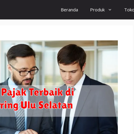
Beranda
Produk
Tok