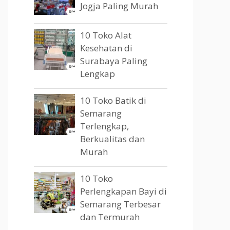
Jogja Paling Murah
10 Toko Alat
Kesehatan di
Surabaya Paling
Lengkap
10 Toko Batik di
Semarang
Terlengkap,
Berkualitas dan
Murah
10 Toko
Perlengkapan Bayi di
Semarang Terbesar
dan Termurah