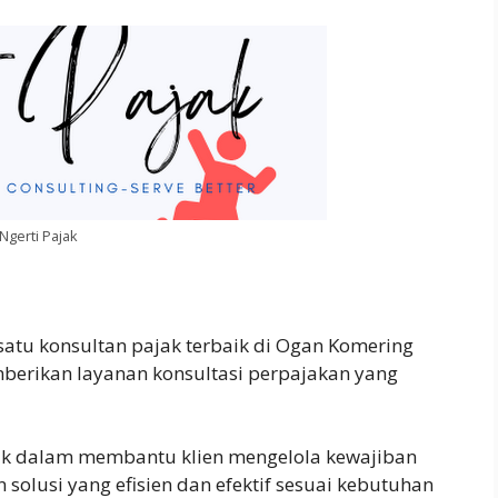
Ngerti Pajak
 satu konsultan pajak terbaik di Ogan Komering
berikan layanan konsultasi perpajakan yang
aik dalam membantu klien mengelola kewajiban
olusi yang efisien dan efektif sesuai kebutuhan