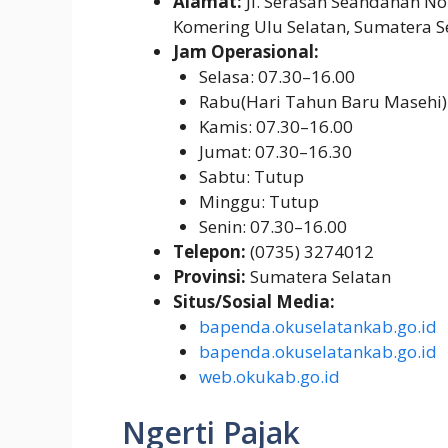
Alamat:
Jl. Serasan Seandanan No
Komering Ulu Selatan, Sumatera S
Jam Operasional:
Selasa: 07.30–16.00
Rabu(Hari Tahun Baru Masehi)
Kamis: 07.30–16.00
Jumat: 07.30–16.30
Sabtu: Tutup
Minggu: Tutup
Senin: 07.30–16.00
Telepon:
(0735) 3274012
Provinsi:
Sumatera Selatan
Situs/Sosial Media:
bapenda.okuselatankab.go.id
bapenda.okuselatankab.go.id
web.okukab.go.id
Ngerti Pajak