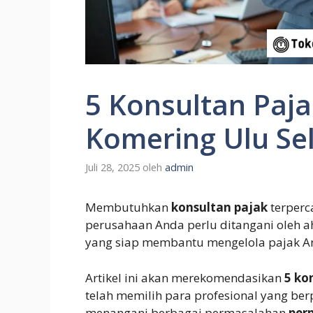
5 Konsultan Paja
Komering Ulu Se
Juli 28, 2025
oleh
admin
Membutuhkan
konsultan pajak
terperc
perusahaan Anda perlu ditangani oleh 
yang siap membantu mengelola pajak And
Artikel ini akan merekomendasikan
5 ko
telah memilih para profesional yang be
menangani berbagai permasalahan
per