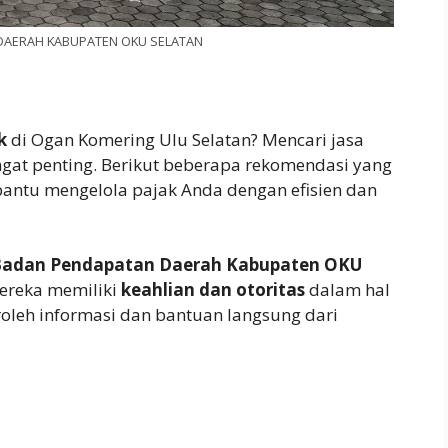
DAERAH KABUPATEN OKU SELATAN
k
di Ogan Komering Ulu Selatan? Mencari jasa
gat penting. Berikut beberapa rekomendasi yang
ntu mengelola pajak Anda dengan efisien dan
Badan Pendapatan Daerah Kabupaten OKU
mereka memiliki
keahlian dan otoritas
dalam hal
leh informasi dan bantuan langsung dari