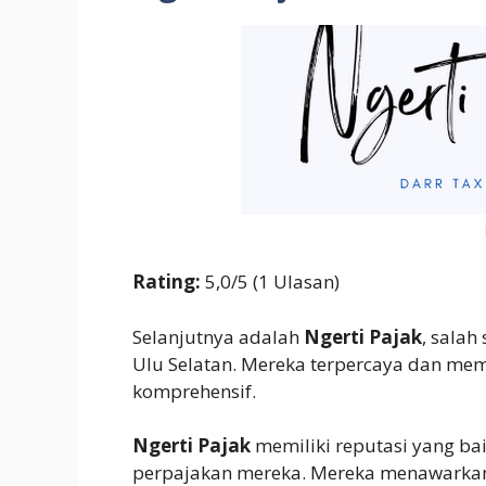
Rating:
5,0/5 (1 Ulasan)
Selanjutnya adalah
Ngerti Pajak
, salah
Ulu Selatan. Mereka terpercaya dan mem
komprehensif.
Ngerti Pajak
memiliki reputasi yang b
perpajakan mereka. Mereka menawarkan s