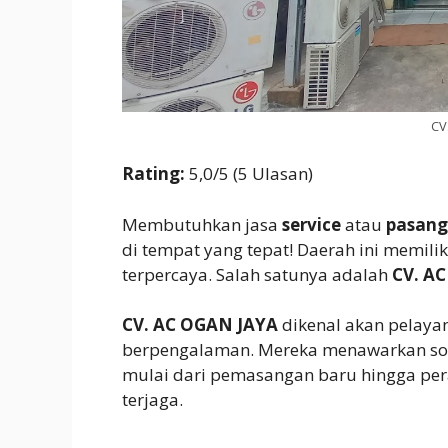
CV
Rating:
5,0/5 (5 Ulasan)
Membutuhkan jasa
service
atau
pasang
di tempat yang tepat! Daerah ini memili
terpercaya. Salah satunya adalah
CV. A
CV. AC OGAN JAYA
dikenal akan pelay
berpengalaman. Mereka menawarkan sol
mulai dari pemasangan baru hingga pera
terjaga.