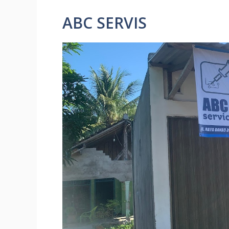
ABC SERVIS