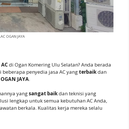
.AC OGAN JAYA
 AC
di Ogan Komering Ulu Selatan? Anda berada
ki beberapa penyedia jasa AC yang
terbaik
dan
C OGAN JAYA
.
anannya yang
sangat baik
dan teknisi yang
usi lengkap untuk semua kebutuhan AC Anda,
watan berkala. Kualitas kerja mereka selalu