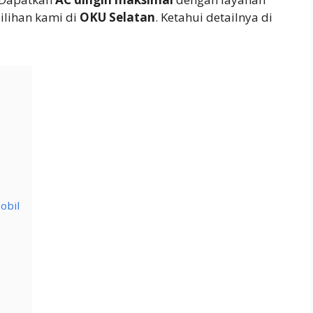
pilihan kami di
OKU Selatan
. Ketahui detailnya di
obil