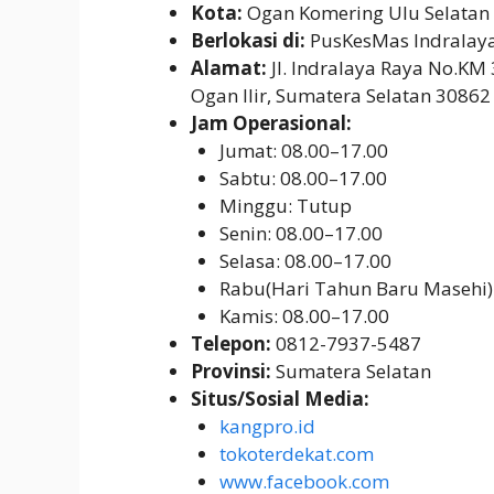
Kota:
Ogan Komering Ulu Selatan
Berlokasi di:
PusKesMas Indralay
Alamat:
Jl. Indralaya Raya No.KM 
Ogan Ilir, Sumatera Selatan 30862
Jam Operasional:
Jumat: 08.00–17.00
Sabtu: 08.00–17.00
Minggu: Tutup
Senin: 08.00–17.00
Selasa: 08.00–17.00
Rabu(Hari Tahun Baru Masehi)
Kamis: 08.00–17.00
Telepon:
0812-7937-5487
Provinsi:
Sumatera Selatan
Situs/Sosial Media:
kangpro.id
tokoterdekat.com
www.facebook.com