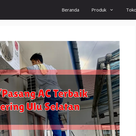
Beranda
Produk
Tok