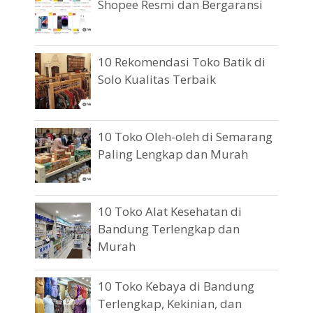
Shopee Resmi dan Bergaransi
10 Rekomendasi Toko Batik di
Solo Kualitas Terbaik
10 Toko Oleh-oleh di Semarang
Paling Lengkap dan Murah
10 Toko Alat Kesehatan di
Bandung Terlengkap dan
Murah
10 Toko Kebaya di Bandung
Terlengkap, Kekinian, dan