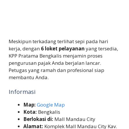
Meskipun terkadang terlihat sepi pada hari
kerja, dengan
6 loket pelayanan
yang tersedia,
KPP Pratama Bengkalis menjamin proses
pengurusan pajak Anda berjalan lancar.
Petugas yang ramah dan profesional siap
membantu Anda.
Informasi
Map:
Google Map
Kota:
Bengkalis
Berlokasi di:
Mall Mandau City
Alamat:
Komplek Mall Mandau City Kav.