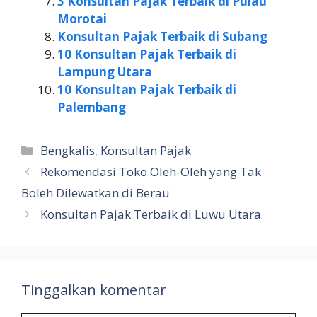
3 Konsultan Pajak Terbaik di Pulau
Morotai
Konsultan Pajak Terbaik di Subang
10 Konsultan Pajak Terbaik di
Lampung Utara
10 Konsultan Pajak Terbaik di
Palembang
Kategori
Bengkalis
,
Konsultan Pajak
Rekomendasi Toko Oleh-Oleh yang Tak
Boleh Dilewatkan di Berau
Konsultan Pajak Terbaik di Luwu Utara
Tinggalkan komentar