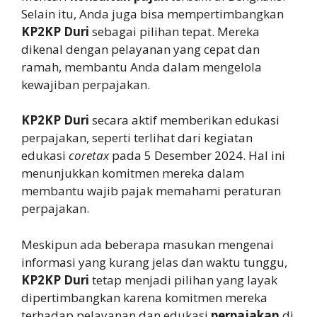
Selain itu, Anda juga bisa mempertimbangkan
KP2KP Duri
sebagai pilihan tepat. Mereka
dikenal dengan pelayanan yang cepat dan
ramah, membantu Anda dalam mengelola
kewajiban perpajakan.
KP2KP Duri
secara aktif memberikan edukasi
perpajakan, seperti terlihat dari kegiatan
edukasi
coretax
pada 5 Desember 2024. Hal ini
menunjukkan komitmen mereka dalam
membantu wajib pajak memahami peraturan
perpajakan.
Meskipun ada beberapa masukan mengenai
informasi yang kurang jelas dan waktu tunggu,
KP2KP Duri
tetap menjadi pilihan yang layak
dipertimbangkan karena komitmen mereka
terhadap pelayanan dan edukasi
perpajakan
di