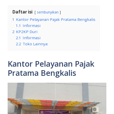
Daftar isi
sembunyikan
1
Kantor Pelayanan Pajak Pratama Bengkalis
1.1
Informasi
2
KP2KP Duri
2.1
Informasi
2.2
Toko Lainnya:
Kantor Pelayanan Pajak
Pratama Bengkalis