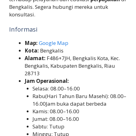
Bengkalis. Segera hubungi mereka untuk
konsultasi.
Informasi
Map:
Google Map
Kota:
Bengkalis
Alamat:
F486+7JH, Bengkalis Kota, Kec.
Bengkalis, Kabupaten Bengkalis, Riau
28713
Jam Operasional:
Selasa: 08.00–16.00
Rabu(Hari Tahun Baru Masehi): 08.00–
16.00Jam buka dapat berbeda
Kamis: 08.00–16.00
Jumat: 08.00–16.00
Sabtu: Tutup
Minggu: Tutup