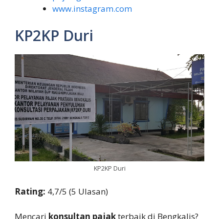
www.instagram.com
KP2KP Duri
KP2KP Duri
Rating:
4,7/5 (5 Ulasan)
Mencari
konsultan pajak
terbaik di Bengkalis?