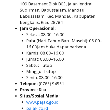
109 Basement Blok B03, Jalan Jendral
Sudirman, Babussalam, Mandau,
Babussalam, Kec. Mandau, Kabupaten
Bengkalis, Riau 28784
Jam Operasional:
Selasa: 08.00–16.00
Rabu(Hari Tahun Baru Masehi): 08.00–
16.00Jam buka dapat berbeda
Kamis: 08.00–16.00
Jumat: 08.00–16.00
Sabtu: Tutup
Minggu: Tutup
Senin: 08.00–16.00
Telepon:
(0765) 94531
Provinsi:
Riau
Situs/Sosial Media:
www.pajak.go.id
pajak.go.id