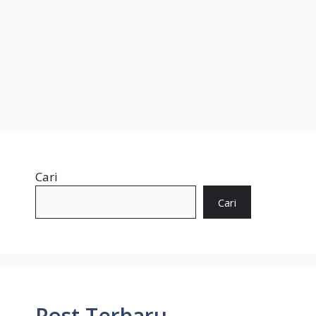
Cari
Cari
Post Terbaru