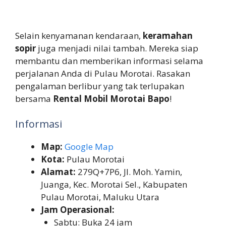
Selain kenyamanan kendaraan,
keramahan
sopir
juga menjadi nilai tambah. Mereka siap
membantu dan memberikan informasi selama
perjalanan Anda di Pulau Morotai. Rasakan
pengalaman berlibur yang tak terlupakan
bersama
Rental Mobil Morotai Bapo
!
Informasi
Map:
Google Map
Kota:
Pulau Morotai
Alamat:
279Q+7P6, Jl. Moh. Yamin,
Juanga, Kec. Morotai Sel., Kabupaten
Pulau Morotai, Maluku Utara
Jam Operasional:
Sabtu: Buka 24 jam