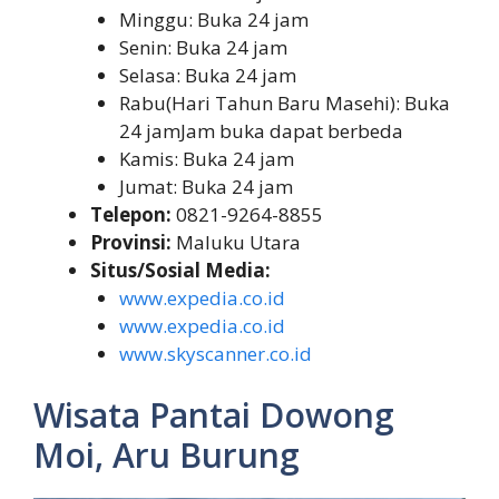
Minggu: Buka 24 jam
Senin: Buka 24 jam
Selasa: Buka 24 jam
Rabu(Hari Tahun Baru Masehi): Buka
24 jamJam buka dapat berbeda
Kamis: Buka 24 jam
Jumat: Buka 24 jam
Telepon:
0821-9264-8855
Provinsi:
Maluku Utara
Situs/Sosial Media:
www.expedia.co.id
www.expedia.co.id
www.skyscanner.co.id
Wisata Pantai Dowong
Moi, Aru Burung