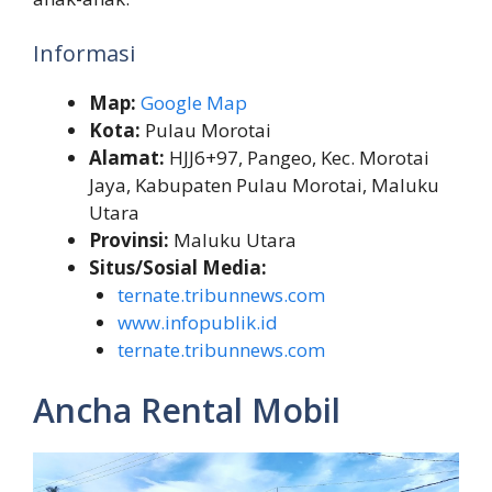
Informasi
Map:
Google Map
Kota:
Pulau Morotai
Alamat:
HJJ6+97, Pangeo, Kec. Morotai
Jaya, Kabupaten Pulau Morotai, Maluku
Utara
Provinsi:
Maluku Utara
Situs/Sosial Media:
ternate.tribunnews.com
www.infopublik.id
ternate.tribunnews.com
Ancha Rental Mobil