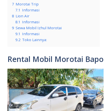
7
Morotai Trip
7.1
Informasi
8
Lion Air
8.1
Informasi
9
Sewa Mobil Izhul Morotai
9.1
Informasi
9.2
Toko Lainnya:
Rental Mobil Morotai Bapo