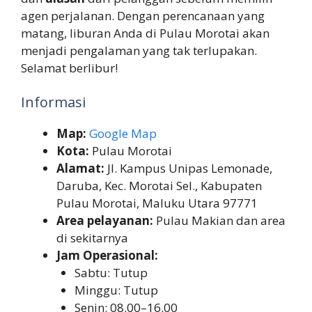
agen perjalanan. Dengan perencanaan yang
matang, liburan Anda di Pulau Morotai akan
menjadi pengalaman yang tak terlupakan.
Selamat berlibur!
Informasi
Map:
Google Map
Kota:
Pulau Morotai
Alamat:
Jl. Kampus Unipas Lemonade,
Daruba, Kec. Morotai Sel., Kabupaten
Pulau Morotai, Maluku Utara 97771
Area pelayanan:
Pulau Makian dan area
di sekitarnya
Jam Operasional:
Sabtu: Tutup
Minggu: Tutup
Senin: 08.00–16.00