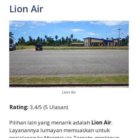
Lion Air
Lion Air
Rating:
3,4/5 (5 Ulasan)
Pilihan lain yang menarik adalah
Lion Air
.
Layanannya lumayan memuaskan untuk
perjalanan ke Morotai via Ternate, meskipun