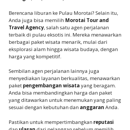
Berencana liburan ke Pulau Morotai? Selain itu,
Anda juga bisa memilih
Morotai Tour and
Travel Agency
, salah satu agen perjalanan
terbaik di pulau eksotis ini. Mereka menawarkan
berbagai paket wisata menarik, mulai dari
eksplorasi alam hingga wisata budaya, dengan
harga yang kompetitif.
Sembilan agen perjalanan lainnya juga
menyediakan layanan berkualitas, menawarkan
paket
pengembangan wisata
yang beragam.
Anda bisa membandingkan harga dan paket
yang ditawarkan untuk menemukan yang paling
sesuai dengan kebutuhan dan
anggaran
Anda.
Pastikan untuk mempertimbangkan
reputasi
dan
ulasan
dari pelanggan sebelum memilih