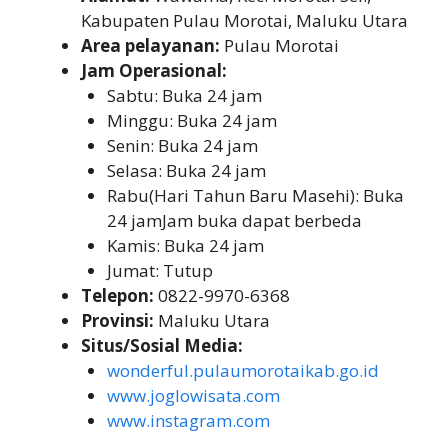
Kabupaten Pulau Morotai, Maluku Utara
Area pelayanan:
Pulau Morotai
Jam Operasional:
Sabtu: Buka 24 jam
Minggu: Buka 24 jam
Senin: Buka 24 jam
Selasa: Buka 24 jam
Rabu(Hari Tahun Baru Masehi): Buka
24 jamJam buka dapat berbeda
Kamis: Buka 24 jam
Jumat: Tutup
Telepon:
0822-9970-6368
Provinsi:
Maluku Utara
Situs/Sosial Media:
wonderful.pulaumorotaikab.go.id
www.joglowisata.com
www.instagram.com