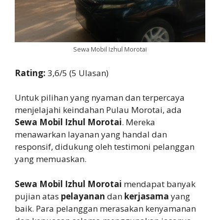
Sewa Mobil Izhul Morotai
Rating:
3,6/5 (5 Ulasan)
Untuk pilihan yang nyaman dan terpercaya
menjelajahi keindahan Pulau Morotai, ada
Sewa Mobil Izhul Morotai
. Mereka
menawarkan layanan yang handal dan
responsif, didukung oleh testimoni pelanggan
yang memuaskan.
Sewa Mobil Izhul Morotai
mendapat banyak
pujian atas
pelayanan
dan
kerjasama
yang
baik. Para pelanggan merasakan kenyamanan