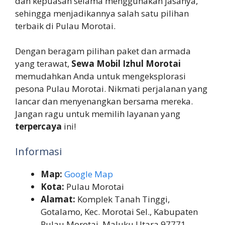
dan kepuasan selama menggunakan jasanya,
sehingga menjadikannya salah satu pilihan
terbaik di Pulau Morotai.
Dengan beragam pilihan paket dan armada
yang terawat,
Sewa Mobil Izhul Morotai
memudahkan Anda untuk mengeksplorasi
pesona Pulau Morotai. Nikmati perjalanan yang
lancar dan menyenangkan bersama mereka.
Jangan ragu untuk memilih layanan yang
terpercaya
ini!
Informasi
Map:
Google Map
Kota:
Pulau Morotai
Alamat:
Komplek Tanah Tinggi,
Gotalamo, Kec. Morotai Sel., Kabupaten
Pulau Morotai, Maluku Utara 97771