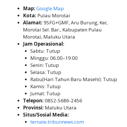
Map:
Google Map
Kota:
Pulau Morotai
Alamat:
95FG+GMF, Aru Burung, Kec.
Morotai Sel. Bar., Kabupaten Pulau
Morotai, Maluku Utara
Jam Operasional:
Sabtu: Tutup
Minggu: 06.00–19.00
Senin: Tutup
Selasa: Tutup
Rabu(Hari Tahun Baru Masehi): Tutup
Kamis: Tutup
Jumat: Tutup
Telepon:
0852-5686-2456
Provinsi:
Maluku Utara
Situs/Sosial Media:
ternate.tribunnews.com