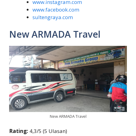
www.instagram.com
www.facebook.com
sultengraya.com
New ARMADA Travel
New ARMADA Travel
Rating:
4,3/5 (5 Ulasan)