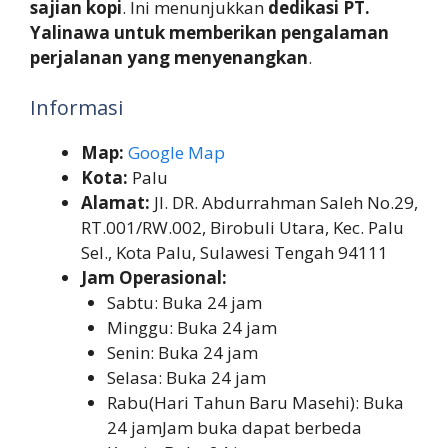
sajian kopi
. Ini menunjukkan
dedikasi PT.
Yalinawa untuk memberikan pengalaman
perjalanan yang menyenangkan
.
Informasi
Map:
Google Map
Kota:
Palu
Alamat:
Jl. DR. Abdurrahman Saleh No.29,
RT.001/RW.002, Birobuli Utara, Kec. Palu
Sel., Kota Palu, Sulawesi Tengah 94111
Jam Operasional:
Sabtu: Buka 24 jam
Minggu: Buka 24 jam
Senin: Buka 24 jam
Selasa: Buka 24 jam
Rabu(Hari Tahun Baru Masehi): Buka
24 jamJam buka dapat berbeda