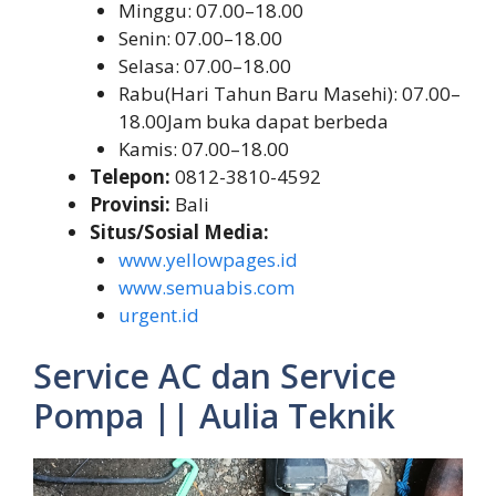
Minggu: 07.00–18.00
Senin: 07.00–18.00
Selasa: 07.00–18.00
Rabu(Hari Tahun Baru Masehi): 07.00–
18.00Jam buka dapat berbeda
Kamis: 07.00–18.00
Telepon:
0812-3810-4592
Provinsi:
Bali
Situs/Sosial Media:
www.yellowpages.id
www.semuabis.com
urgent.id
Service AC dan Service
Pompa || Aulia Teknik