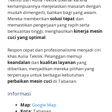
kemampuannya menjelaskan masalah dengan
mudah dimengerti, bahkan bagi yang awam.
Mereka memberikan
solusi tepat
dan
memastikan pengerjaan yang rapih serta
berkualitas tinggi, menghasilkan
kinerja mesin
cuci yang optimal
.
Respon cepat dan profesionalisme menjadi ciri
khas Aulia Teknik. Pelanggan memuji
keandalan
dan
kualitas layanan
yang
diberikan, menjadikan mereka pilihan yang
terpercaya untuk berbagai kebutuhan
perbaikan mesin cuci
di Tabanan.
Informasi
Map:
Google Map
Kota:
Tabanan