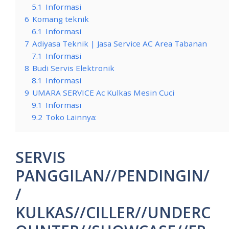
5.1
Informasi
6
Komang teknik
6.1
Informasi
7
Adiyasa Teknik | Jasa Service AC Area Tabanan
7.1
Informasi
8
Budi Servis Elektronik
8.1
Informasi
9
UMARA SERVICE Ac Kulkas Mesin Cuci
9.1
Informasi
9.2
Toko Lainnya:
SERVIS
PANGGILAN//PENDINGIN/
/
KULKAS//CILLER//UNDERC