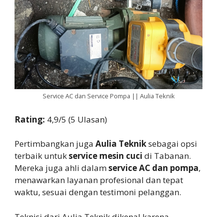
Service AC dan Service Pompa || Aulia Teknik
Rating:
4,9/5 (5 Ulasan)
Pertimbangkan juga
Aulia Teknik
sebagai opsi
terbaik untuk
service mesin cuci
di Tabanan.
Mereka juga ahli dalam
service AC dan pompa
,
menawarkan layanan profesional dan tepat
waktu, sesuai dengan testimoni pelanggan.
Teknisi dari Aulia Teknik dikenal karena