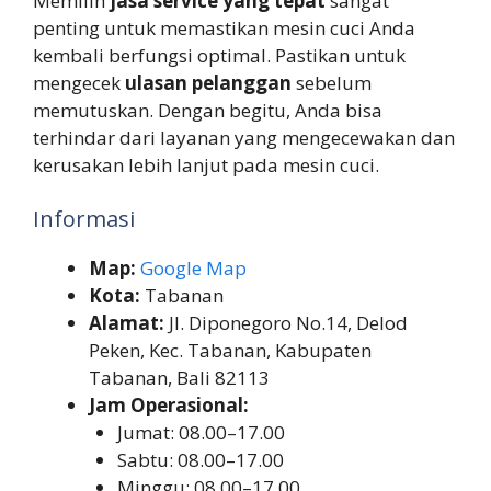
Memilih
jasa service yang tepat
sangat
penting untuk memastikan mesin cuci Anda
kembali berfungsi optimal. Pastikan untuk
mengecek
ulasan pelanggan
sebelum
memutuskan. Dengan begitu, Anda bisa
terhindar dari layanan yang mengecewakan dan
kerusakan lebih lanjut pada mesin cuci.
Informasi
Map:
Google Map
Kota:
Tabanan
Alamat:
Jl. Diponegoro No.14, Delod
Peken, Kec. Tabanan, Kabupaten
Tabanan, Bali 82113
Jam Operasional:
Jumat: 08.00–17.00
Sabtu: 08.00–17.00
Minggu: 08.00–17.00