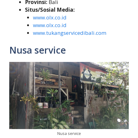
Provinsi:
Bali
Situs/Sosial Media:
www.olx.co.id
www.olx.co.id
www.tukangservicedibali.com
Nusa service
Nusa service