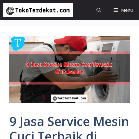
Langsung
Menu
ke
isi
9 Jasa Service Mesin
Cuci Terbaik di