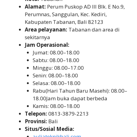
Alamat:
Perum Puskop AD III Blk. E No.9,
Perumnas, Sanggulan, Kec. Kediri,
Kabupaten Tabanan, Bali 82123
Area pelayanan:
Tabanan dan area di
sekitarnya
Jam Operasional:
Jumat: 08.00–18.00
Sabtu: 08.00–18.00
Minggu: 08.00–17.00
Senin: 08.00–18.00
Selasa: 08.00–18.00
Rabu(Hari Tahun Baru Masehi): 08.00–
18.00Jam buka dapat berbeda
Kamis: 08.00–18.00
Telepon:
0813-3879-2213
Provinsi:
Bali
Situs/Sosial Media:
auliateknikbali.com