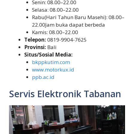
Senin: 08.00–22.00
Selasa: 08.00–22.00
Rabu(Hari Tahun Baru Masehi): 08.00–
22.00Jam buka dapat berbeda
Kamis: 08.00–22.00
Telepon:
0819-9904-7625
Provinsi:
Bali
Situs/Sosial Media:
bkppkutim.com
www.motorkux.id
ppb.ac.id
Servis Elektronik Tabanan