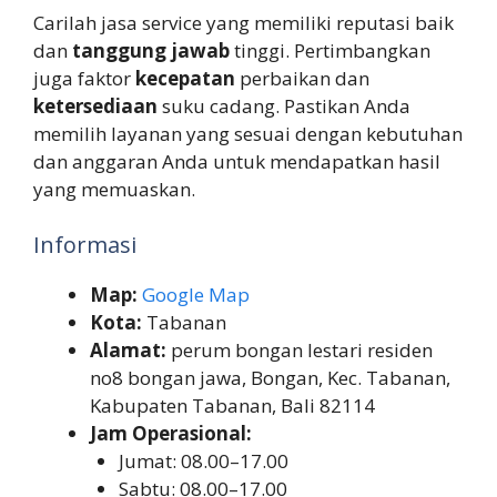
Carilah jasa service yang memiliki reputasi baik
dan
tanggung jawab
tinggi. Pertimbangkan
juga faktor
kecepatan
perbaikan dan
ketersediaan
suku cadang. Pastikan Anda
memilih layanan yang sesuai dengan kebutuhan
dan anggaran Anda untuk mendapatkan hasil
yang memuaskan.
Informasi
Map:
Google Map
Kota:
Tabanan
Alamat:
perum bongan lestari residen
no8 bongan jawa, Bongan, Kec. Tabanan,
Kabupaten Tabanan, Bali 82114
Jam Operasional:
Jumat: 08.00–17.00
Sabtu: 08.00–17.00