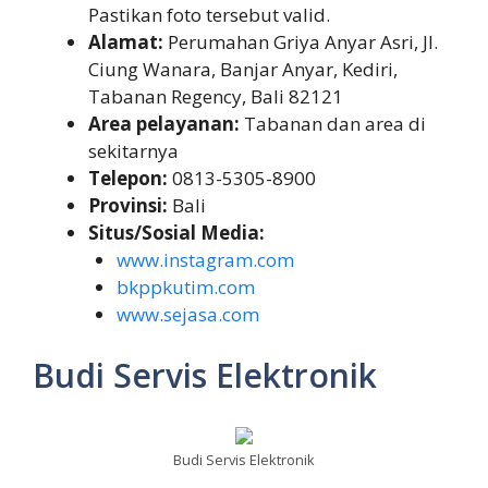
Pastikan foto tersebut valid.
Alamat:
Perumahan Griya Anyar Asri, Jl.
Ciung Wanara, Banjar Anyar, Kediri,
Tabanan Regency, Bali 82121
Area pelayanan:
Tabanan dan area di
sekitarnya
Telepon:
0813-5305-8900
Provinsi:
Bali
Situs/Sosial Media:
www.instagram.com
bkppkutim.com
www.sejasa.com
Budi Servis Elektronik
Budi Servis Elektronik