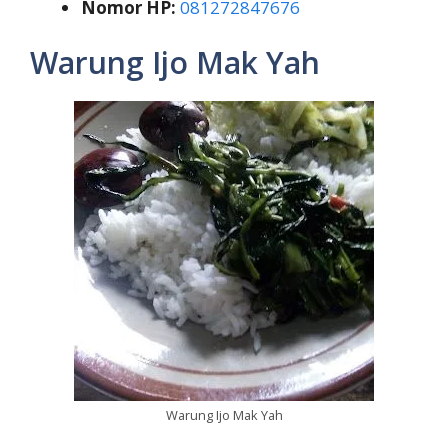
Nomor HP:
081272847676
Warung Ijo Mak Yah
Warung Ijo Mak Yah