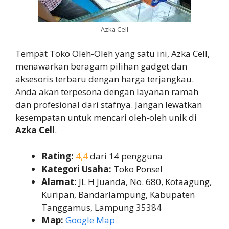
Azka Cell
Tempat Toko Oleh-Oleh yang satu ini, Azka Cell,
menawarkan beragam pilihan gadget dan
aksesoris terbaru dengan harga terjangkau.
Anda akan terpesona dengan layanan ramah
dan profesional dari stafnya. Jangan lewatkan
kesempatan untuk mencari oleh-oleh unik di
Azka Cell
.
Rating:
4,4
dari 14 pengguna
Kategori Usaha:
Toko Ponsel
Alamat:
JL H Juanda, No. 680, Kotaagung,
Kuripan, Bandarlampung, Kabupaten
Tanggamus, Lampung 35384
Map:
Google Map