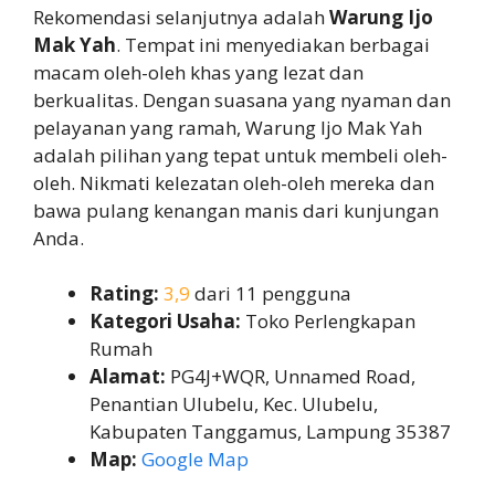
Rekomendasi selanjutnya adalah
Warung Ijo
Mak Yah
. Tempat ini menyediakan berbagai
macam oleh-oleh khas yang lezat dan
berkualitas. Dengan suasana yang nyaman dan
pelayanan yang ramah, Warung Ijo Mak Yah
adalah pilihan yang tepat untuk membeli oleh-
oleh. Nikmati kelezatan oleh-oleh mereka dan
bawa pulang kenangan manis dari kunjungan
Anda.
Rating:
3,9
dari 11 pengguna
Kategori Usaha:
Toko Perlengkapan
Rumah
Alamat:
PG4J+WQR, Unnamed Road,
Penantian Ulubelu, Kec. Ulubelu,
Kabupaten Tanggamus, Lampung 35387
Map:
Google Map