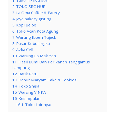
1
Toko Tika/Ansori
2
TOKO SRC NUR
3
La Oma Caffee & Eatery
4
Jaya bakery gisting
5
Kopi Beloe
6
Toko Acan Kota Agung
7
Warung Iboen Tujeck
8
Pasar Kubulangka
9
Azka Cell
10
Warung Ijo Mak Yah
11
Hasil Bumi Dan Perikanan Tanggamus
Lampung
12
Batik Ratu
13
Dapur Maryam Cake & Cookies
14
Toko Shela
15
Warung VINKA
16
Kesimpulan
16.1
Toko Lainnya: