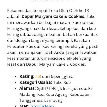
Rekomendasi tempat Toko Oleh-Oleh ke 13
adalah
Dapur Maryam Cake & Cookies
. Toko
ini menawarkan berbagai macam kue dan kue
kering yang enak dan lezat. Setiap kue dan kue
kering dibuat dengan bahan-bahan berkualitas
dan dengan tangan yang terampil. Rasakan
kelezatan kue dan kue kering mereka yang pasti
akan memanjakan lidah Anda. Jangan lewatkan
kesempatan untuk mencicipi oleh-oleh yang
lezat dari Dapur Maryam Cake & Cookies.
Rating:
4,8
dari 6 pengguna
Kategori Usaha:
Toko Kue
Alamat:
GJ3H+H46, Jl. Ir. H. Juanda, Ps.
Madang, Kec. Kota Agung, Kabupaten
Tanggamus, Lampung
Map:
Google Map