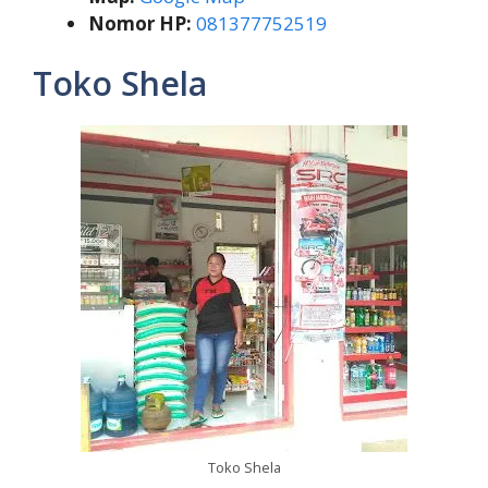
Nomor HP:
081377752519
Toko Shela
Toko Shela