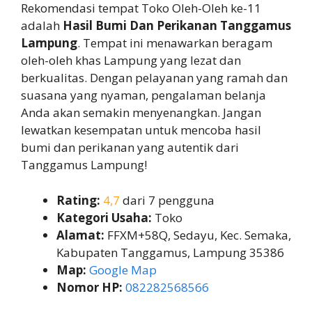
Rekomendasi tempat Toko Oleh-Oleh ke-11
adalah
Hasil Bumi Dan Perikanan Tanggamus
Lampung
. Tempat ini menawarkan beragam
oleh-oleh khas Lampung yang lezat dan
berkualitas. Dengan pelayanan yang ramah dan
suasana yang nyaman, pengalaman belanja
Anda akan semakin menyenangkan. Jangan
lewatkan kesempatan untuk mencoba hasil
bumi dan perikanan yang autentik dari
Tanggamus Lampung!
Rating:
4,7
dari 7 pengguna
Kategori Usaha:
Toko
Alamat:
FFXM+58Q, Sedayu, Kec. Semaka,
Kabupaten Tanggamus, Lampung 35386
Map:
Google Map
Nomor HP:
082282568566