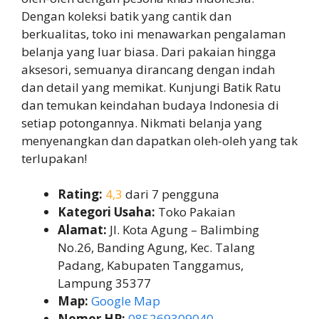
Dengan koleksi batik yang cantik dan
berkualitas, toko ini menawarkan pengalaman
belanja yang luar biasa. Dari pakaian hingga
aksesori, semuanya dirancang dengan indah
dan detail yang memikat. Kunjungi Batik Ratu
dan temukan keindahan budaya Indonesia di
setiap potongannya. Nikmati belanja yang
menyenangkan dan dapatkan oleh-oleh yang tak
terlupakan!
Rating:
4,3
dari 7 pengguna
Kategori Usaha:
Toko Pakaian
Alamat:
Jl. Kota Agung – Balimbing
No.26, Banding Agung, Kec. Talang
Padang, Kabupaten Tanggamus,
Lampung 35377
Map:
Google Map
Nomor HP:
085269309040