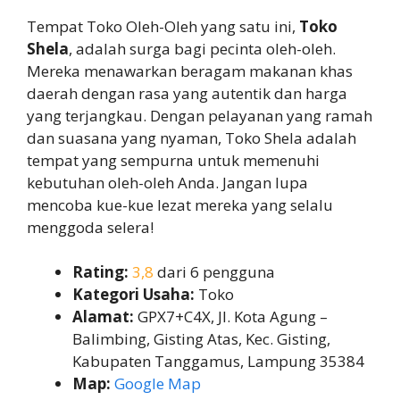
Tempat Toko Oleh-Oleh yang satu ini,
Toko
Shela
, adalah surga bagi pecinta oleh-oleh.
Mereka menawarkan beragam makanan khas
daerah dengan rasa yang autentik dan harga
yang terjangkau. Dengan pelayanan yang ramah
dan suasana yang nyaman, Toko Shela adalah
tempat yang sempurna untuk memenuhi
kebutuhan oleh-oleh Anda. Jangan lupa
mencoba kue-kue lezat mereka yang selalu
menggoda selera!
Rating:
3,8
dari 6 pengguna
Kategori Usaha:
Toko
Alamat:
GPX7+C4X, Jl. Kota Agung –
Balimbing, Gisting Atas, Kec. Gisting,
Kabupaten Tanggamus, Lampung 35384
Map:
Google Map