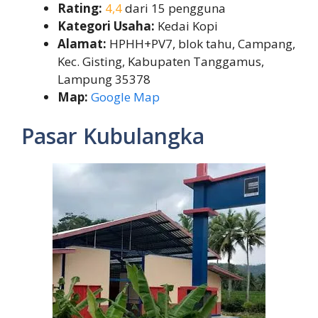
Rating:
4,4
dari 15 pengguna
Kategori Usaha:
Kedai Kopi
Alamat:
HPHH+PV7, blok tahu, Campang,
Kec. Gisting, Kabupaten Tanggamus,
Lampung 35378
Map:
Google Map
Pasar Kubulangka