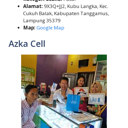
Alamat:
9X3Q+JJ2, Kubu Langka, Kec.
Cukuh Balak, Kabupaten Tanggamus,
Lampung 35379
Map:
Google Map
Azka Cell