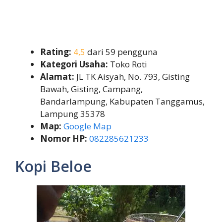
Rating:
4,5
dari 59 pengguna
Kategori Usaha:
Toko Roti
Alamat:
JL TK Aisyah, No. 793, Gisting
Bawah, Gisting, Campang,
Bandarlampung, Kabupaten Tanggamus,
Lampung 35378
Map:
Google Map
Nomor HP:
082285621233
Kopi Beloe