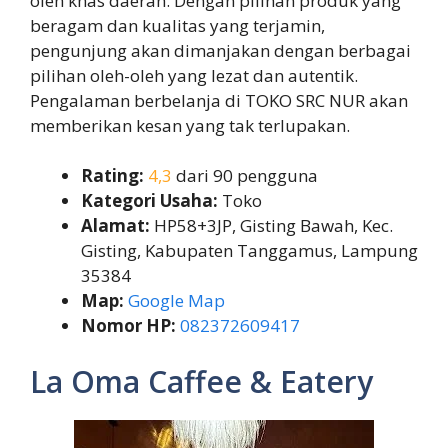
oleh khas daerah. Dengan pilihan produk yang
beragam dan kualitas yang terjamin,
pengunjung akan dimanjakan dengan berbagai
pilihan oleh-oleh yang lezat dan autentik.
Pengalaman berbelanja di TOKO SRC NUR akan
memberikan kesan yang tak terlupakan.
Rating:
4,3
dari 90 pengguna
Kategori Usaha:
Toko
Alamat:
HP58+3JP, Gisting Bawah, Kec.
Gisting, Kabupaten Tanggamus, Lampung
35384
Map:
Google Map
Nomor HP:
082372609417
La Oma Caffee & Eatery