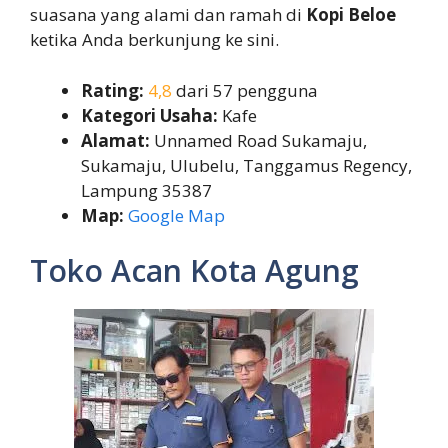
suasana yang alami dan ramah di
Kopi Beloe
ketika Anda berkunjung ke sini.
Rating:
4,8
dari 57 pengguna
Kategori Usaha:
Kafe
Alamat:
Unnamed Road Sukamaju,
Sukamaju, Ulubelu, Tanggamus Regency,
Lampung 35387
Map:
Google Map
Toko Acan Kota Agung