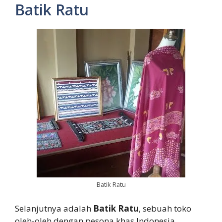
Batik Ratu
Batik Ratu
Selanjutnya adalah
Batik Ratu
, sebuah toko
oleh-oleh dengan pesona khas Indonesia.