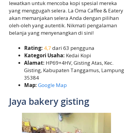
lewatkan untuk mencoba kopi spesial mereka
yang menggugah selera. La Oma Caffee & Eatery
akan memanjakan selera Anda dengan pilihan
oleh-oleh yang autentik. Nikmati pengalaman
belanja yang menyenangkan di sini!
Rating:
4,7
dari 63 pengguna
Kategori Usaha:
Kedai Kopi
Alamat:
HP69+4HV, Gisting Atas, Kec.
Gisting, Kabupaten Tanggamus, Lampung
35384
Map:
Google Map
Jaya bakery gisting