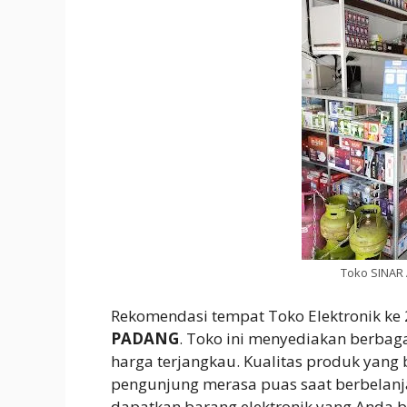
Toko SINAR
Rekomendasi tempat Toko Elektronik ke
PADANG
. Toko ini menyediakan berbag
harga terjangkau. Kualitas produk yan
pengunjung merasa puas saat berbelanja 
dapatkan barang elektronik yang Anda 