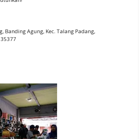
ng, Banding Agung, Kec. Talang Padang,
 35377