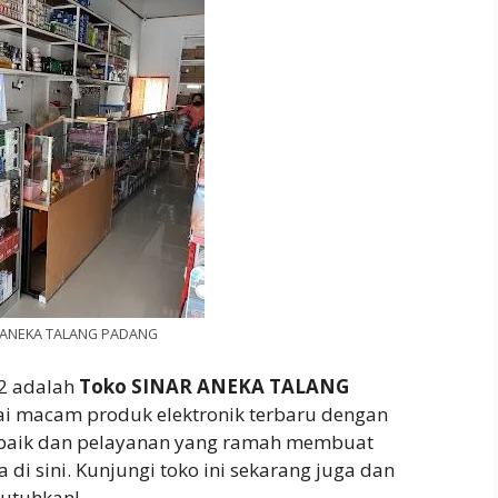
 ANEKA TALANG PADANG
 2 adalah
Toko SINAR ANEKA TALANG
ai macam produk elektronik terbaru dengan
g baik dan pelayanan yang ramah membuat
di sini. Kunjungi toko ini sekarang juga dan
butuhkan!