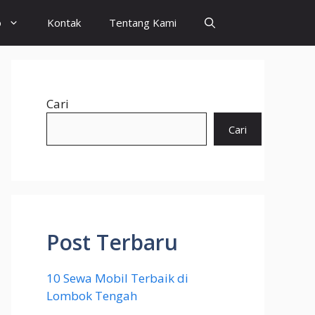
o
Kontak
Tentang Kami
Cari
Cari
Post Terbaru
10 Sewa Mobil Terbaik di
Lombok Tengah