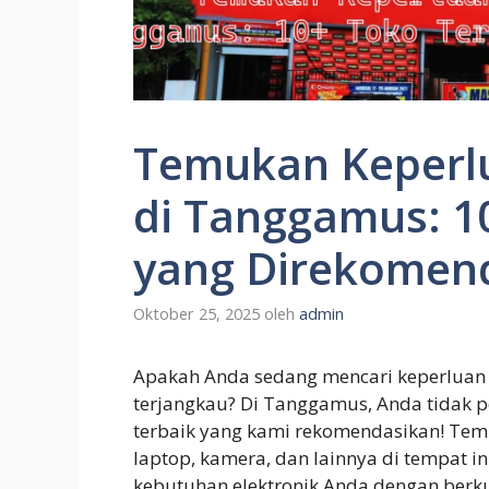
Temukan Keperlu
di Tanggamus: 1
yang Direkomen
Oktober 25, 2025
oleh
admin
Apakah Anda sedang mencari keperluan e
terjangkau? Di Tanggamus, Anda tidak pe
terbaik yang kami rekomendasikan! Temu
laptop, kamera, dan lainnya di tempat 
kebutuhan elektronik Anda dengan berkun