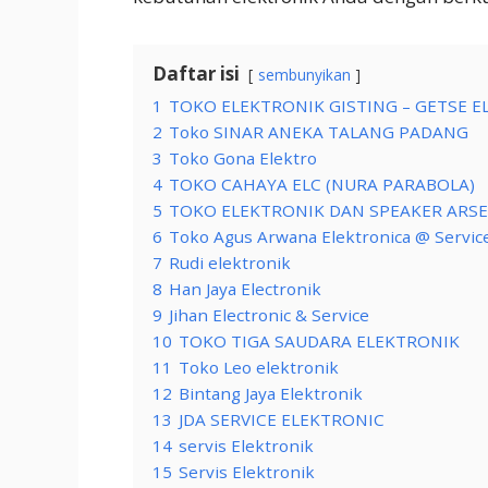
Daftar isi
sembunyikan
1
TOKO ELEKTRONIK GISTING – GETSE 
2
Toko SINAR ANEKA TALANG PADANG
3
Toko Gona Elektro
4
TOKO CAHAYA ELC (NURA PARABOLA)
5
TOKO ELEKTRONIK DAN SPEAKER ARSE
6
Toko Agus Arwana Elektronica @ Servic
7
Rudi elektronik
8
Han Jaya Electronik
9
Jihan Electronic & Service
10
TOKO TIGA SAUDARA ELEKTRONIK
11
Toko Leo elektronik
12
Bintang Jaya Elektronik
13
JDA SERVICE ELEKTRONIC
14
servis Elektronik
15
Servis Elektronik