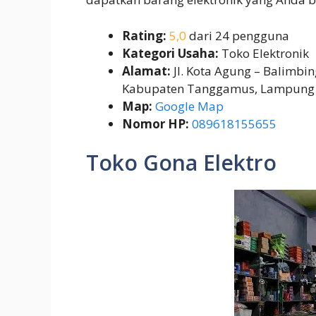
Rating:
5,0
dari 24 pengguna
Kategori Usaha:
Toko Elektronik
Alamat:
Jl. Kota Agung – Balimbi
Kabupaten Tanggamus, Lampung
Map:
Google Map
Nomor HP:
089618155655
Toko Gona Elektro