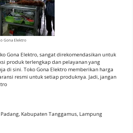
o Gona Elektro
oko Gona Elektro, sangat direkomendasikan untuk
ksi produk terlengkap dan pelayanan yang
a di sini. Toko Gona Elektro memberikan harga
ansi resmi untuk setiap produknya. Jadi, jangan
tro
ng Padang, Kabupaten Tanggamus, Lampung