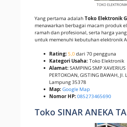
TOKO ELEKTRONIK
Yang pertama adalah
Toko Elektronik G
menawarkan berbagai macam produk elek
ramah dan profesional, serta harga yang 
untuk memenuhi kebutuhan elektronik A
Rating:
5,0
dari 70 pengguna
Kategori Usaha:
Toko Elektronik
Alamat:
SAMPING SMP XAVERIUS G
PERTOKOAN, GISTING BAWAH, Jl. L
Lampung 35378
Map:
Google Map
Nomor HP:
085273465690
Toko SINAR ANEKA T