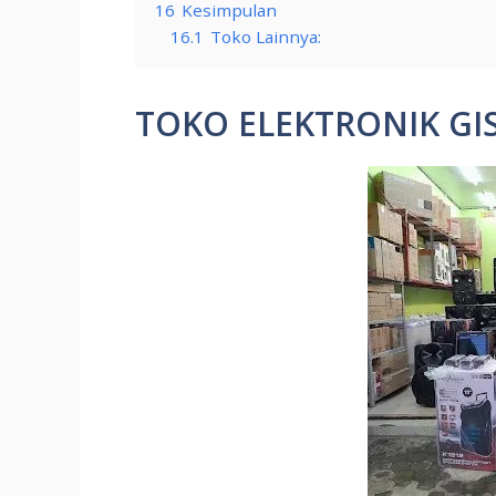
16
Kesimpulan
16.1
Toko Lainnya:
TOKO ELEKTRONIK GIS