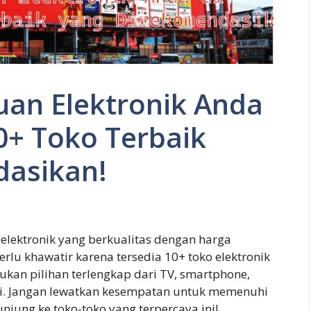
an Elektronik Anda
0+ Toko Terbaik
dasikan!
lektronik yang berkualitas dengan harga
rlu khawatir karena tersedia 10+ toko elektronik
kan pilihan terlengkap dari TV, smartphone,
ini. Jangan lewatkan kesempatan untuk memenuhi
jung ke toko-toko yang terpercaya ini!