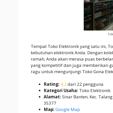
Tok
Tempat Toko Elektronik yang satu ini, T
kebutuhan elektronik Anda. Dengan kole
ramah, Anda akan merasa puas berbelanj
yang kompetitif dan juga memberikan gar
ragu untuk mengunjungi Toko Gona Elek
Rating:
4,2
dari 22 pengguna
Kategori Usaha:
Toko Elektronik
Alamat:
Sinar Banten, Kec. Tala
35377
Map:
Google Map