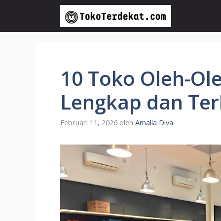
Langsung
ke
isi
10 Toko Oleh-Ol
Lengkap dan Ter
Februari 11, 2026
oleh
Amalia Diva