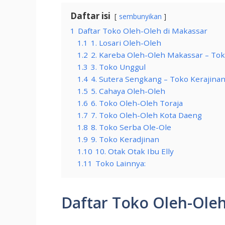
Daftar isi
sembunyikan
1
Daftar Toko Oleh-Oleh di Makassar
1.1
1. Losari Oleh-Oleh
1.2
2. Kareba Oleh-Oleh Makassar – To
1.3
3. Toko Unggul
1.4
4. Sutera Sengkang – Toko Kerajina
1.5
5. Cahaya Oleh-Oleh
1.6
6. Toko Oleh-Oleh Toraja
1.7
7. Toko Oleh-Oleh Kota Daeng
1.8
8. Toko Serba Ole-Ole
1.9
9. Toko Keradjinan
1.10
10. Otak Otak Ibu Elly
1.11
Toko Lainnya:
Daftar Toko Oleh-Oleh