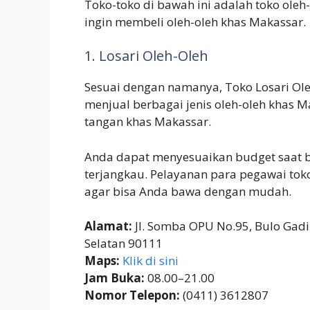
Toko-toko di bawah ini adalah toko oleh
ingin membeli oleh-oleh khas Makassar.
1. Losari Oleh-Oleh
Sesuai dengan namanya, Toko Losari Oleh-
menjual berbagai jenis oleh-oleh khas M
tangan khas Makassar.
Anda dapat menyesuaikan budget saat bel
terjangkau. Pelayanan para pegawai to
agar bisa Anda bawa dengan mudah.
Alamat:
Jl. Somba OPU No.95, Bulo Gadi
Selatan 90111
Maps:
Klik di sini
Jam Buka:
08.00–21.00
Nomor Telepon:
(0411) 3612807