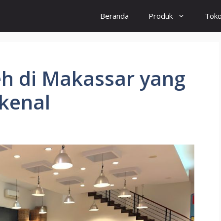
Beranda
Produk
Tok
eh di Makassar yang
kenal