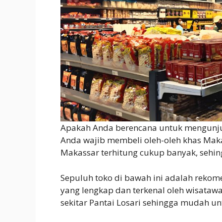
Apakah Anda berencana untuk mengunjun
Anda wajib membeli oleh-oleh khas Maka
Makassar terhitung cukup banyak, seh
Sepuluh toko di bawah ini adalah reko
yang lengkap dan terkenal oleh wisatawa
sekitar Pantai Losari sehingga mudah u