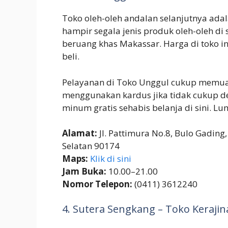
Toko oleh-oleh andalan selanjutnya ad
hampir segala jenis produk oleh-oleh di 
beruang khas Makassar. Harga di toko in
beli.
Pelayanan di Toko Unggul cukup memua
menggunakan kardus jika tidak cukup de
minum gratis sehabis belanja di sini. 
Alamat:
Jl. Pattimura No.8, Bulo Gading
Selatan 90174
Maps:
Klik di sini
Jam Buka:
10.00–21.00
Nomor Telepon:
(0411) 3612240
4. Sutera Sengkang – Toko Keraji