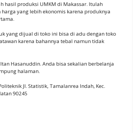
ah hasil produksi UMKM di Makassar. Itulah
harga yang lebih ekonomis karena produknya
ertama.
 yang dijual di toko ini bisa di adu dengan toko
 wisatawan karena bahannya tebal namun tidak
ultan Hasanuddin. Anda bisa sekalian berbelanja
kampung halaman.
iteknik Jl. Statistik, Tamalanrea Indah, Kec.
latan 90245