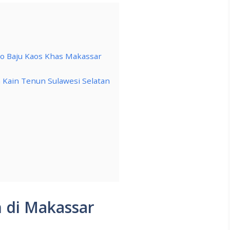
ko Baju Kaos Khas Makassar
n Kain Tenun Sulawesi Selatan
 di Makassar