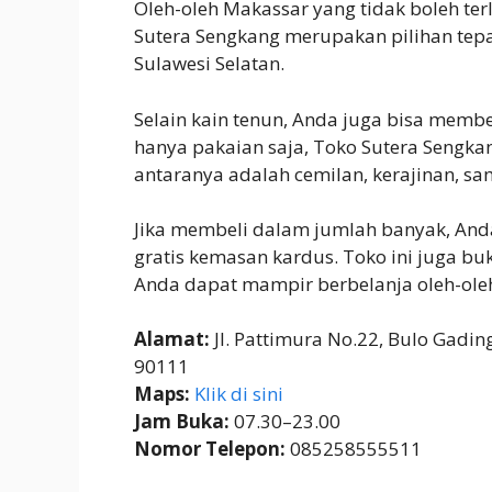
Oleh-oleh Makassar yang tidak boleh te
Sutera Sengkang merupakan pilihan tepa
Sulawesi Selatan.
Selain kain tenun, Anda juga bisa membel
hanya pakaian saja, Toko Sutera Sengkan
antaranya adalah cemilan, kerajinan, s
Jika membeli dalam jumlah banyak, And
gratis kemasan kardus. Toko ini juga b
Anda dapat mampir berbelanja oleh-oleh d
Alamat:
Jl. Pattimura No.22, Bulo Gadin
90111
Maps:
Klik di sini
Jam Buka:
07.30–23.00
Nomor Telepon:
085258555511