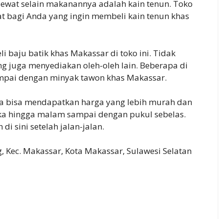
rlewat selain makanannya adalah kain tenun. Toko
t bagi Anda yang ingin membeli kain tenun khas
i baju batik khas Makassar di toko ini. Tidak
g juga menyediakan oleh-oleh lain. Beberapa di
ampai dengan minyak tawon khas Makassar.
a bisa mendapatkan harga yang lebih murah dan
uka hingga malam sampai dengan pukul sebelas.
i sini setelah jalan-jalan.
g, Kec. Makassar, Kota Makassar, Sulawesi Selatan