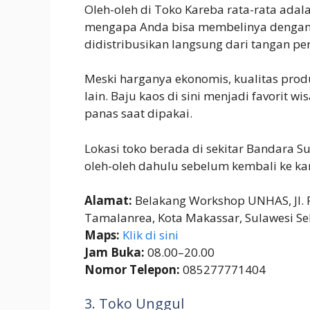
Oleh-oleh di Toko Kareba rata-rata adal
mengapa Anda bisa membelinya dengan 
didistribusikan langsung dari tangan p
Meski harganya ekonomis, kualitas produk
lain. Baju kaos di sini menjadi favorit
panas saat dipakai.
Lokasi toko berada di sekitar Bandara S
oleh-oleh dahulu sebelum kembali ke 
Alamat:
Belakang Workshop UNHAS, Jl. Pol
Tamalanrea, Kota Makassar, Sulawesi Se
Maps:
Klik di sini
Jam Buka:
08.00–20.00
Nomor Telepon:
085277771404
3. Toko Unggul