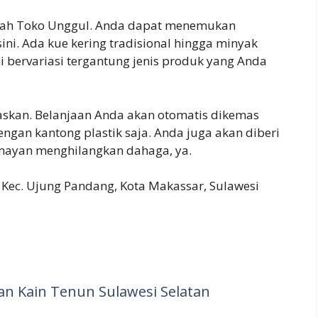
alah Toko Unggul. Anda dapat menemukan
sini. Ada kue kering tradisional hingga minyak
i bervariasi tergantung jenis produk yang Anda
skan. Belanjaan Anda akan otomatis dikemas
ngan kantong plastik saja. Anda juga akan diberi
Lumayan menghilangkan dahaga, ya.
, Kec. Ujung Pandang, Kota Makassar, Sulawesi
nan Kain Tenun Sulawesi Selatan