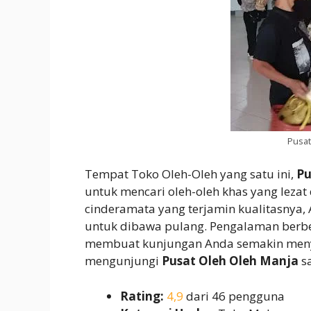
Pusat
Tempat Toko Oleh-Oleh yang satu ini,
Pu
untuk mencari oleh-oleh khas yang leza
cinderamata yang terjamin kualitasny
untuk dibawa pulang. Pengalaman berb
membuat kunjungan Anda semakin meny
mengunjungi
Pusat Oleh Oleh Manja
sa
Rating:
4,9
dari 46 pengguna