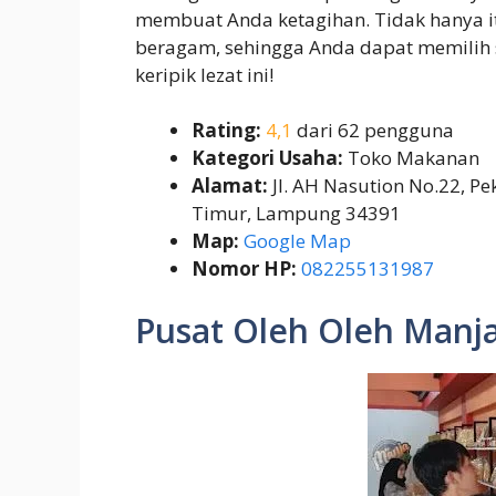
membuat Anda ketagihan. Tidak hanya it
beragam, sehingga Anda dapat memilih s
keripik lezat ini!
Rating:
4,1
dari 62 pengguna
Kategori Usaha:
Toko Makanan
Alamat:
Jl. AH Nasution No.22, P
Timur, Lampung 34391
Map:
Google Map
Nomor HP:
082255131987
Pusat Oleh Oleh Manj