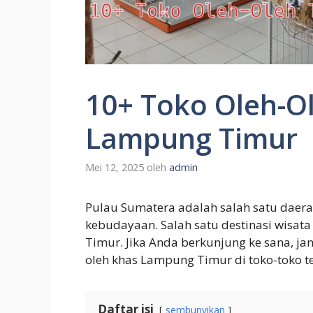
10+ Toko Oleh-Ol
Lampung Timur
Mei 12, 2025
oleh
admin
Pulau Sumatera adalah salah satu daer
kebudayaan. Salah satu destinasi wisat
Timur. Jika Anda berkunjung ke sana, j
oleh khas Lampung Timur di toko-toko te
Daftar isi
sembunyikan