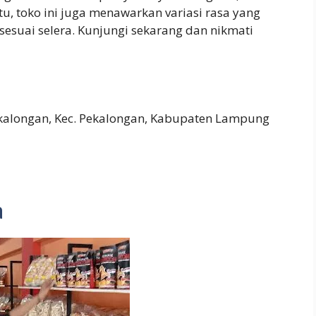
u, toko ini juga menawarkan variasi rasa yang
esuai selera. Kunjungi sekarang dan nikmati
ekalongan, Kec. Pekalongan, Kabupaten Lampung
a