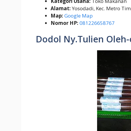
Kategori Usaha:
Toko Makanan
Alamat:
Yosodadi, Kec. Metro Tim
Map:
Google Map
Nomor HP:
081226658767
Dodol Ny.Tulien Oleh