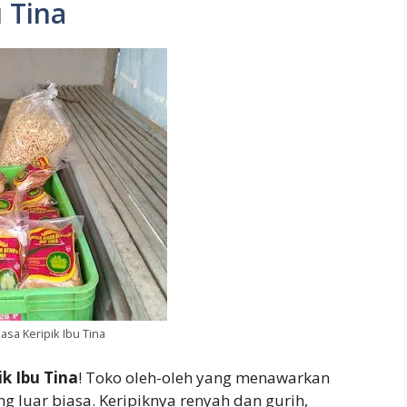
 Tina
asa Keripik Ibu Tina
k Ibu Tina
! Toko oleh-oleh yang menawarkan
 luar biasa. Keripiknya renyah dan gurih,