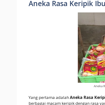
Aneka Rasa Keripik Ibu
Aneka R
Yang pertama adalah
Aneka Rasa Keripi
berbagai macam keripik dengan rasa yang