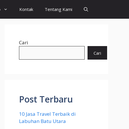
o
Kontak
Tentang Kami
Cari
Cari
Post Terbaru
10 Jasa Travel Terbaik di
Labuhan Batu Utara