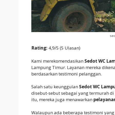
sed
Rating:
4,9/5 (5 Ulasan)
Kami merekomendasikan
Sedot WC La
Lampung Timur. Layanan mereka diken
berdasarkan testimoni pelanggan.
Salah satu keunggulan
Sedot WC Lamp
disebut-sebut sebagai yang termurah di
itu, mereka juga menawarkan
pelayana
Walaupun ada beberapa testimoni yang