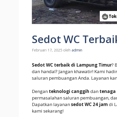
Sedot WC Terbai
Februari 17, 2025
oleh
admin
Sedot WC terbaik di Lampung Timur
? 
dan handal? Jangan khawatir! Kami hadir
saluran pembuangan Anda. Layanan kami 
Dengan
teknologi canggih
dan
tenaga 
permasalahan saluran pembuangan, da
Dapatkan layanan
sedot WC 24 jam
di 
kami sekarang!