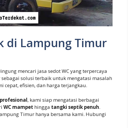
k di Lampung Timur
Bingung mencari jasa sedot WC yang terpercaya
 sebagai solusi terbaik untuk mengatasi masalah
cepat, efisien, dan harga terjangkau.
profesional
, kami siap mengatasi berbagai
ri
WC mampet
hingga
tangki septik penuh
.
Lampung Timur hanya bersama kami. Hubungi