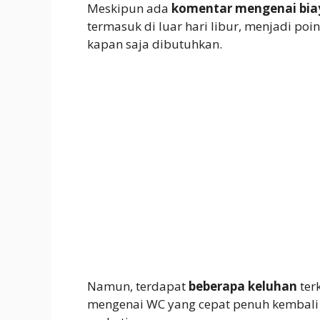
Meskipun ada
komentar mengenai bia
termasuk di luar hari libur, menjadi p
kapan saja dibutuhkan.
Namun, terdapat
beberapa keluhan
ter
mengenai WC yang cepat penuh kembali s