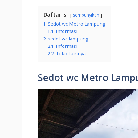
Daftar isi
sembunyikan
1
Sedot wc Metro Lampung
1.1
Informasi
2
sedot wc lampung
2.1
Informasi
2.2
Toko Lainnya:
Sedot wc Metro Lamp