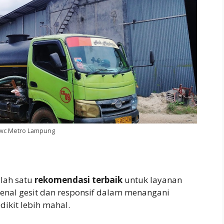
wc Metro Lampung
lah satu
rekomendasi terbaik
untuk layanan
enal gesit dan responsif dalam menangani
ikit lebih mahal.