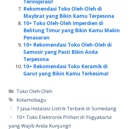
Terinspirasi!
Rekomendasi Toko Oleh-Oleh di
Maybrat yang Bikin Kamu Terpesona
10+ Toko Oleh-Oleh Imperdien di
Belitung Timur yang Bikin Kamu Makin
Penasaran
10+ Rekomendasi Toko Oleh-Oleh di
Samosir yang Pasti Bikin Anda
Terpesona
10+ Rekomendasi Toko Keramik di
Garut yang Bikin Kamu Terkesima!
Kategori
Toko Oleh-Oleh
Tag
Kotamobagu
7 Jasa Instalasi Listrik Terbaik di Sumedang
10+ Toko Elektronik Pilihan di Yogyakarta
yang Wajib Anda Kunjungi!