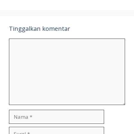
Tinggalkan komentar
Komentar
Nama
Surel