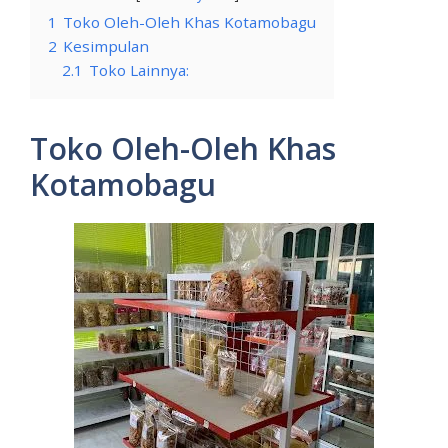
1
Toko Oleh-Oleh Khas Kotamobagu
2
Kesimpulan
2.1
Toko Lainnya:
Toko Oleh-Oleh Khas
Kotamobagu