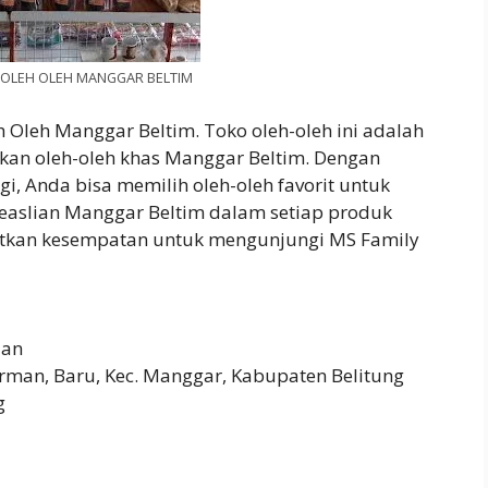
 OLEH OLEH MANGGAR BELTIM
 Oleh Manggar Beltim. Toko oleh-oleh ini adalah
an oleh-oleh khas Manggar Beltim. Dengan
i, Anda bisa memilih oleh-oleh favorit untuk
easlian Manggar Beltim dalam setiap produk
watkan kesempatan untuk mengunjungi MS Family
aan
rman, Baru, Kec. Manggar, Kabupaten Belitung
g