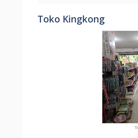
Toko Kingkong
T