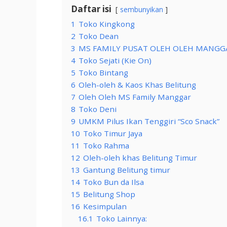
Daftar isi
sembunyikan
1
Toko Kingkong
2
Toko Dean
3
MS FAMILY PUSAT OLEH OLEH MANGG
4
Toko Sejati (Kie On)
5
Toko Bintang
6
Oleh-oleh & Kaos Khas Belitung
7
Oleh Oleh MS Family Manggar
8
Toko Deni
9
UMKM Pilus Ikan Tenggiri “Sco Snack”
10
Toko Timur Jaya
11
Toko Rahma
12
Oleh-oleh khas Belitung Timur
13
Gantung Belitung timur
14
Toko Bun da Ilsa
15
Belitung Shop
16
Kesimpulan
16.1
Toko Lainnya: