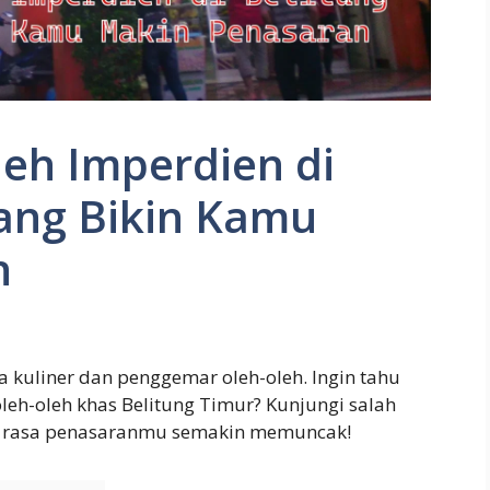
leh Imperdien di
yang Bikin Kamu
n
a kuliner dan penggemar oleh-oleh. Ingin tahu
eh-oleh khas Belitung Timur? Kunjungi salah
uat rasa penasaranmu semakin memuncak!