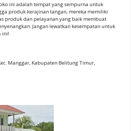
Toko ini adalah tempat yang sempurna untuk
ingga produk kerajinan tangan, mereka memiliki
tas produk dan pelayanan yang baik membuat
menyenangkan. Jangan lewatkan kesempatan untuk
ini!
ec. Manggar, Kabupaten Belitung Timur,
2