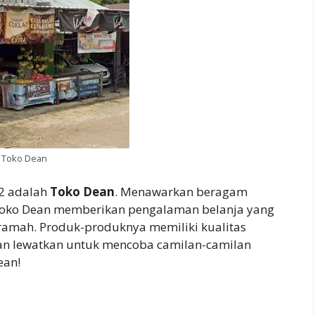
Toko Dean
 2 adalah
Toko Dean
. Menawarkan beragam
, Toko Dean memberikan pengalaman belanja yang
amah. Produk-produknya memiliki kualitas
gan lewatkan untuk mencoba camilan-camilan
ean!