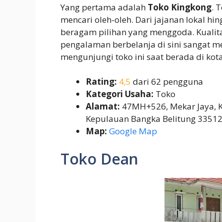
Yang pertama adalah
Toko Kingkong
. 
mencari oleh-oleh. Dari jajanan lokal h
beragam pilihan yang menggoda. Kuali
pengalaman berbelanja di sini sangat 
mengunjungi toko ini saat berada di kota 
Rating:
4,5
dari 62 pengguna
Kategori Usaha:
Toko
Alamat:
47MH+526, Mekar Jaya, K
Kepulauan Bangka Belitung 3351
Map:
Google Map
Toko Dean