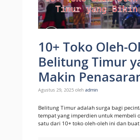
10+ Toko Oleh-O
Belitung Timur 
Makin Penasara
Agustus 29, 2025
oleh
admin
Belitung Timur adalah surga bagi pecint
tempat yang imperdien untuk membeli ol
satu dari 10+ toko oleh-oleh ini dan b