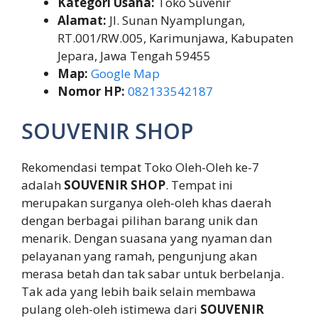
Kategori Usaha:
Toko Suvenir
Alamat:
Jl. Sunan Nyamplungan,
RT.001/RW.005, Karimunjawa, Kabupaten
Jepara, Jawa Tengah 59455
Map:
Google Map
Nomor HP:
082133542187
SOUVENIR SHOP
Rekomendasi tempat Toko Oleh-Oleh ke-7
adalah
SOUVENIR SHOP
. Tempat ini
merupakan surganya oleh-oleh khas daerah
dengan berbagai pilihan barang unik dan
menarik. Dengan suasana yang nyaman dan
pelayanan yang ramah, pengunjung akan
merasa betah dan tak sabar untuk berbelanja.
Tak ada yang lebih baik selain membawa
pulang oleh-oleh istimewa dari
SOUVENIR