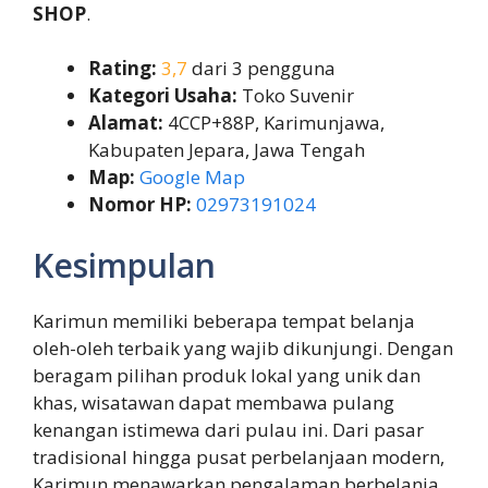
SHOP
.
Rating:
3,7
dari 3 pengguna
Kategori Usaha:
Toko Suvenir
Alamat:
4CCP+88P, Karimunjawa,
Kabupaten Jepara, Jawa Tengah
Map:
Google Map
Nomor HP:
02973191024
Kesimpulan
Karimun memiliki beberapa tempat belanja
oleh-oleh terbaik yang wajib dikunjungi. Dengan
beragam pilihan produk lokal yang unik dan
khas, wisatawan dapat membawa pulang
kenangan istimewa dari pulau ini. Dari pasar
tradisional hingga pusat perbelanjaan modern,
Karimun menawarkan pengalaman berbelanja