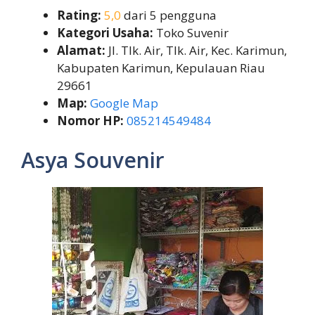
Rating:
5,0
dari 5 pengguna
Kategori Usaha:
Toko Suvenir
Alamat:
Jl. Tlk. Air, Tlk. Air, Kec. Karimun,
Kabupaten Karimun, Kepulauan Riau
29661
Map:
Google Map
Nomor HP:
085214549484
Asya Souvenir