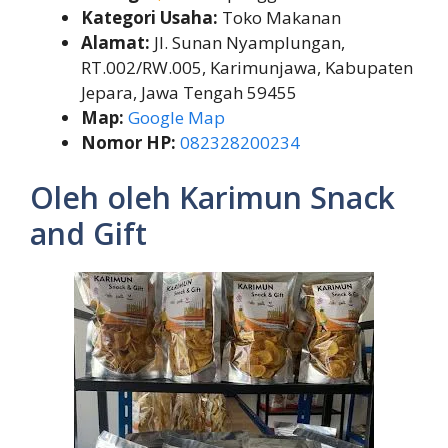
Kategori Usaha:
Toko Makanan
Alamat:
Jl. Sunan Nyamplungan,
RT.002/RW.005, Karimunjawa, Kabupaten
Jepara, Jawa Tengah 59455
Map:
Google Map
Nomor HP:
082328200234
Oleh oleh Karimun Snack
and Gift