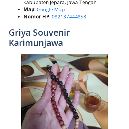
Kabupaten Jepara, Jawa Tengah
Map:
Google Map
Nomor HP:
082137444853
Griya Souvenir
Karimunjawa