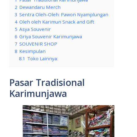
2
Dewandaru Merch
3
Sentra Oleh-Oleh: Pawon Nyamplungan
4
Oleh oleh Karimun Snack and Gift
5
Asya Souvenir
6
Griya Souvenir Karimunjawa
7
SOUVENIR SHOP
8
Kesimpulan
8.1
Toko Lainnya:
Pasar Tradisional
Karimunjawa