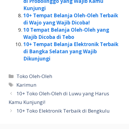
di Probolinggo yang Wajib Kamu
Kunjungi
10+ Tempat Belanja Oleh-Oleh Terbaik
di Wajo yang Wajib Dicoba!
10 Tempat Belanja Oleh-Oleh yang
Wajib Dicoba di Tebo
10+ Tempat Belanja Elektronik Terbaik
di Bangka Selatan yang Wajib
Dikunjungi
Kategori
Toko Oleh-Oleh
Tag
Karimun
10+ Toko Oleh-Oleh di Luwu yang Harus
Kamu Kunjungi!
10+ Toko Elektronik Terbaik di Bengkulu