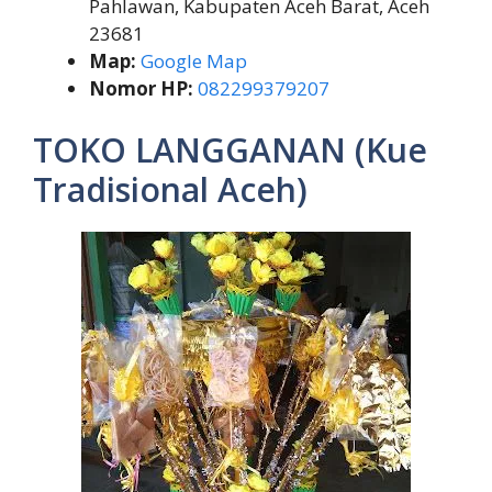
Pahlawan, Kabupaten Aceh Barat, Aceh
23681
Map:
Google Map
Nomor HP:
082299379207
TOKO LANGGANAN (Kue
Tradisional Aceh)