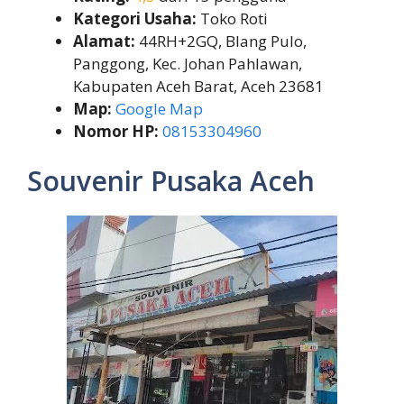
Kategori Usaha:
Toko Roti
Alamat:
44RH+2GQ, Blang Pulo,
Panggong, Kec. Johan Pahlawan,
Kabupaten Aceh Barat, Aceh 23681
Map:
Google Map
Nomor HP:
08153304960
Souvenir Pusaka Aceh