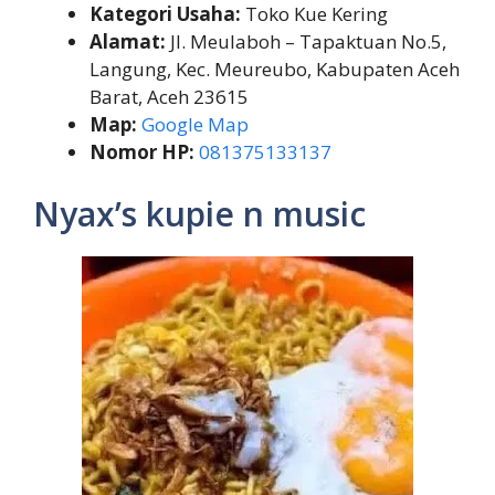
Kategori Usaha:
Toko Kue Kering
Alamat:
Jl. Meulaboh – Tapaktuan No.5,
Langung, Kec. Meureubo, Kabupaten Aceh
Barat, Aceh 23615
Map:
Google Map
Nomor HP:
081375133137
Nyax’s kupie n music