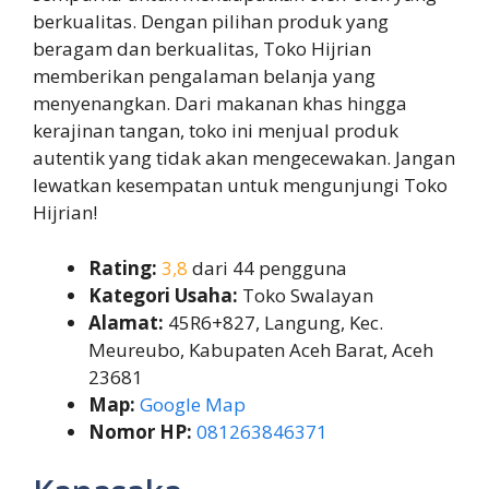
berkualitas. Dengan pilihan produk yang
beragam dan berkualitas, Toko Hijrian
memberikan pengalaman belanja yang
menyenangkan. Dari makanan khas hingga
kerajinan tangan, toko ini menjual produk
autentik yang tidak akan mengecewakan. Jangan
lewatkan kesempatan untuk mengunjungi Toko
Hijrian!
Rating:
3,8
dari 44 pengguna
Kategori Usaha:
Toko Swalayan
Alamat:
45R6+827, Langung, Kec.
Meureubo, Kabupaten Aceh Barat, Aceh
23681
Map:
Google Map
Nomor HP:
081263846371