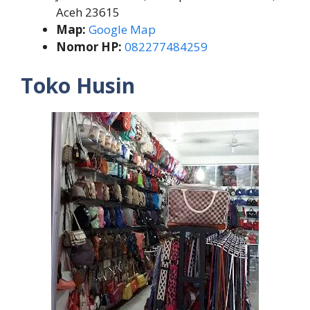
Aceh 23615
Map:
Google Map
Nomor HP:
082277484259
Toko Husin