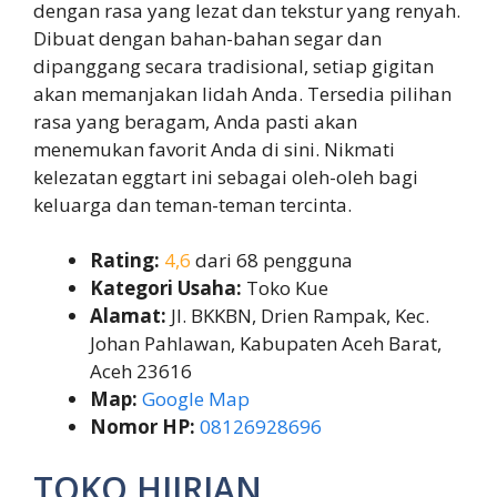
dengan rasa yang lezat dan tekstur yang renyah.
Dibuat dengan bahan-bahan segar dan
dipanggang secara tradisional, setiap gigitan
akan memanjakan lidah Anda. Tersedia pilihan
rasa yang beragam, Anda pasti akan
menemukan favorit Anda di sini. Nikmati
kelezatan eggtart ini sebagai oleh-oleh bagi
keluarga dan teman-teman tercinta.
Rating:
4,6
dari 68 pengguna
Kategori Usaha:
Toko Kue
Alamat:
Jl. BKKBN, Drien Rampak, Kec.
Johan Pahlawan, Kabupaten Aceh Barat,
Aceh 23616
Map:
Google Map
Nomor HP:
08126928696
TOKO HIJRIAN