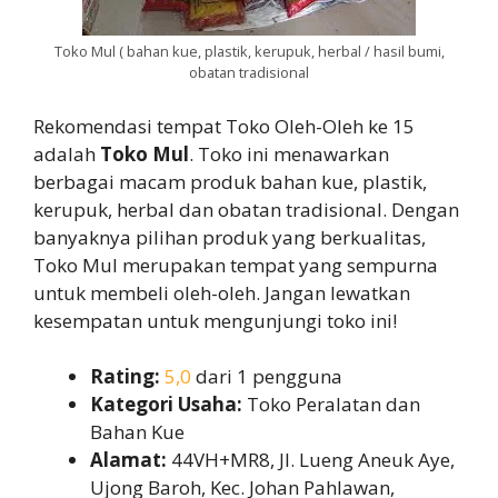
Toko Mul ( bahan kue, plastik, kerupuk, herbal / hasil bumi,
obatan tradisional
Rekomendasi tempat Toko Oleh-Oleh ke 15
adalah
Toko Mul
. Toko ini menawarkan
berbagai macam produk bahan kue, plastik,
kerupuk, herbal dan obatan tradisional. Dengan
banyaknya pilihan produk yang berkualitas,
Toko Mul merupakan tempat yang sempurna
untuk membeli oleh-oleh. Jangan lewatkan
kesempatan untuk mengunjungi toko ini!
Rating:
5,0
dari 1 pengguna
Kategori Usaha:
Toko Peralatan dan
Bahan Kue
Alamat:
44VH+MR8, Jl. Lueng Aneuk Aye,
Ujong Baroh, Kec. Johan Pahlawan,