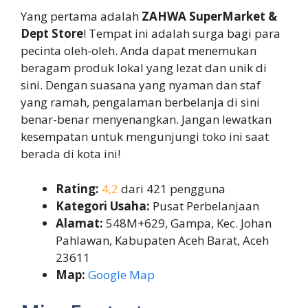
Yang pertama adalah
ZAHWA SuperMarket &
Dept Store
! Tempat ini adalah surga bagi para
pecinta oleh-oleh. Anda dapat menemukan
beragam produk lokal yang lezat dan unik di
sini. Dengan suasana yang nyaman dan staf
yang ramah, pengalaman berbelanja di sini
benar-benar menyenangkan. Jangan lewatkan
kesempatan untuk mengunjungi toko ini saat
berada di kota ini!
Rating:
4,2
dari 421 pengguna
Kategori Usaha:
Pusat Perbelanjaan
Alamat:
548M+629, Gampa, Kec. Johan
Pahlawan, Kabupaten Aceh Barat, Aceh
23611
Map:
Google Map