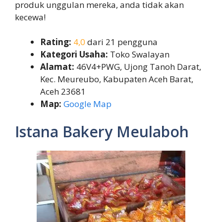
produk unggulan mereka, anda tidak akan
kecewa!
Rating:
4,0
dari 21 pengguna
Kategori Usaha:
Toko Swalayan
Alamat:
46V4+PWG, Ujong Tanoh Darat,
Kec. Meureubo, Kabupaten Aceh Barat,
Aceh 23681
Map:
Google Map
Istana Bakery Meulaboh