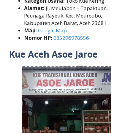
Kategori Usaha:
Toko Kue Kering
Alamat:
Jl. Meulaboh – Tapaktuan,
Peunaga Rayeuk, Kec. Meureubo,
Kabupaten Aceh Barat, Aceh 23681
Map:
Google Map
Nomor HP:
085296978556
Kue Aceh Asoe Jaroe