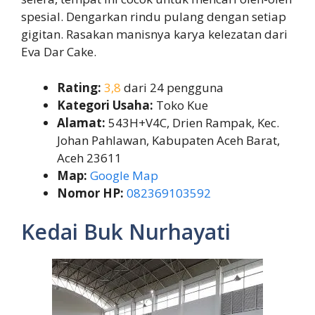
spesial. Dengarkan rindu pulang dengan setiap
gigitan. Rasakan manisnya karya kelezatan dari
Eva Dar Cake.
Rating:
3,8
dari 24 pengguna
Kategori Usaha:
Toko Kue
Alamat:
543H+V4C, Drien Rampak, Kec.
Johan Pahlawan, Kabupaten Aceh Barat,
Aceh 23611
Map:
Google Map
Nomor HP:
082369103592
Kedai Buk Nurhayati