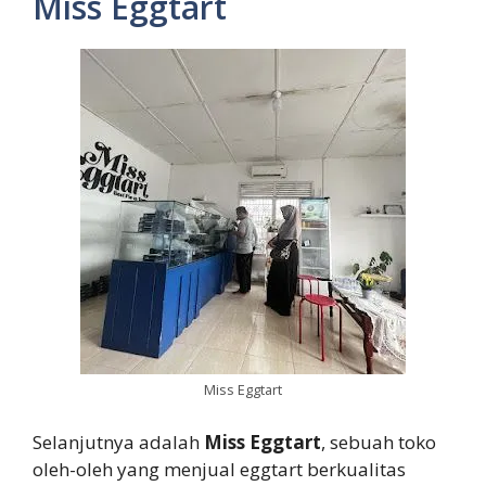
Miss Eggtart
Miss Eggtart
Selanjutnya adalah
Miss Eggtart
, sebuah toko
oleh-oleh yang menjual eggtart berkualitas