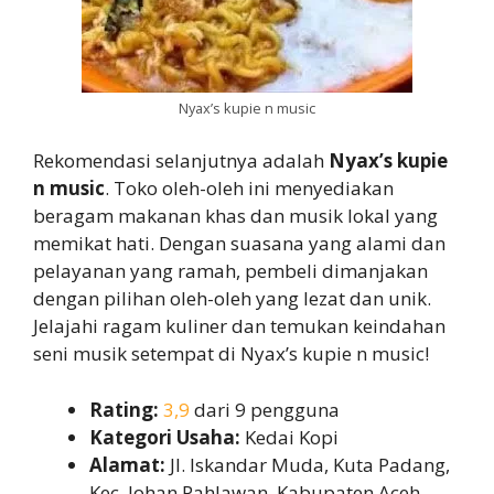
Nyax’s kupie n music
Rekomendasi selanjutnya adalah
Nyax’s kupie
n music
. Toko oleh-oleh ini menyediakan
beragam makanan khas dan musik lokal yang
memikat hati. Dengan suasana yang alami dan
pelayanan yang ramah, pembeli dimanjakan
dengan pilihan oleh-oleh yang lezat dan unik.
Jelajahi ragam kuliner dan temukan keindahan
seni musik setempat di Nyax’s kupie n music!
Rating:
3,9
dari 9 pengguna
Kategori Usaha:
Kedai Kopi
Alamat:
Jl. Iskandar Muda, Kuta Padang,
Kec. Johan Pahlawan, Kabupaten Aceh