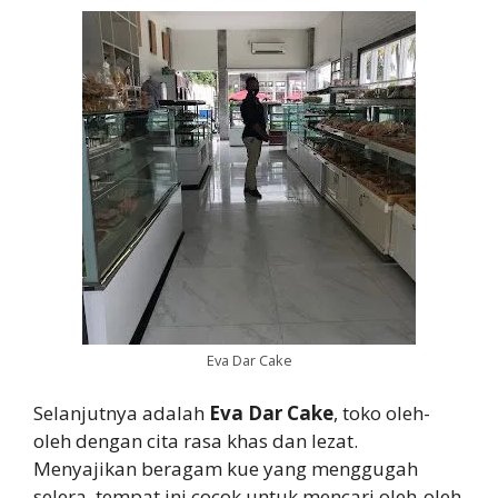
Eva Dar Cake
Selanjutnya adalah
Eva Dar Cake
, toko oleh-
oleh dengan cita rasa khas dan lezat.
Menyajikan beragam kue yang menggugah
selera, tempat ini cocok untuk mencari oleh-oleh