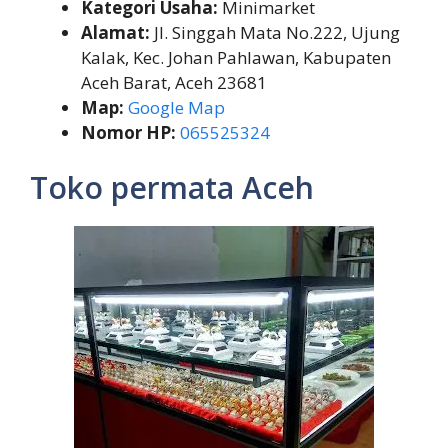
Kategori Usaha:
Minimarket
Alamat:
Jl. Singgah Mata No.222, Ujung
Kalak, Kec. Johan Pahlawan, Kabupaten
Aceh Barat, Aceh 23681
Map:
Google Map
Nomor HP:
065525324
Toko permata Aceh