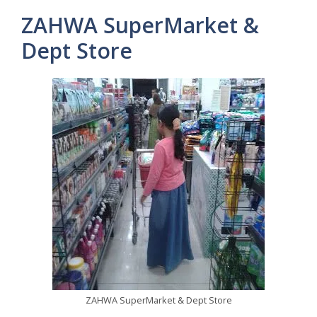
ZAHWA SuperMarket &
Dept Store
ZAHWA SuperMarket & Dept Store