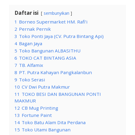
Daftar isi
sembunyikan
1
Borneo Supermarket HM. Rafi’i
2
Pernak Pernik
3
Toko Ponti Jaya (CV. Putra Bintang Api)
4
Bagan Jaya
5
Toko Bangunan ALBASITHU
6
TOKO CAT BINTANG ASIA
7
TB. Alfamix
8
PT. Putra Kahayan Pangkalanbun
9
Toko Serasi
10
CV Dwi Putra Makmur
11
TOKO BESI DAN BANGUNAN PONTI
MAKMUR
12
CB Mug Printing
13
Fortune Paint
14
Toko Batu Alam Dita Perdana
15
Toko Utami Bangunan