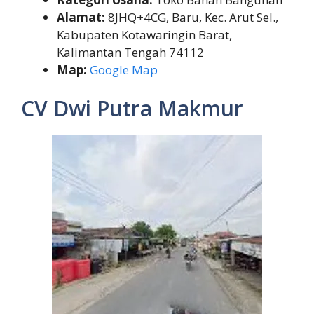
Alamat:
8JHQ+4CG, Baru, Kec. Arut Sel.,
Kabupaten Kotawaringin Barat,
Kalimantan Tengah 74112
Map:
Google Map
CV Dwi Putra Makmur