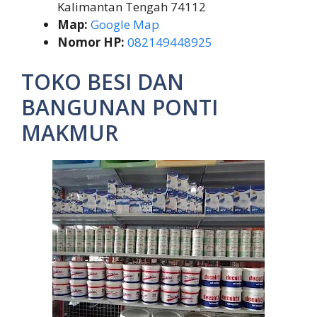
Kalimantan Tengah 74112
Map:
Google Map
Nomor HP:
082149448925
TOKO BESI DAN
BANGUNAN PONTI
MAKMUR