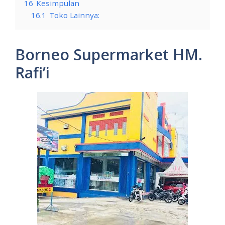
16
Kesimpulan
16.1
Toko Lainnya:
Borneo Supermarket HM.
Rafi’i