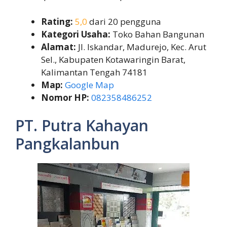
Rating:
5,0
dari 20 pengguna
Kategori Usaha:
Toko Bahan Bangunan
Alamat:
Jl. Iskandar, Madurejo, Kec. Arut
Sel., Kabupaten Kotawaringin Barat,
Kalimantan Tengah 74181
Map:
Google Map
Nomor HP:
082358486252
PT. Putra Kahayan
Pangkalanbun