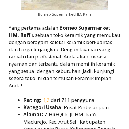
Borneo Supermarket HM. Rafi’i
Yang pertama adalah
Borneo Supermarket
HM. Rafi’i
, sebuah toko keramik yang memukau
dengan beragam koleksi keramik berkualitas
dan harga terjangkau. Dengan layanan yang
ramah dan profesional, Anda akan merasa
nyaman dan terbantu dalam memilih keramik
yang sesuai dengan kebutuhan. Jadi, kunjungi
segera toko ini dan temukan keramik impian
Anda!
Rating:
4,2
dari 711 pengguna
Kategori Usaha:
Pusat Perbelanjaan
Alamat:
7JHR+QFR, Jl. HM. Rafi’i,
Madurejo, Kec. Arut Sel., Kabupaten
Kotawaringin Barat, Kalimantan Tengah