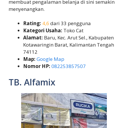
membuat pengalaman belanja di sini semakin
menyenangkan.
Rating:
4,6
dari 33 pengguna
Kategori Usaha:
Toko Cat
Alamat:
Baru, Kec. Arut Sel., Kabupaten
Kotawaringin Barat, Kalimantan Tengah
74112
Map:
Google Map
Nomor HP:
082253857507
TB. Alfamix