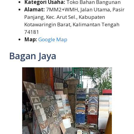
Kategori Usaha:
Toko Bahan Bangunan
Alamat:
7MM2+WMH, Jalan Utama, Pasir
Panjang, Kec. Arut Sel., Kabupaten
Kotawaringin Barat, Kalimantan Tengah
74181
Map:
Google Map
Bagan Jaya