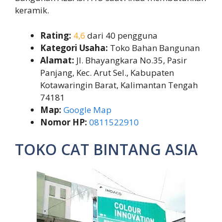
keramik.
Rating:
4,6
dari 40 pengguna
Kategori Usaha:
Toko Bahan Bangunan
Alamat:
Jl. Bhayangkara No.35, Pasir
Panjang, Kec. Arut Sel., Kabupaten
Kotawaringin Barat, Kalimantan Tengah
74181
Map:
Google Map
Nomor HP:
0811522910
TOKO CAT BINTANG ASIA