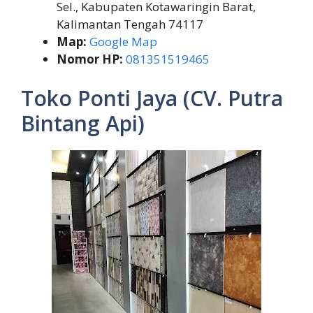
Sel., Kabupaten Kotawaringin Barat,
Kalimantan Tengah 74117
Map:
Google Map
Nomor HP:
081351519465
Toko Ponti Jaya (CV. Putra
Bintang Api)