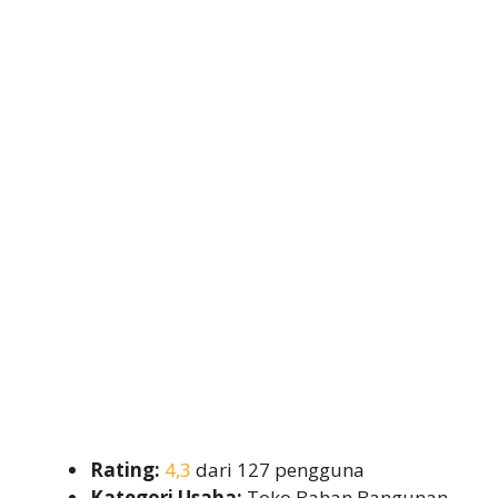
Rating:
4,3
dari 127 pengguna
Kategori Usaha:
Toko Bahan Bangunan