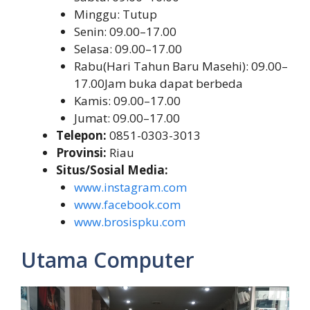
Minggu: Tutup
Senin: 09.00–17.00
Selasa: 09.00–17.00
Rabu(Hari Tahun Baru Masehi): 09.00–
17.00Jam buka dapat berbeda
Kamis: 09.00–17.00
Jumat: 09.00–17.00
Telepon:
0851-0303-3013
Provinsi:
Riau
Situs/Sosial Media:
www.instagram.com
www.facebook.com
www.brosispku.com
Utama Computer