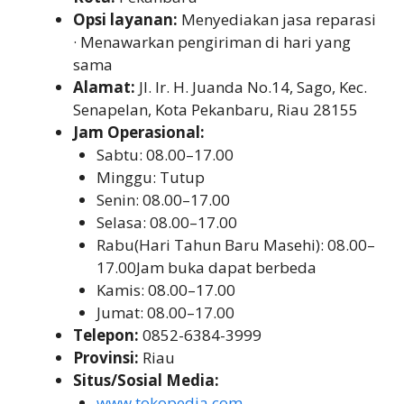
Opsi layanan:
Menyediakan jasa reparasi
· Menawarkan pengiriman di hari yang
sama
Alamat:
Jl. Ir. H. Juanda No.14, Sago, Kec.
Senapelan, Kota Pekanbaru, Riau 28155
Jam Operasional:
Sabtu: 08.00–17.00
Minggu: Tutup
Senin: 08.00–17.00
Selasa: 08.00–17.00
Rabu(Hari Tahun Baru Masehi): 08.00–
17.00Jam buka dapat berbeda
Kamis: 08.00–17.00
Jumat: 08.00–17.00
Telepon:
0852-6384-3999
Provinsi:
Riau
Situs/Sosial Media:
www.tokopedia.com