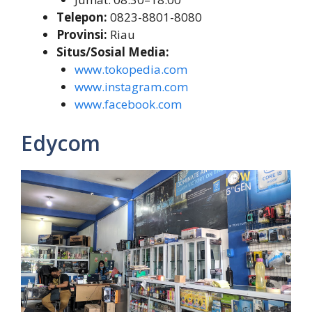
Telepon:
0823-8801-8080
Provinsi:
Riau
Situs/Sosial Media:
www.tokopedia.com
www.instagram.com
www.facebook.com
Edycom