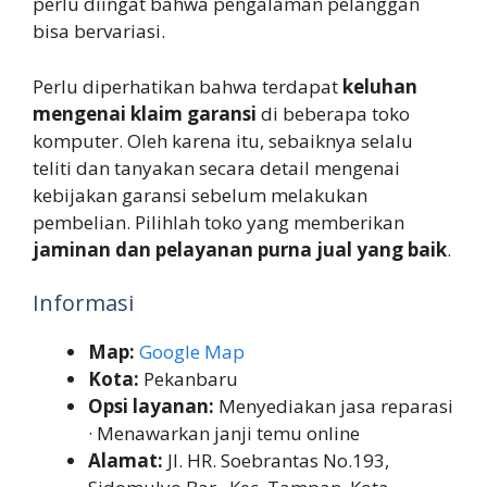
perlu diingat bahwa pengalaman pelanggan
bisa bervariasi.
Perlu diperhatikan bahwa terdapat
keluhan
mengenai klaim garansi
di beberapa toko
komputer. Oleh karena itu, sebaiknya selalu
teliti dan tanyakan secara detail mengenai
kebijakan garansi sebelum melakukan
pembelian. Pilihlah toko yang memberikan
jaminan dan pelayanan purna jual yang baik
.
Informasi
Map:
Google Map
Kota:
Pekanbaru
Opsi layanan:
Menyediakan jasa reparasi
· Menawarkan janji temu online
Alamat:
Jl. HR. Soebrantas No.193,