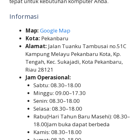
tepat untuk kebutuhan komputer Anda.
Informasi
Map:
Google Map
Kota:
Pekanbaru
Alamat:
Jalan Tuanku Tambusai no.51C
Kampung Melayu Pekanbaru Kota, Kp.
Tengah, Kec. Sukajadi, Kota Pekanbaru,
Riau 28121
Jam Operasional:
Sabtu: 08.30–18.00
Minggu: 09.00–17.30
Senin: 08.30–18.00
Selasa: 08.30–18.00
Rabu(Hari Tahun Baru Masehi): 08.30–
18.00Jam buka dapat berbeda
Kamis: 08.30–18.00
Jumat: 08.30–18.00