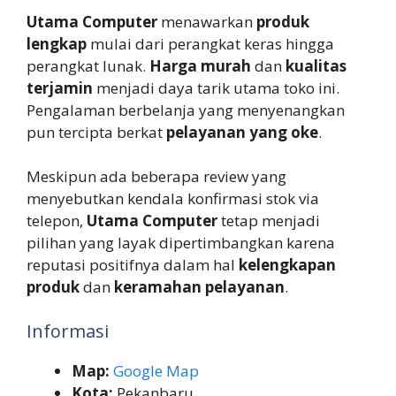
Utama Computer
menawarkan
produk
lengkap
mulai dari perangkat keras hingga
perangkat lunak.
Harga murah
dan
kualitas
terjamin
menjadi daya tarik utama toko ini.
Pengalaman berbelanja yang menyenangkan
pun tercipta berkat
pelayanan yang oke
.
Meskipun ada beberapa review yang
menyebutkan kendala konfirmasi stok via
telepon,
Utama Computer
tetap menjadi
pilihan yang layak dipertimbangkan karena
reputasi positifnya dalam hal
kelengkapan
produk
dan
keramahan pelayanan
.
Informasi
Map:
Google Map
Kota:
Pekanbaru