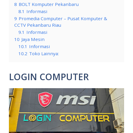
8
BOLT Komputer Pekanbaru
8.1
Informasi
9
Promedia Computer – Pusat Komputer &
CCTV Pekanbaru Riau
9.1
Informasi
10
Jaya Mesin
10.1
Informasi
10.2
Toko Lainnya:
LOGIN COMPUTER