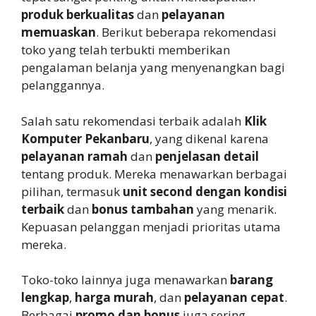
produk berkualitas
dan
pelayanan
memuaskan
. Berikut beberapa rekomendasi
toko yang telah terbukti memberikan
pengalaman belanja yang menyenangkan bagi
pelanggannya.
Salah satu rekomendasi terbaik adalah
Klik
Komputer Pekanbaru
, yang dikenal karena
pelayanan ramah
dan
penjelasan detail
tentang produk. Mereka menawarkan berbagai
pilihan, termasuk
unit second dengan kondisi
terbaik
dan
bonus tambahan
yang menarik.
Kepuasan pelanggan menjadi prioritas utama
mereka.
Toko-toko lainnya juga menawarkan
barang
lengkap
,
harga murah
, dan
pelayanan cepat
.
Berbagai
promo dan bonus
juga sering