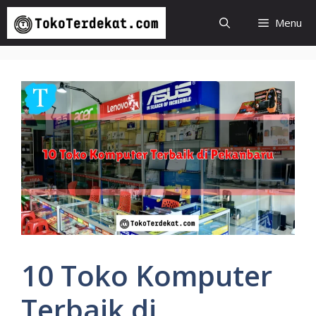
Langsung
Menu
ke
isi
10 Toko Komputer
Terbaik di