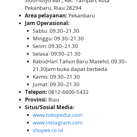
Sidomulyo Bar., Kec. Tampan, Kota
Pekanbaru, Riau 28294
Area pelayanan:
Pekanbaru
Jam Operasional:
Sabtu: 09.30–21.30
Minggu: 09.30–21.30
Senin: 09.30–21.30
Selasa: 09.30–21.30
Rabu(Hari Tahun Baru Masehi): 09.30–
21.30Jam buka dapat berbeda
Kamis: 09.30–21.30
Jumat: 09.30–21.30
Telepon:
0812-6600-5432
Provinsi:
Riau
Situs/Sosial Media:
www.tokopedia.com
www.instagram.com
shopee.co.id