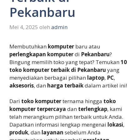
Pekanbaru
Mei 4, 2025
oleh
admin
Membutuhkan
komputer
baru atau
perlengkapan komputer
di
Pekanbaru
?
Bingung memilih toko yang tepat? Temukan
10
toko komputer terbaik di Pekanbaru
yang
menyediakan berbagai pilihan
laptop
,
PC
,
aksesoris
, dan
harga terbaik
dalam artikel ini!
Dari
toko komputer
ternama hingga
toko
komputer terpercaya
dan
terlengkap
, kami
telah merangkum pilihan terbaik untuk Anda.
Dapatkan informasi lengkap mengenai
lokasi
,
produk
, dan
layanan
sebelum Anda