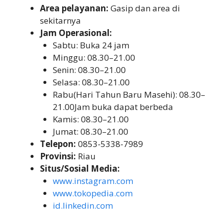
Area pelayanan:
Gasip dan area di
sekitarnya
Jam Operasional:
Sabtu: Buka 24 jam
Minggu: 08.30–21.00
Senin: 08.30–21.00
Selasa: 08.30–21.00
Rabu(Hari Tahun Baru Masehi): 08.30–
21.00Jam buka dapat berbeda
Kamis: 08.30–21.00
Jumat: 08.30–21.00
Telepon:
0853-5338-7989
Provinsi:
Riau
Situs/Sosial Media:
www.instagram.com
www.tokopedia.com
id.linkedin.com