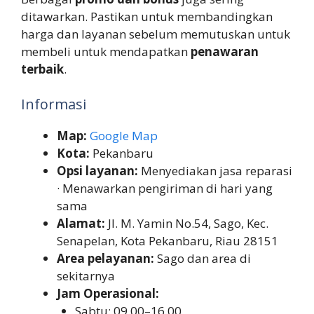
ditawarkan. Pastikan untuk membandingkan
harga dan layanan sebelum memutuskan untuk
membeli untuk mendapatkan
penawaran
terbaik
.
Informasi
Map:
Google Map
Kota:
Pekanbaru
Opsi layanan:
Menyediakan jasa reparasi
· Menawarkan pengiriman di hari yang
sama
Alamat:
Jl. M. Yamin No.54, Sago, Kec.
Senapelan, Kota Pekanbaru, Riau 28151
Area pelayanan:
Sago dan area di
sekitarnya
Jam Operasional:
Sabtu: 09.00–16.00