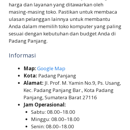
harga dan layanan yang ditawarkan oleh
masing-masing toko. Pastikan untuk membaca
ulasan pelanggan lainnya untuk membantu
Anda dalam memilih toko komputer yang paling
sesuai dengan kebutuhan dan budget Anda di
Padang Panjang.
Informasi
Map:
Google Map
Kota:
Padang Panjang
Alamat:
Jl. Prof. M. Yamin No.9, Ps. Usang,
Kec. Padang Panjang Bar., Kota Padang
Panjang, Sumatera Barat 27116
Jam Operasional:
Sabtu: 08.00–18.00
Minggu: 08.00–18.00
Senin: 08.00–18.00