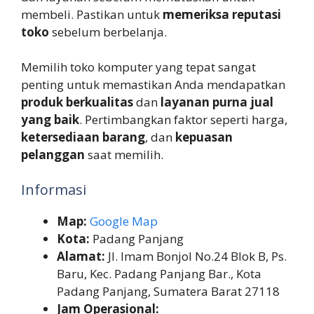
membeli. Pastikan untuk
memeriksa reputasi
toko
sebelum berbelanja.
Memilih toko komputer yang tepat sangat
penting untuk memastikan Anda mendapatkan
produk berkualitas
dan
layanan purna jual
yang baik
. Pertimbangkan faktor seperti harga,
ketersediaan barang
, dan
kepuasan
pelanggan
saat memilih.
Informasi
Map:
Google Map
Kota:
Padang Panjang
Alamat:
Jl. Imam Bonjol No.24 Blok B, Ps.
Baru, Kec. Padang Panjang Bar., Kota
Padang Panjang, Sumatera Barat 27118
Jam Operasional: