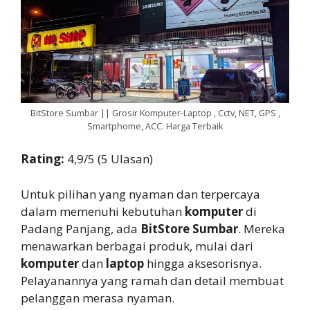
BitStore Sumbar || Grosir Komputer-Laptop , Cctv, NET, GPS ,
Smartphome, ACC. Harga Terbaik
Rating:
4,9/5 (5 Ulasan)
Untuk pilihan yang nyaman dan terpercaya
dalam memenuhi kebutuhan
komputer
di
Padang Panjang, ada
BitStore Sumbar
. Mereka
menawarkan berbagai produk, mulai dari
komputer
dan
laptop
hingga aksesorisnya.
Pelayanannya yang ramah dan detail membuat
pelanggan merasa nyaman.