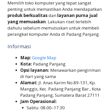
Memilih toko komputer yang tepat sangat
penting untuk memastikan Anda mendapatkan
produk berkualitas
dan
layanan purna jual
yang memuaskan
. Lakukan riset terlebih
dahulu sebelum memutuskan untuk membeli
perangkat komputer Anda di Padang Panjang.
Informasi
Map:
Google Map
Kota:
Padang Panjang
Opsi layanan:
Menawarkan pengiriman
di hari yang sama
Alamat:
Jl. Anas Karim No.89-131, Kp.
Manggis, Kec. Padang Panjang Bar., Kota
Padang Panjang, Sumatera Barat 27111
Jam Operasional:
Sabtu: 08.00–17.30