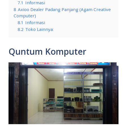
7.1
Informasi
8
Axioo Dealer Padang Panjang (Agam Creative
Computer)
8.1
Informasi
8.2
Toko Lainnya:
Quntum Komputer