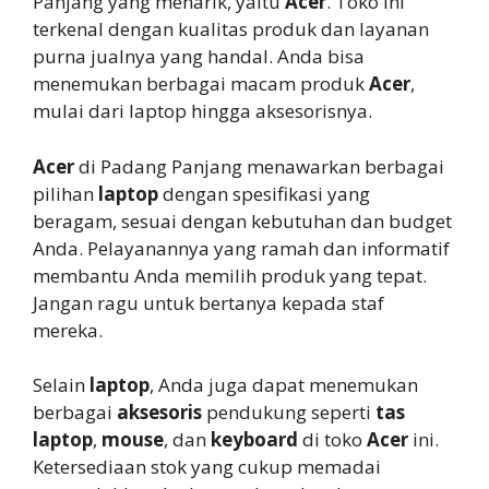
Panjang yang menarik, yaitu
Acer
. Toko ini
terkenal dengan kualitas produk dan layanan
purna jualnya yang handal. Anda bisa
menemukan berbagai macam produk
Acer
,
mulai dari laptop hingga aksesorisnya.
Acer
di Padang Panjang menawarkan berbagai
pilihan
laptop
dengan spesifikasi yang
beragam, sesuai dengan kebutuhan dan budget
Anda. Pelayanannya yang ramah dan informatif
membantu Anda memilih produk yang tepat.
Jangan ragu untuk bertanya kepada staf
mereka.
Selain
laptop
, Anda juga dapat menemukan
berbagai
aksesoris
pendukung seperti
tas
laptop
,
mouse
, dan
keyboard
di toko
Acer
ini.
Ketersediaan stok yang cukup memadai