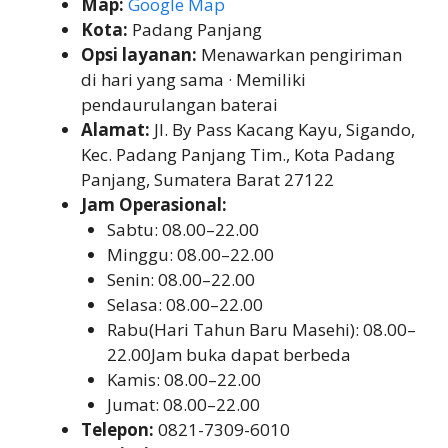
Map:
Google Map
Kota:
Padang Panjang
Opsi layanan:
Menawarkan pengiriman
di hari yang sama · Memiliki
pendaurulangan baterai
Alamat:
Jl. By Pass Kacang Kayu, Sigando,
Kec. Padang Panjang Tim., Kota Padang
Panjang, Sumatera Barat 27122
Jam Operasional:
Sabtu: 08.00–22.00
Minggu: 08.00–22.00
Senin: 08.00–22.00
Selasa: 08.00–22.00
Rabu(Hari Tahun Baru Masehi): 08.00–
22.00Jam buka dapat berbeda
Kamis: 08.00–22.00
Jumat: 08.00–22.00
Telepon:
0821-7309-6010