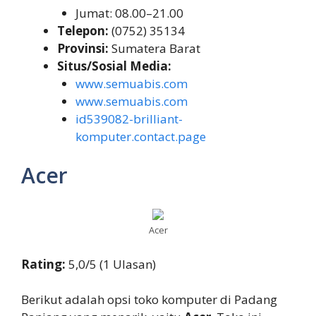
Jumat: 08.00–21.00
Telepon:
(0752) 35134
Provinsi:
Sumatera Barat
Situs/Sosial Media:
www.semuabis.com
www.semuabis.com
id539082-brilliant-
komputer.contact.page
Acer
Acer
Rating:
5,0/5 (1 Ulasan)
Berikut adalah opsi toko komputer di Padang