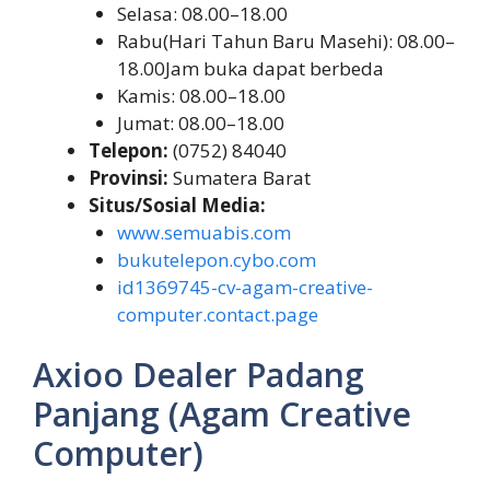
Selasa: 08.00–18.00
Rabu(Hari Tahun Baru Masehi): 08.00–
18.00Jam buka dapat berbeda
Kamis: 08.00–18.00
Jumat: 08.00–18.00
Telepon:
(0752) 84040
Provinsi:
Sumatera Barat
Situs/Sosial Media:
www.semuabis.com
bukutelepon.cybo.com
id1369745-cv-agam-creative-
computer.contact.page
Axioo Dealer Padang
Panjang (Agam Creative
Computer)