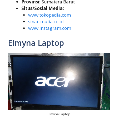
Provinsi:
Sumatera Barat
Situs/Sosial Media:
www.tokopedia.com
sinar-mulia.co.id
www.instagram.com
Elmyna Laptop
Elmyna Laptop