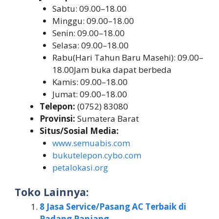
Sabtu: 09.00–18.00
Minggu: 09.00–18.00
Senin: 09.00–18.00
Selasa: 09.00–18.00
Rabu(Hari Tahun Baru Masehi): 09.00–
18.00Jam buka dapat berbeda
Kamis: 09.00–18.00
Jumat: 09.00–18.00
Telepon:
(0752) 83080
Provinsi:
Sumatera Barat
Situs/Sosial Media:
www.semuabis.com
bukutelepon.cybo.com
petalokasi.org
Toko Lainnya:
8 Jasa Service/Pasang AC Terbaik di
Padang Panjang