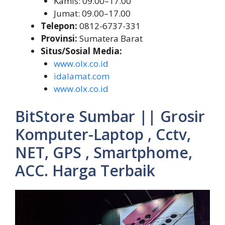
Kamis: 09.00–17.00
Jumat: 09.00–17.00
Telepon:
0812-6737-331
Provinsi:
Sumatera Barat
Situs/Sosial Media:
www.olx.co.id
idalamat.com
www.olx.co.id
BitStore Sumbar || Grosir
Komputer-Laptop , Cctv,
NET, GPS , Smartphome,
ACC. Harga Terbaik