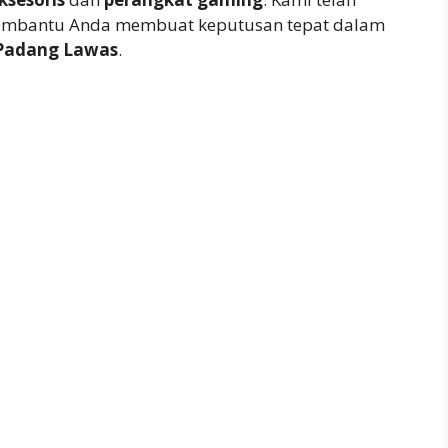
embantu Anda membuat keputusan tepat dalam
 Padang Lawas
.