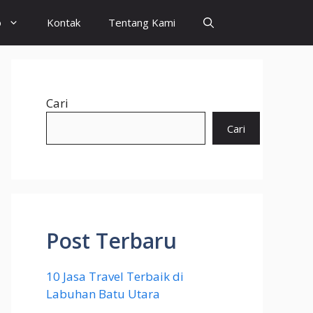
o
Kontak
Tentang Kami
Cari
Cari
Post Terbaru
10 Jasa Travel Terbaik di
Labuhan Batu Utara