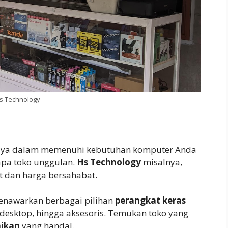
s Technology
caya dalam memenuhi kebutuhan komputer Anda
apa toko unggulan.
Hs Technology
misalnya,
t dan harga bersahabat.
enawarkan berbagai pilihan
perangkat keras
 desktop, hingga aksesoris. Temukan toko yang
aikan
yang handal.