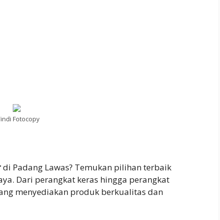
indi Fotocopy
r
di Padang Lawas? Temukan pilihan terbaik
aya. Dari perangkat keras hingga perangkat
yang menyediakan produk berkualitas dan