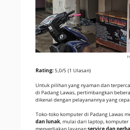
H
Rating:
5,0/5 (1 Ulasan)
Untuk pilihan yang nyaman dan terper
di Padang Lawas, pertimbangkan beber
dikenal dengan pelayanannya yang cepa
Toko-toko komputer di Padang Lawas m
dan lunak
, mulai dari laptop, komputer
menyediakan layanan
service dan perb