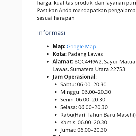
harga, kualitas produk, dan layanan pu
Pastikan Anda mendapatkan pengalama
sesuai harapan.
Informasi
Map:
Google Map
Kota:
Padang Lawas
Alamat:
8QC4+RW2, Sayur Matua,
Lawas, Sumatera Utara 22753
Jam Operasional:
Sabtu: 06.00–20.30
Minggu: 06.00–20.30
Senin: 06.00–20.30
Selasa: 06.00–20.30
Rabu(Hari Tahun Baru Masehi)
Kamis: 06.00–20.30
Jumat: 06.00–20.30