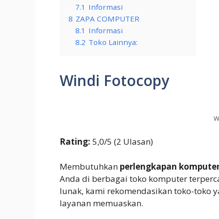
7.1
Informasi
8
ZAPA COMPUTER
8.1
Informasi
8.2
Toko Lainnya:
Windi Fotocopy
W
Rating:
5,0/5 (2 Ulasan)
Membutuhkan
perlengkapan kompute
Anda di berbagai toko komputer terperc
lunak, kami rekomendasikan toko-toko 
layanan memuaskan.