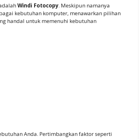
 adalah
Windi Fotocopy
. Meskipun namanya
erbagai kebutuhan komputer, menawarkan pilihan
ang handal untuk memenuhi kebutuhan
ebutuhan Anda. Pertimbangkan faktor seperti