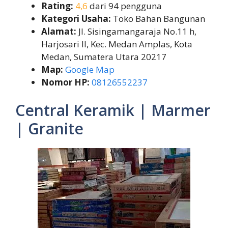
Rating:
4,6
dari 94 pengguna
Kategori Usaha:
Toko Bahan Bangunan
Alamat:
Jl. Sisingamangaraja No.11 h,
Harjosari II, Kec. Medan Amplas, Kota
Medan, Sumatera Utara 20217
Map:
Google Map
Nomor HP:
08126552237
Central Keramik | Marmer
| Granite