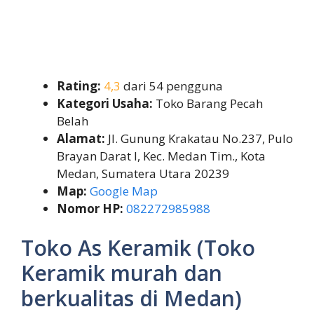
Rating:
4,3
dari 54 pengguna
Kategori Usaha:
Toko Barang Pecah
Belah
Alamat:
Jl. Gunung Krakatau No.237, Pulo
Brayan Darat I, Kec. Medan Tim., Kota
Medan, Sumatera Utara 20239
Map:
Google Map
Nomor HP:
082272985988
Toko As Keramik (Toko
Keramik murah dan
berkualitas di Medan)