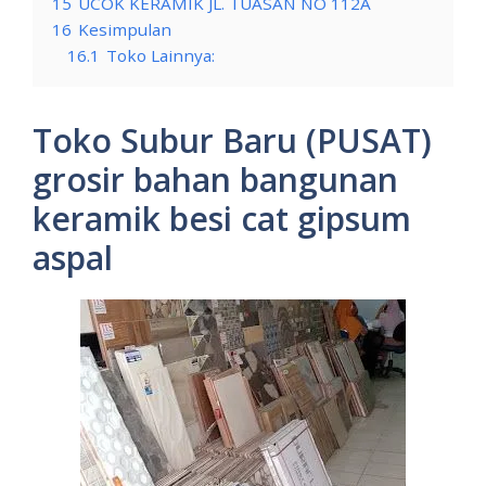
15
UCOK KERAMIK JL. TUASAN NO 112A
16
Kesimpulan
16.1
Toko Lainnya:
Toko Subur Baru (PUSAT)
grosir bahan bangunan
keramik besi cat gipsum
aspal