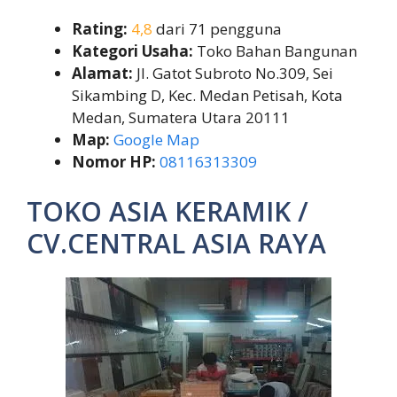
Rating:
4,8
dari 71 pengguna
Kategori Usaha:
Toko Bahan Bangunan
Alamat:
Jl. Gatot Subroto No.309, Sei
Sikambing D, Kec. Medan Petisah, Kota
Medan, Sumatera Utara 20111
Map:
Google Map
Nomor HP:
08116313309
TOKO ASIA KERAMIK /
CV.CENTRAL ASIA RAYA