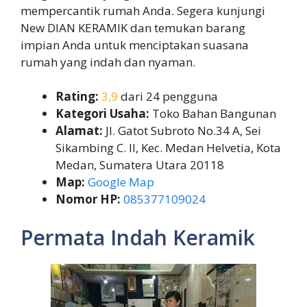
mempercantik rumah Anda. Segera kunjungi
New DIAN KERAMIK dan temukan barang
impian Anda untuk menciptakan suasana
rumah yang indah dan nyaman.
Rating:
3,9
dari 24 pengguna
Kategori Usaha:
Toko Bahan Bangunan
Alamat:
Jl. Gatot Subroto No.34 A, Sei
Sikambing C. II, Kec. Medan Helvetia, Kota
Medan, Sumatera Utara 20118
Map:
Google Map
Nomor HP:
085377109024
Permata Indah Keramik