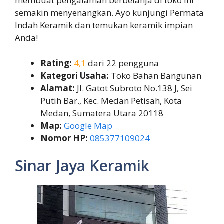
membuat pengalaman berbelanja di toko ini
semakin menyenangkan. Ayo kunjungi Permata
Indah Keramik dan temukan keramik impian
Anda!
Rating:
4,1
dari 22 pengguna
Kategori Usaha:
Toko Bahan Bangunan
Alamat:
Jl. Gatot Subroto No.138 J, Sei
Putih Bar., Kec. Medan Petisah, Kota
Medan, Sumatera Utara 20118
Map:
Google Map
Nomor HP:
085377109024
Sinar Jaya Keramik