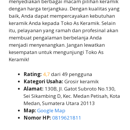
menyediakan berbagai macam pilihan keramik
dengan harga terjangkau. Dengan kualitas yang
baik, Anda dapat mempercayakan kebutuhan
keramik Anda kepada Toko As Keramik. Selain
itu, pelayanan yang ramah dan profesinal akan
membuat pengalaman berbelanja Anda
menjadi menyenangkan. Jangan lewatkan
kesempatan untuk mengunjungi Toko As
Keramik!
Rating:
4,7
dari 49 pengguna
Kategori Usaha:
Grosir keramik
Alamat:
130B, Jl. Gatot Subroto No.130,
Sei Sikambing D, Kec. Medan Petisah, Kota
Medan, Sumatera Utara 20113
Map:
Google Map
Nomor HP:
0819621811