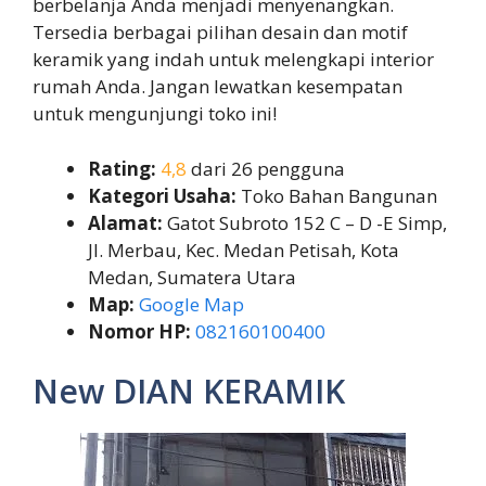
berbelanja Anda menjadi menyenangkan.
Tersedia berbagai pilihan desain dan motif
keramik yang indah untuk melengkapi interior
rumah Anda. Jangan lewatkan kesempatan
untuk mengunjungi toko ini!
Rating:
4,8
dari 26 pengguna
Kategori Usaha:
Toko Bahan Bangunan
Alamat:
Gatot Subroto 152 C – D -E Simp,
Jl. Merbau, Kec. Medan Petisah, Kota
Medan, Sumatera Utara
Map:
Google Map
Nomor HP:
082160100400
New DIAN KERAMIK