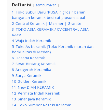
Daftar isi
sembunyikan
1
Toko Subur Baru (PUSAT) grosir bahan
bangunan keramik besi cat gipsum aspal
2
Central Keramik | Marmer | Granite
3
TOKO ASIA KERAMIK / CV.CENTRAL ASIA
RAYA
4
Waja Indah Keramik
5
Toko As Keramik (Toko Keramik murah dan
berkualitas di Medan)
6
Hosana Keramik
7
Sinar Bintang Keramik
8
Anugerah Keramika
9
Surya Keramik
10
Golden Keramik
11
New DIAN KERAMIK
12
Permata Indah Keramik
13
Sinar Jaya Keramik
14
Toko Sumber Rezeki Keramik