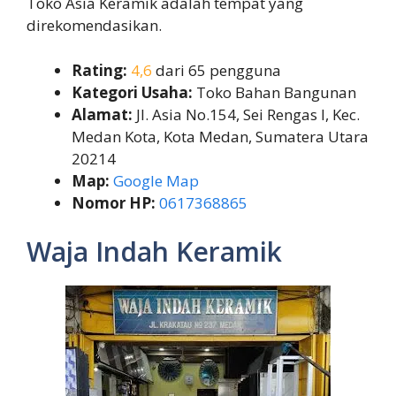
Toko Asia Keramik adalah tempat yang
direkomendasikan.
Rating:
4,6
dari 65 pengguna
Kategori Usaha:
Toko Bahan Bangunan
Alamat:
Jl. Asia No.154, Sei Rengas I, Kec.
Medan Kota, Kota Medan, Sumatera Utara
20214
Map:
Google Map
Nomor HP:
0617368865
Waja Indah Keramik