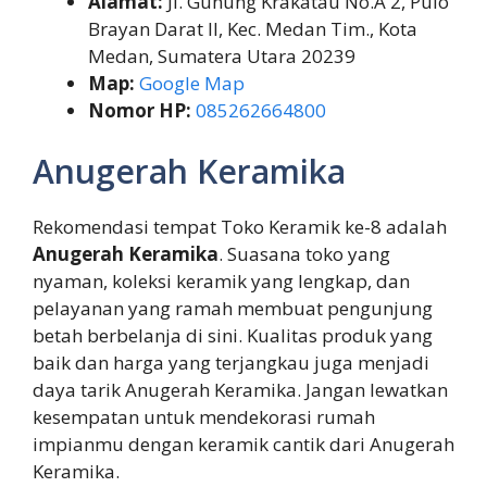
Alamat:
Jl. Gunung Krakatau No.A 2, Pulo
Brayan Darat II, Kec. Medan Tim., Kota
Medan, Sumatera Utara 20239
Map:
Google Map
Nomor HP:
085262664800
Anugerah Keramika
Rekomendasi tempat Toko Keramik ke-8 adalah
Anugerah Keramika
. Suasana toko yang
nyaman, koleksi keramik yang lengkap, dan
pelayanan yang ramah membuat pengunjung
betah berbelanja di sini. Kualitas produk yang
baik dan harga yang terjangkau juga menjadi
daya tarik Anugerah Keramika. Jangan lewatkan
kesempatan untuk mendekorasi rumah
impianmu dengan keramik cantik dari Anugerah
Keramika.