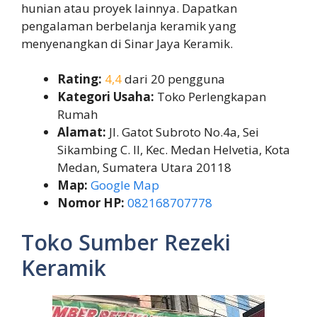
hunian atau proyek lainnya. Dapatkan
pengalaman berbelanja keramik yang
menyenangkan di Sinar Jaya Keramik.
Rating:
4,4
dari 20 pengguna
Kategori Usaha:
Toko Perlengkapan
Rumah
Alamat:
Jl. Gatot Subroto No.4a, Sei
Sikambing C. II, Kec. Medan Helvetia, Kota
Medan, Sumatera Utara 20118
Map:
Google Map
Nomor HP:
082168707778
Toko Sumber Rezeki
Keramik