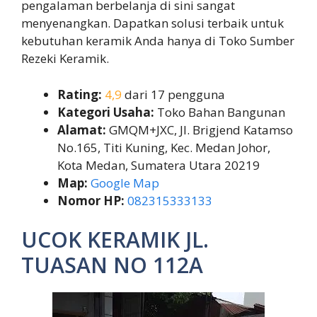
pengalaman berbelanja di sini sangat
menyenangkan. Dapatkan solusi terbaik untuk
kebutuhan keramik Anda hanya di Toko Sumber
Rezeki Keramik.
Rating:
4,9
dari 17 pengguna
Kategori Usaha:
Toko Bahan Bangunan
Alamat:
GMQM+JXC, Jl. Brigjend Katamso
No.165, Titi Kuning, Kec. Medan Johor,
Kota Medan, Sumatera Utara 20219
Map:
Google Map
Nomor HP:
082315333133
UCOK KERAMIK JL.
TUASAN NO 112A