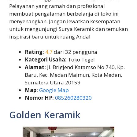
Pelayanan yang ramah dan profesional
membuat pengalaman berbelanja di toko ini
menyenangkan. Jangan lewatkan kesempatan
untuk mengunjungi Surya Keramik dan temukan
inspirasi baru untuk ruang Anda!
Rating:
4,7
dari 32 pengguna
Kategori Usaha:
Toko Tegel
Alamat:
Jl. Brigjend Katamso No.740, Kp.
Baru, Kec. Medan Maimun, Kota Medan,
Sumatera Utara 20159
Map:
Google Map
Nomor HP:
085260280320
Golden Keramik