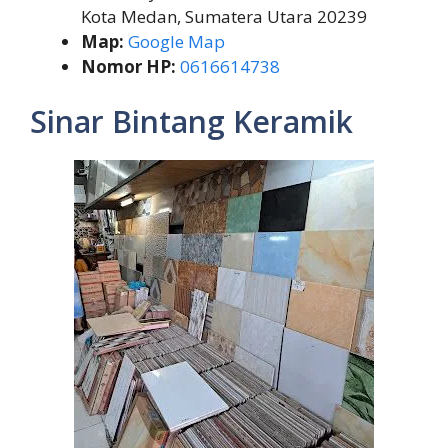
Kota Medan, Sumatera Utara 20239
Map:
Google Map
Nomor HP:
0616614738
Sinar Bintang Keramik