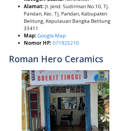
Alamat:
Jl. Jend. Sudirman No.10, Tj.
Pandan, Kec. Tj. Pandan, Kabupaten
Belitung, Kepulauan Bangka Belitung
33411
Map:
Google Map
Nomor HP:
071925210
Roman Hero Ceramics