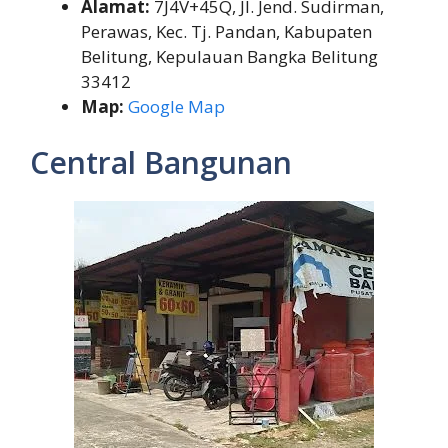
Alamat:
7J4V+45Q, Jl. Jend. Sudirman,
Perawas, Kec. Tj. Pandan, Kabupaten
Belitung, Kepulauan Bangka Belitung
33412
Map:
Google Map
Central Bangunan