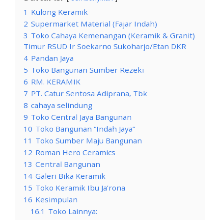
1
Kulong Keramik
2
Supermarket Material (Fajar Indah)
3
Toko Cahaya Kemenangan (Keramik & Granit)
Timur RSUD Ir Soekarno Sukoharjo/Etan DKR
4
Pandan Jaya
5
Toko Bangunan Sumber Rezeki
6
RM. KERAMIK
7
PT. Catur Sentosa Adiprana, Tbk
8
cahaya selindung
9
Toko Central Jaya Bangunan
10
Toko Bangunan “Indah Jaya”
11
Toko Sumber Maju Bangunan
12
Roman Hero Ceramics
13
Central Bangunan
14
Galeri Bika Keramik
15
Toko Keramik Ibu Ja’rona
16
Kesimpulan
16.1
Toko Lainnya: