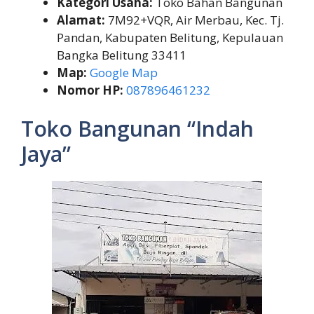
Kategori Usaha:
Toko Bahan Bangunan
Alamat:
7M92+VQR, Air Merbau, Kec. Tj.
Pandan, Kabupaten Belitung, Kepulauan
Bangka Belitung 33411
Map:
Google Map
Nomor HP:
087896461232
Toko Bangunan “Indah
Jaya”