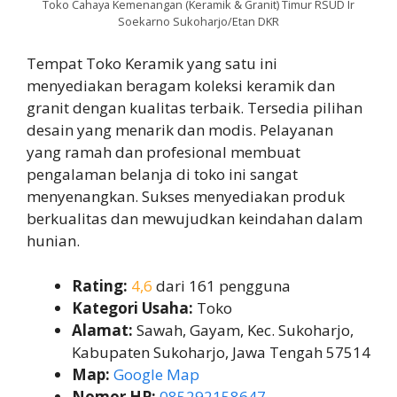
Toko Cahaya Kemenangan (Keramik & Granit) Timur RSUD Ir
Soekarno Sukoharjo/Etan DKR
Tempat Toko Keramik yang satu ini
menyediakan beragam koleksi keramik dan
granit dengan kualitas terbaik. Tersedia pilihan
desain yang menarik dan modis. Pelayanan
yang ramah dan profesional membuat
pengalaman belanja di toko ini sangat
menyenangkan. Sukses menyediakan produk
berkualitas dan mewujudkan keindahan dalam
hunian.
Rating:
4,6
dari 161 pengguna
Kategori Usaha:
Toko
Alamat:
Sawah, Gayam, Kec. Sukoharjo,
Kabupaten Sukoharjo, Jawa Tengah 57514
Map:
Google Map
Nomor HP:
085292158647