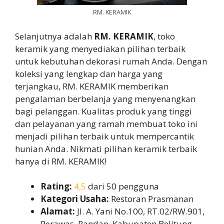
RM. KERAMIK
Selanjutnya adalah
RM. KERAMIK
, toko
keramik yang menyediakan pilihan terbaik
untuk kebutuhan dekorasi rumah Anda. Dengan
koleksi yang lengkap dan harga yang
terjangkau, RM. KERAMIK memberikan
pengalaman berbelanja yang menyenangkan
bagi pelanggan. Kualitas produk yang tinggi
dan pelayanan yang ramah membuat toko ini
menjadi pilihan terbaik untuk mempercantik
hunian Anda. Nikmati pilihan keramik terbaik
hanya di RM. KERAMIK!
Rating:
4,5
dari 50 pengguna
Kategori Usaha:
Restoran Prasmanan
Alamat:
Jl. A. Yani No.100, RT.02/RW.901,
Perawas, Pandan, Kabupaten Belitung,