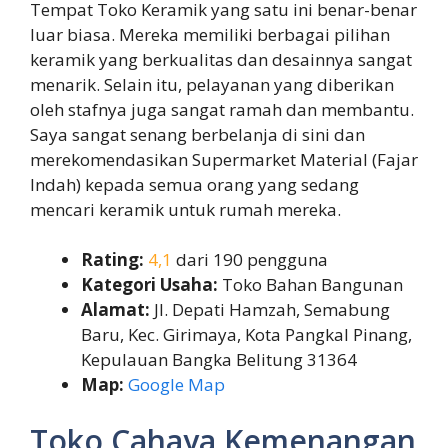
Tempat Toko Keramik yang satu ini benar-benar
luar biasa. Mereka memiliki berbagai pilihan
keramik yang berkualitas dan desainnya sangat
menarik. Selain itu, pelayanan yang diberikan
oleh stafnya juga sangat ramah dan membantu.
Saya sangat senang berbelanja di sini dan
merekomendasikan Supermarket Material (Fajar
Indah) kepada semua orang yang sedang
mencari keramik untuk rumah mereka.
Rating:
4,1
dari 190 pengguna
Kategori Usaha:
Toko Bahan Bangunan
Alamat:
Jl. Depati Hamzah, Semabung
Baru, Kec. Girimaya, Kota Pangkal Pinang,
Kepulauan Bangka Belitung 31364
Map:
Google Map
Toko Cahaya Kemenangan