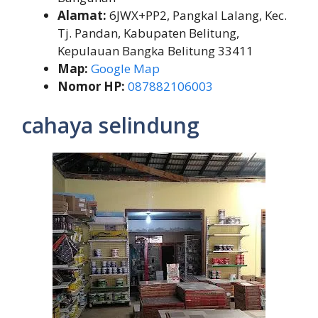
Alamat:
6JWX+PP2, Pangkal Lalang, Kec.
Tj. Pandan, Kabupaten Belitung,
Kepulauan Bangka Belitung 33411
Map:
Google Map
Nomor HP:
087882106003
cahaya selindung