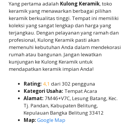
Yang pertama adalah
Kulong Keramik
, toko
keramik yang menawarkan berbagai pilihan
keramik berkualitas tinggi. Tempat ini memiliki
koleksi yang sangat lengkap dan harga yang
terjangkau. Dengan pelayanan yang ramah dan
profesional, Kulong Keramik pasti akan
memenuhi kebutuhan Anda dalam mendekorasi
rumah atau bangunan. Jangan lewatkan
kunjungan ke Kulong Keramik untuk
mendapatkan keramik impian Anda!
Rating:
4,1
dari 302 pengguna
Kategori Usaha:
Tempat Acara
Alamat:
7M46+V7C, Lesung Batang, Kec.
Tj. Pandan, Kabupaten Belitung,
Kepulauan Bangka Belitung 33412
Map:
Google Map