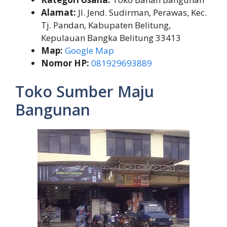
Alamat:
Jl. Jend. Sudirman, Perawas, Kec.
Tj. Pandan, Kabupaten Belitung,
Kepulauan Bangka Belitung 33413
Map:
Google Map
Nomor HP:
081929693889
Toko Sumber Maju
Bangunan