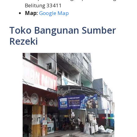
Belitung 33411
Map:
Google Map
Toko Bangunan Sumber
Rezeki