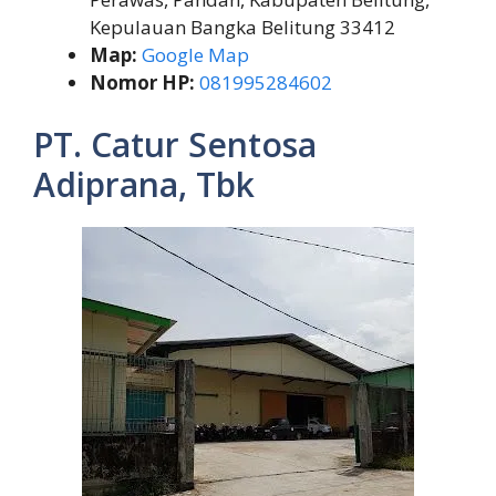
Kepulauan Bangka Belitung 33412
Map:
Google Map
Nomor HP:
081995284602
PT. Catur Sentosa
Adiprana, Tbk