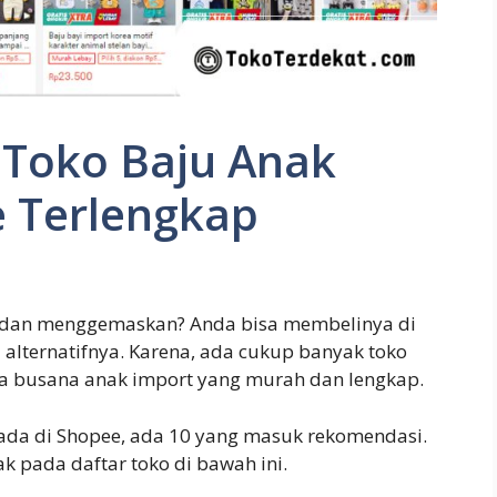
Toko Baju Anak
e Terlengkap
cu dan menggemaskan? Anda bisa membelinya di
 alternatifnya. Karena, ada cukup banyak toko
a busana anak import yang murah dan lengkap.
 ada di Shopee, ada 10 yang masuk rekomendasi.
 pada daftar toko di bawah ini.