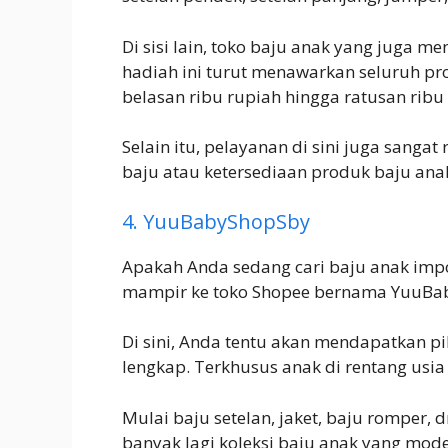
Di sisi lain, toko baju anak yang juga
hadiah ini turut menawarkan seluruh pr
belasan ribu rupiah hingga ratusan ribu
Selain itu, pelayanan di sini juga sanga
baju atau ketersediaan produk baju anak
4. YuuBabyShopSby
Apakah Anda sedang cari baju anak impo
mampir ke toko Shopee bernama YuuBa
Di sini, Anda tentu akan mendapatkan pi
lengkap. Terkhusus anak di rentang usia 
Mulai baju setelan, jaket, baju romper, d
banyak lagi koleksi baju anak yang model