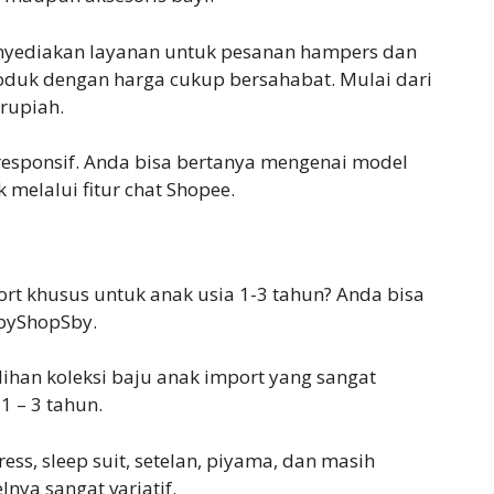
 menyediakan layanan untuk pesanan hampers dan
oduk dengan harga cukup bersahabat. Mulai dari
 rupiah.
t responsif. Anda bisa bertanya mengenai model
 melalui fitur chat Shopee.
rt khusus untuk anak usia 1-3 tahun? Anda bisa
byShopSby.
lihan koleksi baju anak import yang sangat
1 – 3 tahun.
ress, sleep suit, setelan, piyama, dan masih
nya sangat variatif.