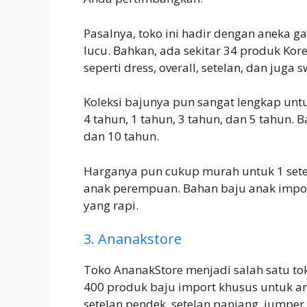
Pasalnya, toko ini hadir dengan aneka g
lucu. Bahkan, ada sekitar 34 produk Korea
seperti dress, overall, setelan, dan juga s
Koleksi bajunya pun sangat lengkap untu
4 tahun, 1 tahun, 3 tahun, dan 5 tahun. 
dan 10 tahun.
Harganya pun cukup murah untuk 1 setel
anak perempuan. Bahan baju anak import 
yang rapi.
3. Ananakstore
Toko AnanakStore menjadi salah satu to
400 produk baju import khusus untuk ana
setelan pendek, setelan panjang, jumper