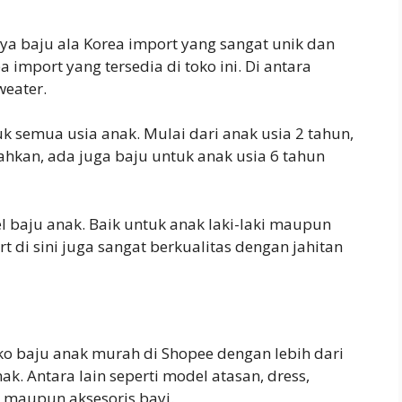
aya baju ala Korea import yang sangat unik dan
 import yang tersedia di toko ini. Di antara
weater.
k semua usia anak. Mulai dari anak usia 2 tahun,
Bahkan, ada juga baju untuk anak usia 6 tahun
 baju anak. Baik untuk anak laki-laki maupun
di sini juga sangat berkualitas dengan jahitan
ko baju anak murah di Shopee dengan lebih dari
k. Antara lain seperti model atasan, dress,
, maupun aksesoris bayi.