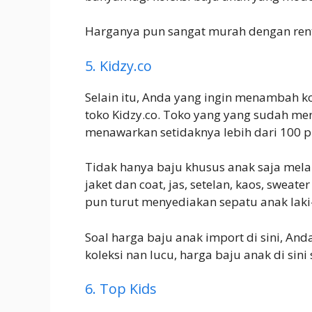
Harganya pun sangat murah dengan rent
5. Kidzy.co
Selain itu, Anda yang ingin menambah ko
toko Kidzy.co. Toko yang yang sudah men
menawarkan setidaknya lebih dari 100 p
Tidak hanya baju khusus anak saja mela
jaket dan coat, jas, setelan, kaos, sweate
pun turut menyediakan sepatu anak laki-l
Soal harga baju anak import di sini, An
koleksi nan lucu, harga baju anak di sini
6. Top Kids