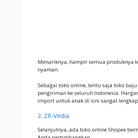
Menariknya, hampir semua produknya te
nyaman.
Sebagai toko online, tentu saja toko ba
pengiriman ke seluruh Indonesia. Harga
import untuk anak di sini sangat lengkap
2. ZR-Vedia
Selanjutnya, ada toko online Shopee b
Anda pertimbangkan.