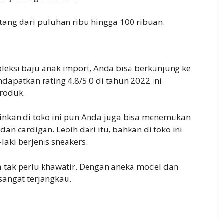
ang dari puluhan ribu hingga 100 ribuan.
leksi baju anak import, Anda bisa berkunjung ke
dapatkan rating 4.8/5.0 di tahun 2022 ini
roduk.
inkan di toko ini pun Anda juga bisa menemukan
r dan cardigan. Lebih dari itu, bahkan di toko ini
aki berjenis sneakers.
da tak perlu khawatir. Dengan aneka model dan
 sangat terjangkau.