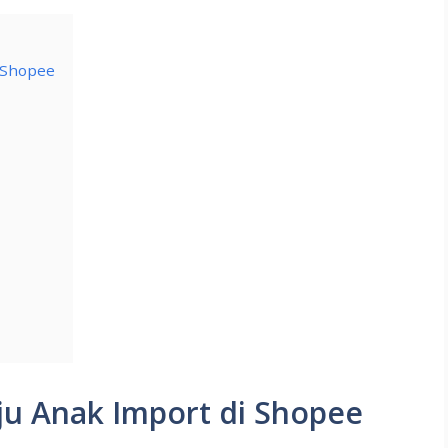
 Shopee
u Anak Import di Shopee