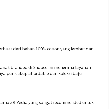
rbuat dari bahan 100% cotton yang lembut dan
ju anak branded di Shopee ini menerima layanan
nya pun cukup affordable dan koleksi baju
.
ernama ZR-Vedia yang sangat recommended untuk