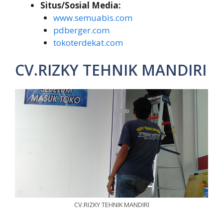
Situs/Sosial Media:
www.semuabis.com
pdberger.com
tokoterdekat.com
CV.RIZKY TEHNIK MANDIRI
CV.RIZKY TEHNIK MANDIRI