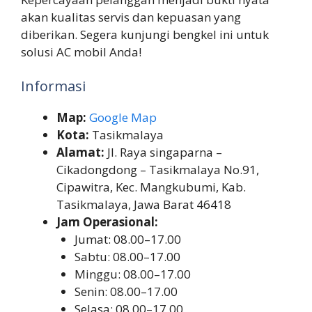
akan kualitas servis dan kepuasan yang
diberikan. Segera kunjungi bengkel ini untuk
solusi AC mobil Anda!
Informasi
Map:
Google Map
Kota:
Tasikmalaya
Alamat:
Jl. Raya singaparna –
Cikadongdong – Tasikmalaya No.91,
Cipawitra, Kec. Mangkubumi, Kab.
Tasikmalaya, Jawa Barat 46418
Jam Operasional:
Jumat: 08.00–17.00
Sabtu: 08.00–17.00
Minggu: 08.00–17.00
Senin: 08.00–17.00
Selasa: 08.00–17.00