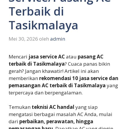
Terbaik di
Tasikmalaya
Mei 30, 2026
oleh
admin
Mencari
jasa service AC
atau
pasang AC
terbaik di Tasikmalaya
? Cuaca panas bikin
gerah? Jangan khawatir! Artikel ini akan
memberikan
rekomendasi 10 jasa service dan
pemasangan AC terbaik di Tasikmalaya
yang
terpercaya dan berpengalaman.
Temukan
teknisi AC handal
yang siap
mengatasi berbagai masalah AC Anda, mulai
dari
perbaikan, perawatan, hingga
pemasangan baru
. Dapatkan AC yang dingin