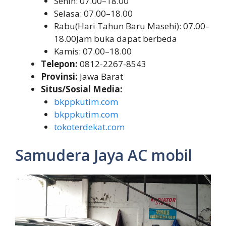
Senin: 07.00–18.00
Selasa: 07.00–18.00
Rabu(Hari Tahun Baru Masehi): 07.00–
18.00Jam buka dapat berbeda
Kamis: 07.00–18.00
Telepon:
0812-2267-8543
Provinsi:
Jawa Barat
Situs/Sosial Media:
bkppkutim.com
bkppkutim.com
tokoterdekat.com
Samudera Jaya AC mobil