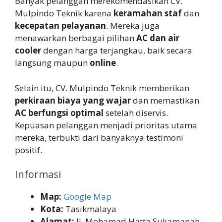
Banyak pelanggan merekomendasikan CV.
Mulpindo Teknik karena
keramahan staf
dan
kecepatan pelayanan
. Mereka juga
menawarkan berbagai pilihan
AC dan air
cooler
dengan harga terjangkau, baik secara
langsung maupun
online
.
Selain itu, CV. Mulpindo Teknik memberikan
perkiraan biaya yang wajar
dan memastikan
AC berfungsi optimal
setelah diservis.
Kepuasan pelanggan menjadi prioritas utama
mereka, terbukti dari banyaknya testimoni
positif.
Informasi
Map:
Google Map
Kota:
Tasikmalaya
Alamat:
Jl. Mohamad Hatta Sukamanah