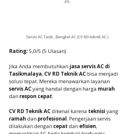
Servis AC Tasik , Bengkel AC (CV RD teknik AC )
Rating:
5,0/5 (5 Ulasan)
Jika Anda membutuhkan
jasa servis AC di
Tasikmalaya
,
CV RD Teknik AC
bisa menjadi
solusi tepat. Mereka menawarkan layanan
servis AC
yang handal dengan harga
murah
dan
respon cepat
.
CV RD Teknik AC
dikenal karena
teknisi
yang
ramah
dan
profesional
. Pengerjaan servis
dilakukan dengan
cepat
dan
efisien
,
memastikan AC Anda kembali berfungsi