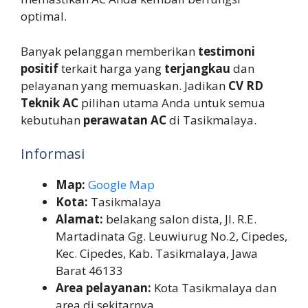
optimal.
Banyak pelanggan memberikan
testimoni
positif
terkait harga yang
terjangkau
dan
pelayanan yang memuaskan. Jadikan
CV RD
Teknik AC
pilihan utama Anda untuk semua
kebutuhan
perawatan AC
di Tasikmalaya.
Informasi
Map:
Google Map
Kota:
Tasikmalaya
Alamat:
belakang salon dista, Jl. R.E.
Martadinata Gg. Leuwiurug No.2, Cipedes,
Kec. Cipedes, Kab. Tasikmalaya, Jawa
Barat 46133
Area pelayanan:
Kota Tasikmalaya dan
area di sekitarnya