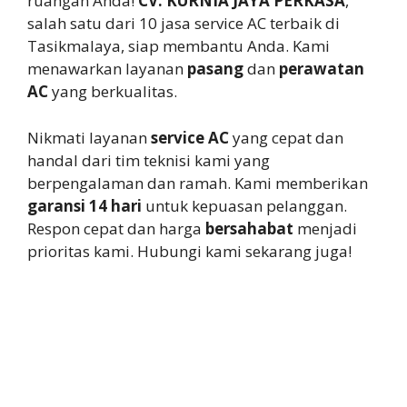
ruangan Anda!
CV. KURNIA JAYA PERKASA
,
salah satu dari 10 jasa service AC terbaik di
Tasikmalaya, siap membantu Anda. Kami
menawarkan layanan
pasang
dan
perawatan
AC
yang berkualitas.
Nikmati layanan
service AC
yang cepat dan
handal dari tim teknisi kami yang
berpengalaman dan ramah. Kami memberikan
garansi 14 hari
untuk kepuasan pelanggan.
Respon cepat dan harga
bersahabat
menjadi
prioritas kami. Hubungi kami sekarang juga!