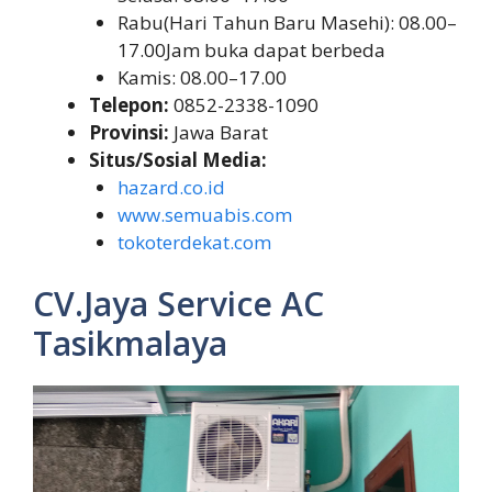
Rabu(Hari Tahun Baru Masehi): 08.00–
17.00Jam buka dapat berbeda
Kamis: 08.00–17.00
Telepon:
0852-2338-1090
Provinsi:
Jawa Barat
Situs/Sosial Media:
hazard.co.id
www.semuabis.com
tokoterdekat.com
CV.Jaya Service AC
Tasikmalaya