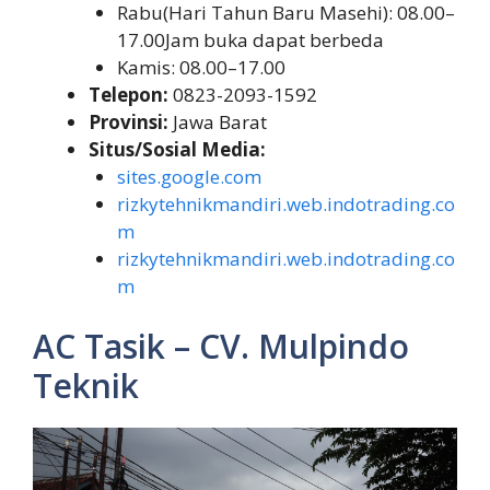
Rabu(Hari Tahun Baru Masehi): 08.00–
17.00Jam buka dapat berbeda
Kamis: 08.00–17.00
Telepon:
0823-2093-1592
Provinsi:
Jawa Barat
Situs/Sosial Media:
sites.google.com
rizkytehnikmandiri.web.indotrading.co
m
rizkytehnikmandiri.web.indotrading.co
m
AC Tasik – CV. Mulpindo
Teknik