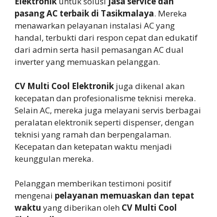
Elektronik
untuk solusi
jasa service dan
pasang AC terbaik di Tasikmalaya
. Mereka
menawarkan pelayanan instalasi AC yang
handal, terbukti dari respon cepat dan edukatif
dari admin serta hasil pemasangan AC dual
inverter yang memuaskan pelanggan.
CV Multi Cool Elektronik
juga dikenal akan
kecepatan dan profesionalisme teknisi mereka.
Selain AC, mereka juga melayani servis berbagai
peralatan elektronik seperti dispenser, dengan
teknisi yang ramah dan berpengalaman.
Kecepatan dan ketepatan waktu menjadi
keunggulan mereka.
Pelanggan memberikan testimoni positif
mengenai
pelayanan memuaskan dan tepat
waktu
yang diberikan oleh
CV Multi Cool