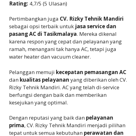
Rating:
4,7/5 (5 Ulasan)
Pertimbangkan juga
CV. Rizky Tehnik Mandiri
sebagai opsi terbaik untuk
jasa service dan
pasang AC di Tasikmalaya
. Mereka dikenal
karena respon yang cepat dan pelayanan yang
ramah, menangani tak hanya AC, tetapi juga
water heater dan vacuum cleaner.
Pelanggan memuji
kecepatan pemasangan AC
dan
kualitas pelayanan
yang diberikan oleh CV.
Rizky Tehnik Mandiri. AC yang telah di-service
berfungsi dengan baik dan memberikan
kesejukan yang optimal.
Dengan reputasi yang baik dan
pelayanan
prima
, CV. Rizky Tehnik Mandiri menjadi pilihan
tepat untuk semua kebutuhan
perawatan dan