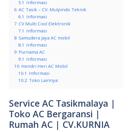
5.1
Informasi
6
AC Tasik – CV. Mulpindo Teknik
6.1
Informasi
7
CV Multi Cool Elektronik
7.1
Informasi
8
Samudera Jaya AC mobil
8.1
Informasi
9
Purnama AC
9.1
Informasi
10
Hendri Heri AC Mobil
10.1
Informasi
10.2
Toko Lainnya:
Service AC Tasikmalaya |
Toko AC Bergaransi |
Rumah AC | CV.KURNIA