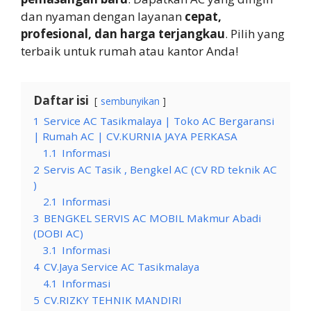
dan nyaman dengan layanan
cepat,
profesional, dan harga terjangkau
. Pilih yang
terbaik untuk rumah atau kantor Anda!
Daftar isi
sembunyikan
1
Service AC Tasikmalaya | Toko AC Bergaransi
| Rumah AC | CV.KURNIA JAYA PERKASA
1.1
Informasi
2
Servis AC Tasik , Bengkel AC (CV RD teknik AC
)
2.1
Informasi
3
BENGKEL SERVIS AC MOBIL Makmur Abadi
(DOBI AC)
3.1
Informasi
4
CV.Jaya Service AC Tasikmalaya
4.1
Informasi
5
CV.RIZKY TEHNIK MANDIRI