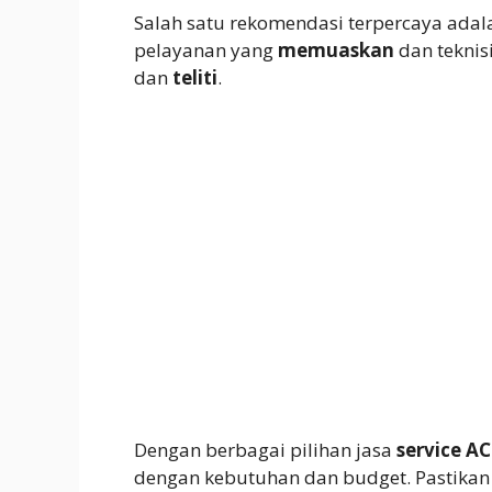
Salah satu rekomendasi terpercaya ada
pelayanan yang
memuaskan
dan teknis
dan
teliti
.
Dengan berbagai pilihan jasa
service AC
dengan kebutuhan dan budget. Pastika