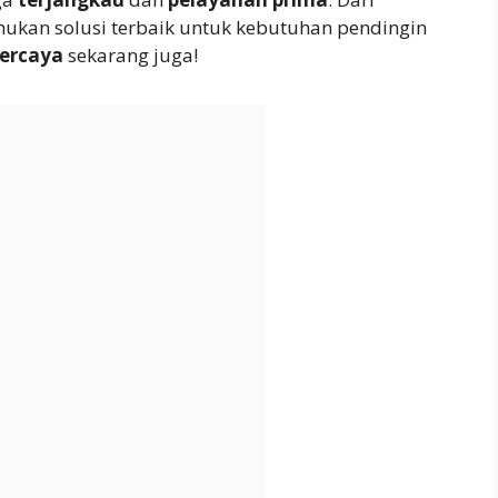
ukan solusi terbaik untuk kebutuhan pendingin
percaya
sekarang juga!