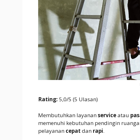
Rating:
5,0/5 (5 Ulasan)
Membutuhkan layanan
service
atau
pas
memenuhi kebutuhan pendingin ruangan
pelayanan
cepat
dan
rapi
.