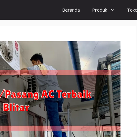
Beranda
Produk
Tok