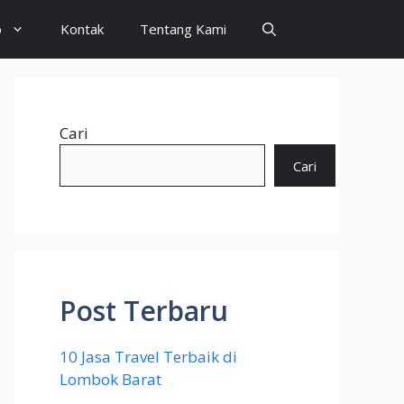
o
Kontak
Tentang Kami
Cari
Cari
Post Terbaru
10 Jasa Travel Terbaik di
Lombok Barat