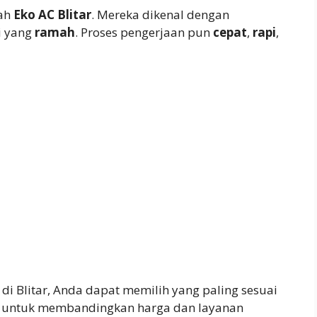
lah
Eko AC Blitar
. Mereka dikenal dengan
i yang
ramah
. Proses pengerjaan pun
cepat
,
rapi
,
di Blitar, Anda dapat memilih yang paling sesuai
n untuk membandingkan harga dan layanan