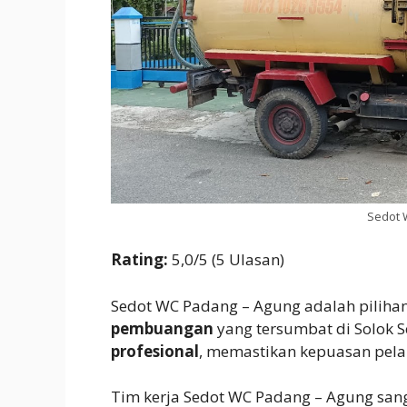
Sedot 
Rating:
5,0/5 (5 Ulasan)
Sedot WC Padang – Agung adalah piliha
pembuangan
yang tersumbat di Solok 
profesional
, memastikan kepuasan pel
Tim kerja Sedot WC Padang – Agung san