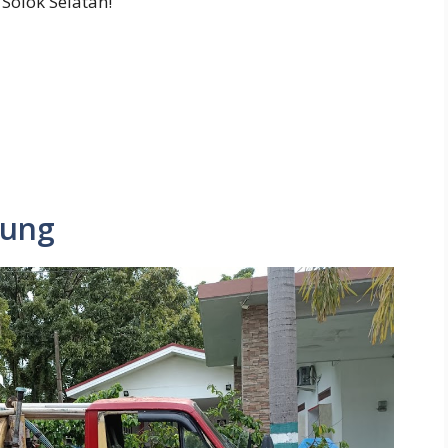
Solok Selatan!
gung