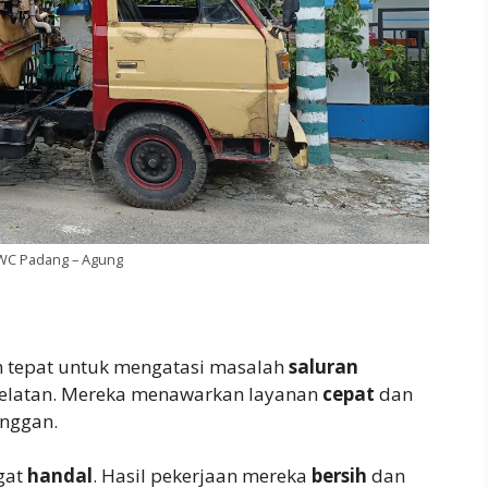
WC Padang – Agung
n tepat untuk mengatasi masalah
saluran
Selatan. Mereka menawarkan layanan
cepat
dan
anggan.
gat
handal
. Hasil pekerjaan mereka
bersih
dan