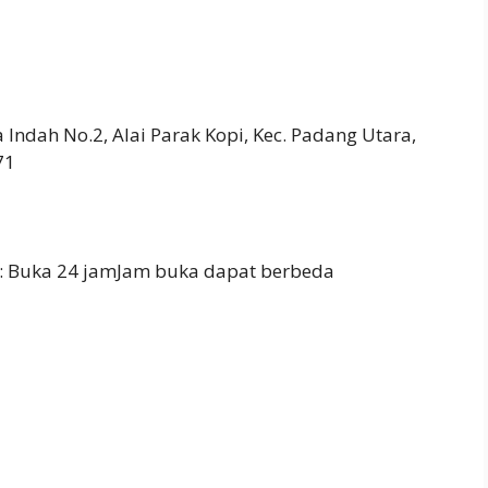
aya Indah No.2, Alai Parak Kopi, Kec. Padang Utara,
71
: Buka 24 jamJam buka dapat berbeda