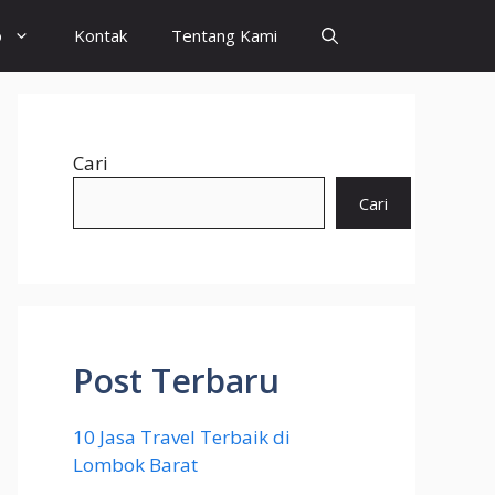
o
Kontak
Tentang Kami
Cari
Cari
Post Terbaru
10 Jasa Travel Terbaik di
Lombok Barat