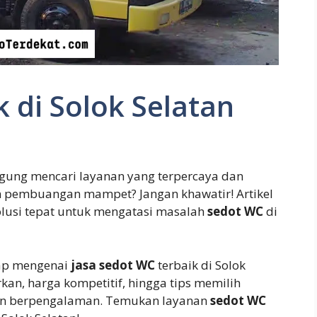
 di Solok Selatan
ngung mencari layanan yang terpercaya dan
n pembuangan mampet? Jangan khawatir! Artikel
usi tepat untuk mengatasi masalah
sedot WC
di
kap mengenai
jasa sedot WC
terbaik di Solok
kan, harga kompetitif, hingga tips memilih
an berpengalaman. Temukan layanan
sedot WC