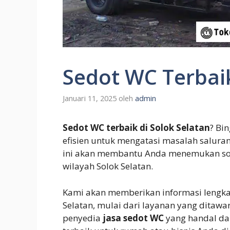
Sedot WC Terbaik
Januari 11, 2025
oleh
admin
Sedot WC terbaik di Solok Selatan
? Bi
efisien untuk mengatasi masalah salura
ini akan membantu Anda menemukan sol
wilayah Solok Selatan.
Kami akan memberikan informasi leng
Selatan, mulai dari layanan yang ditawar
penyedia
jasa sedot WC
yang handal d