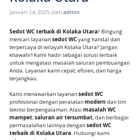
Januari 24, 2025
oleh
admin
Sedot WC terbaik di Kolaka Utara
? Bingung
mencari layanan
sedot WC
yang handal dan
terpercaya di wilayah Kolaka Utara? Jangan
khawatir! Kami hadir sebagai solusi terbaik
untuk mengatasi masalah saluran pembuangan
Anda. Layanan kami cepat, efisien, dan harga
terjangkau.
Kami menawarkan layanan
sedot WC
profesional dengan peralatan
modern
dan tim
teknisi berpengalaman. Atasi
masalah WC
mampet
,
saluran air tersumbat
, dan berbagai
permasalahan lainnya dengan
sedot WC
terbaik di Kolaka Utara
. Hubungi kami