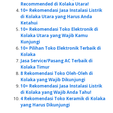
Recommended di Kolaka Utara!
10+ Rekomendasi Jasa Instalasi Listrik
di Kolaka Utara yang Harus Anda
Ketahui
10+ Rekomendasi Toko Elektronik di
Kolaka Utara yang Wajib Kamu
Kunjungi
10+ Pilihan Toko Elektronik Terbaik di
Kolaka
Jasa Service/Pasang AC Terbaik di
Kolaka Timur
8 Rekomendasi Toko Oleh-Oleh di
Kolaka yang Wajib Dikunjungi
10+ Rekomendasi Jasa Instalasi Listrik
di Kolaka yang Wajib Anda Tahu!
4 Rekomendasi Toko Keramik di Kolaka
yang Harus Dikunjungi