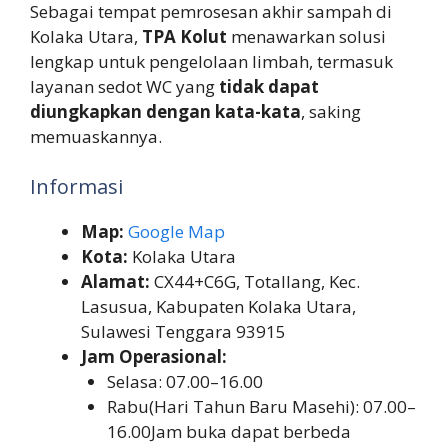
Sebagai tempat pemrosesan akhir sampah di
Kolaka Utara,
TPA Kolut
menawarkan solusi
lengkap untuk pengelolaan limbah, termasuk
layanan sedot WC yang
tidak dapat
diungkapkan dengan kata-kata
, saking
memuaskannya.
Informasi
Map:
Google Map
Kota:
Kolaka Utara
Alamat:
CX44+C6G, Totallang, Kec.
Lasusua, Kabupaten Kolaka Utara,
Sulawesi Tenggara 93915
Jam Operasional:
Selasa: 07.00–16.00
Rabu(Hari Tahun Baru Masehi): 07.00–
16.00Jam buka dapat berbeda