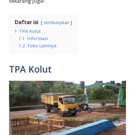
sekarang juga!
Daftar isi
sembunyikan
1
TPA Kolut
1.1
Informasi
1.2
Toko Lainnya:
TPA Kolut