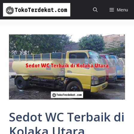
Langsung
Menu
ke
isi
Sedot WC Terbaik di
Kolaka Utara