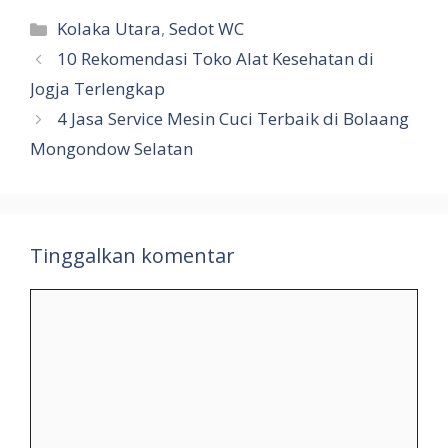
Kategori
Kolaka Utara
,
Sedot WC
10 Rekomendasi Toko Alat Kesehatan di
Jogja Terlengkap
4 Jasa Service Mesin Cuci Terbaik di Bolaang
Mongondow Selatan
Tinggalkan komentar
Komentar