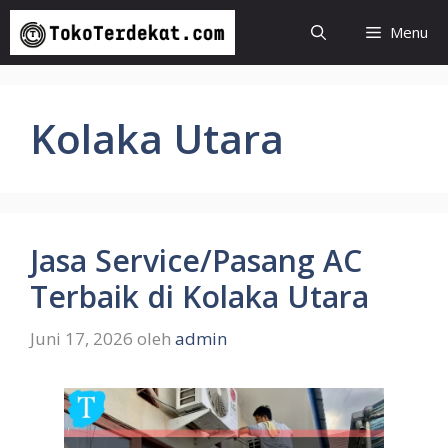
Langsung
Menu
ke
isi
Kolaka Utara
Jasa Service/Pasang AC
Terbaik di Kolaka Utara
Juni 17, 2026
oleh
admin