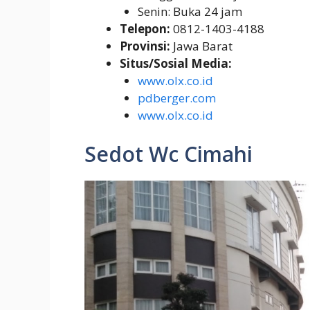
Senin: Buka 24 jam
Telepon:
0812-1403-4188
Provinsi:
Jawa Barat
Situs/Sosial Media:
www.olx.co.id
pdberger.com
www.olx.co.id
Sedot Wc Cimahi