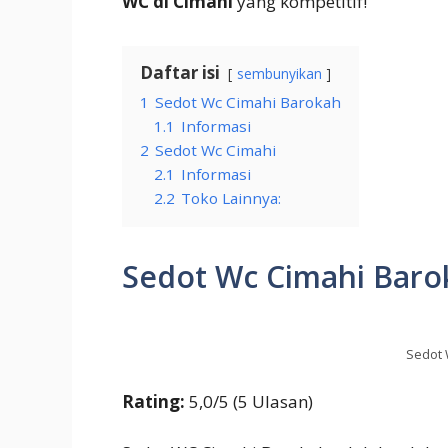
WC di Cimahi
yang kompetitif!
Daftar isi
sembunyikan
1
Sedot Wc Cimahi Barokah
1.1
Informasi
2
Sedot Wc Cimahi
2.1
Informasi
2.2
Toko Lainnya:
Sedot Wc Cimahi Baro
Sedot 
Rating:
5,0/5 (5 Ulasan)