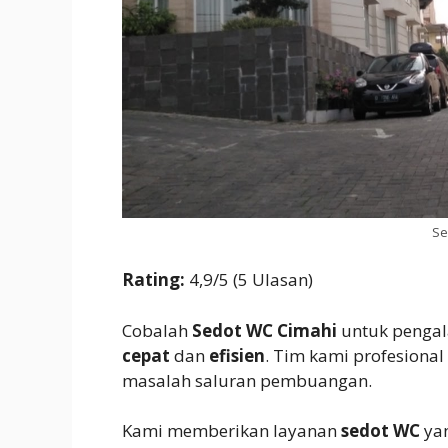
Se
Rating:
4,9/5 (5 Ulasan)
Cobalah
Sedot WC Cimahi
untuk pengal
cepat
dan
efisien
. Tim kami profesion
masalah saluran pembuangan.
Kami memberikan layanan
sedot WC
ya