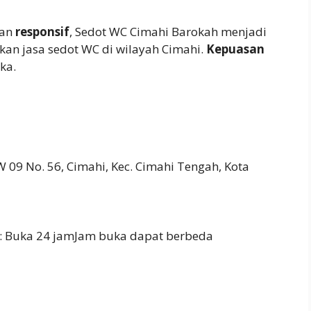
an
responsif
, Sedot WC Cimahi Barokah menjadi
an jasa sedot WC di wilayah Cimahi.
Kepuasan
ka.
 09 No. 56, Cimahi, Kec. Cimahi Tengah, Kota
: Buka 24 jamJam buka dapat berbeda