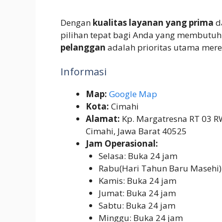
Dengan
kualitas layanan yang prima
d
pilihan tepat bagi Anda yang membutuhk
pelanggan
adalah prioritas utama mere
Informasi
Map:
Google Map
Kota:
Cimahi
Alamat:
Kp. Margatresna RT 03 RW
Cimahi, Jawa Barat 40525
Jam Operasional:
Selasa: Buka 24 jam
Rabu(Hari Tahun Baru Masehi)
Kamis: Buka 24 jam
Jumat: Buka 24 jam
Sabtu: Buka 24 jam
Minggu: Buka 24 jam