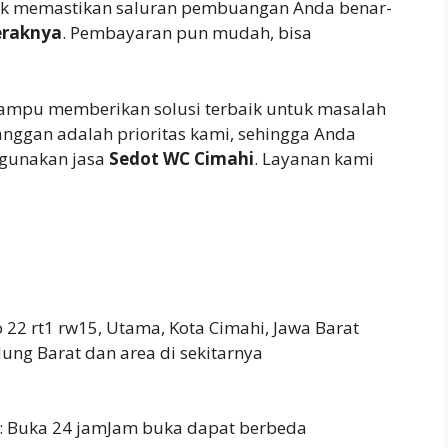
uk memastikan saluran pembuangan Anda benar-
eraknya
. Pembayaran pun mudah, bisa
ampu memberikan solusi terbaik untuk masalah
nggan adalah prioritas kami, sehingga Anda
gunakan jasa
Sedot WC Cimahi
. Layanan kami
 22 rt1 rw15, Utama, Kota Cimahi, Jawa Barat
ng Barat dan area di sekitarnya
: Buka 24 jamJam buka dapat berbeda