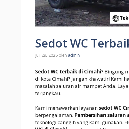
Sedot WC Terbaik
Juli 29, 2025
oleh
admin
Sedot WC terbaik di Cimahi
? Bingung m
di kota Cimahi? Jangan khawatir! Kami h
masalah saluran air mampet Anda. Layan
terjangkau.
Kami menawarkan layanan
sedot WC Ci
berpengalaman.
Pembersihan saluran a
teknologi canggih yang kami gunakan. 