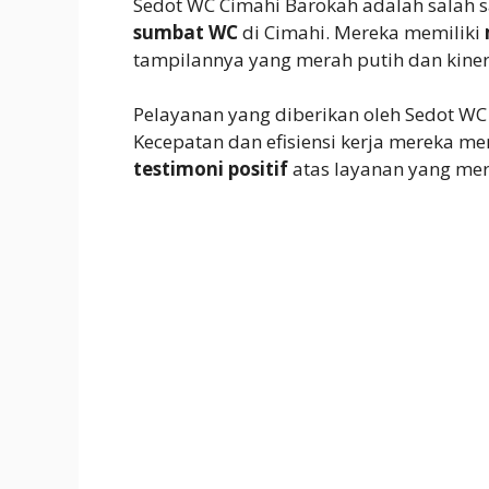
Sedot WC Cimahi Barokah adalah salah s
sumbat WC
di Cimahi. Mereka memiliki
tampilannya yang merah putih dan kine
Pelayanan yang diberikan oleh Sedot W
Kecepatan dan efisiensi kerja mereka me
testimoni positif
atas layanan yang mer