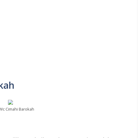
kah
Wc Cimahi Barokah