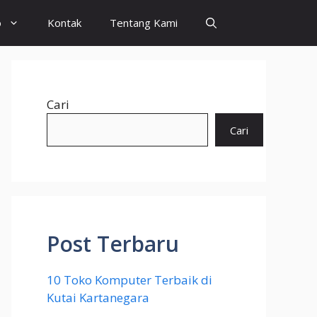
o
Kontak
Tentang Kami
Cari
Cari
Post Terbaru
10 Toko Komputer Terbaik di
Kutai Kartanegara