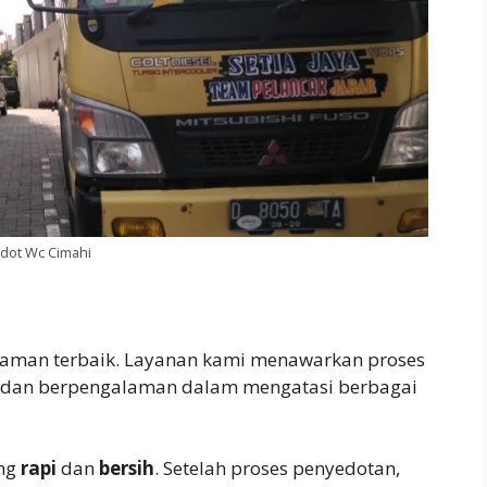
dot Wc Cimahi
aman terbaik. Layanan kami menawarkan proses
al dan berpengalaman dalam mengatasi berbagai
ng
rapi
dan
bersih
. Setelah proses penyedotan,