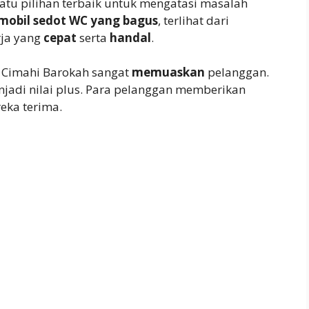
atu pilihan terbaik untuk mengatasi masalah
mobil sedot WC yang bagus
, terlihat dari
rja yang
cepat
serta
handal
.
C Cimahi Barokah sangat
memuaskan
pelanggan.
njadi nilai plus. Para pelanggan memberikan
eka terima.