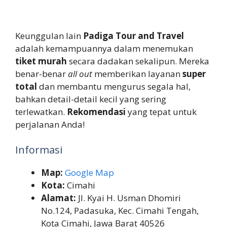
Keunggulan lain
Padiga Tour and Travel
adalah kemampuannya dalam menemukan
tiket murah
secara dadakan sekalipun. Mereka
benar-benar
all out
memberikan layanan
super
total
dan membantu mengurus segala hal,
bahkan detail-detail kecil yang sering
terlewatkan.
Rekomendasi
yang tepat untuk
perjalanan Anda!
Informasi
Map:
Google Map
Kota:
Cimahi
Alamat:
Jl. Kyai H. Usman Dhomiri
No.124, Padasuka, Kec. Cimahi Tengah,
Kota Cimahi, Jawa Barat 40526