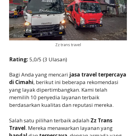
Zz trans travel
Rating:
5,0/5 (3 Ulasan)
Bagi Anda yang mencari
jasa travel terpercaya
di Cimahi
, berikut ini beberapa rekomendasi
yang layak dipertimbangkan. Kami telah
memilih 10 penyedia layanan terbaik
berdasarkan kualitas dan reputasi mereka.
Salah satu pilihan terbaik adalah
Zz Trans
Travel
. Mereka menawarkan layanan yang
handal
dan
terpercaya
, dengan armada yang