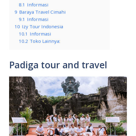
8.1
Informasi
9
Baraya Travel Cimahi
9.1
Informasi
10
Izy Tour Indonesia
10.1
Informasi
10.2
Toko Lainnya:
Padiga tour and travel