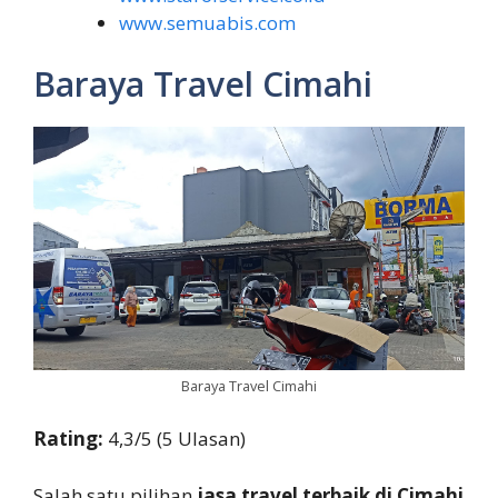
www.semuabis.com
Baraya Travel Cimahi
Baraya Travel Cimahi
Rating:
4,3/5 (5 Ulasan)
Salah satu pilihan
jasa travel terbaik di Cimahi