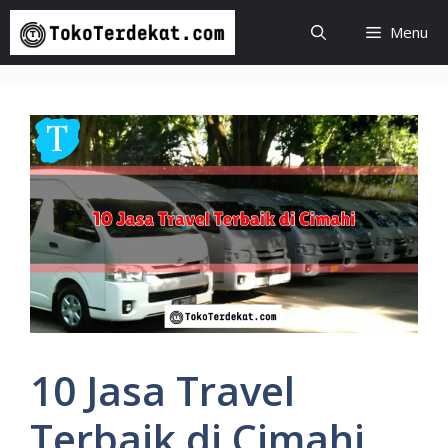
Langsung
Menu
ke
isi
10 Jasa Travel
Terbaik di Cimahi