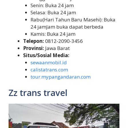
Senin: Buka 24 jam
Selasa: Buka 24 jam
Rabu(Hari Tahun Baru Masehi): Buka
24 jamJam buka dapat berbeda
Kamis: Buka 24 jam
Telepon:
0812-2090-3456
Provinsi:
Jawa Barat
Situs/Sosial Media:
sewaanmobil.id
calistatrans.com
tour.mypangandaran.com
Zz trans travel