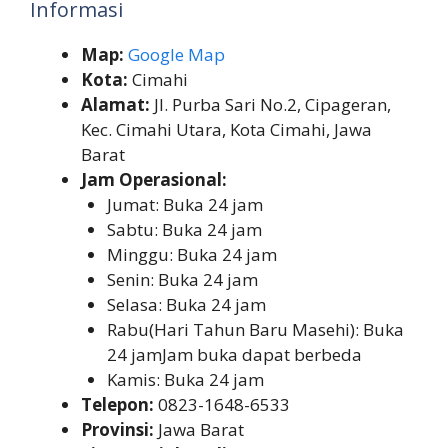
Informasi
Map:
Google Map
Kota:
Cimahi
Alamat:
Jl. Purba Sari No.2, Cipageran,
Kec. Cimahi Utara, Kota Cimahi, Jawa
Barat
Jam Operasional:
Jumat: Buka 24 jam
Sabtu: Buka 24 jam
Minggu: Buka 24 jam
Senin: Buka 24 jam
Selasa: Buka 24 jam
Rabu(Hari Tahun Baru Masehi): Buka
24 jamJam buka dapat berbeda
Kamis: Buka 24 jam
Telepon:
0823-1648-6533
Provinsi:
Jawa Barat