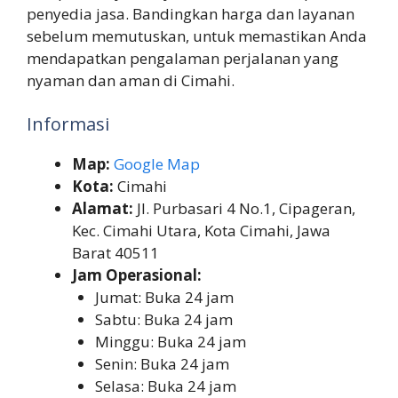
penyedia jasa. Bandingkan harga dan layanan
sebelum memutuskan, untuk memastikan Anda
mendapatkan pengalaman perjalanan yang
nyaman dan aman di Cimahi.
Informasi
Map:
Google Map
Kota:
Cimahi
Alamat:
Jl. Purbasari 4 No.1, Cipageran,
Kec. Cimahi Utara, Kota Cimahi, Jawa
Barat 40511
Jam Operasional:
Jumat: Buka 24 jam
Sabtu: Buka 24 jam
Minggu: Buka 24 jam
Senin: Buka 24 jam
Selasa: Buka 24 jam