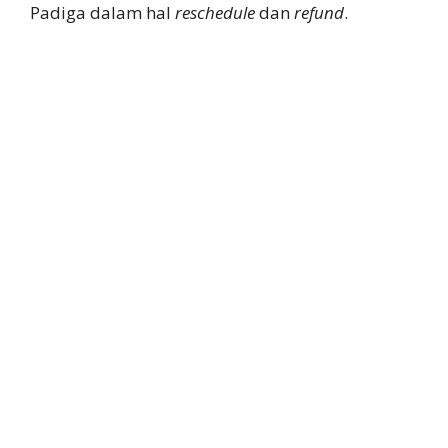
Padiga dalam hal
reschedule
dan
refund
.