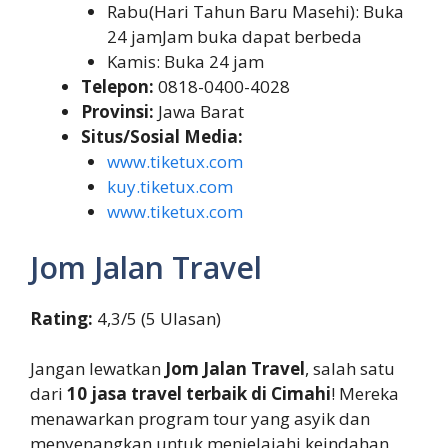
Rabu(Hari Tahun Baru Masehi): Buka
24 jamJam buka dapat berbeda
Kamis: Buka 24 jam
Telepon:
0818-0400-4028
Provinsi:
Jawa Barat
Situs/Sosial Media:
www.tiketux.com
kuy.tiketux.com
www.tiketux.com
Jom Jalan Travel
Rating:
4,3/5 (5 Ulasan)
Jangan lewatkan
Jom Jalan Travel
, salah satu
dari
10 jasa travel terbaik di Cimahi
! Mereka
menawarkan program tour yang asyik dan
menyenangkan untuk menjelajahi keindahan