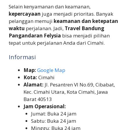
Selain kenyamanan dan keamanan,
kepercayaan
juga menjadi prioritas. Banyak
pelanggan memuji
keamanan dan ketepatan
waktu
perjalanan. Jadi,
Travel Bandung
Pangandaran Felysia
bisa menjadi pilihan
tepat untuk perjalanan Anda dari Cimahi.
Informasi
Map:
Google Map
Kota:
Cimahi
Alamat:
Jl. Pesantren VI No.69, Cibabat,
Kec. Cimahi Utara, Kota Cimahi, Jawa
Barat 40513
Jam Operasional:
Jumat: Buka 24 jam
Sabtu: Buka 24 jam
Minggu: Buka 24 jam