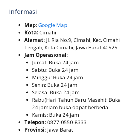
Informasi
Map:
Google Map
Kota:
Cimahi
Alamat:
Jl. Ria No.9, Cimahi, Kec. Cimahi
Tengah, Kota Cimahi, Jawa Barat 40525
Jam Operasional:
Jumat: Buka 24 jam
Sabtu: Buka 24 jam
Minggu: Buka 24 jam
Senin: Buka 24 jam
Selasa: Buka 24 jam
Rabu(Hari Tahun Baru Masehi): Buka
24 jamJam buka dapat berbeda
Kamis: Buka 24 jam
Telepon:
0877-0550-8333
Provinsi:
Jawa Barat