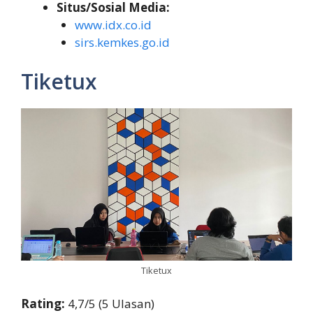
Situs/Sosial Media:
www.idx.co.id
sirs.kemkes.go.id
Tiketux
Tiketux
Rating:
4,7/5 (5 Ulasan)