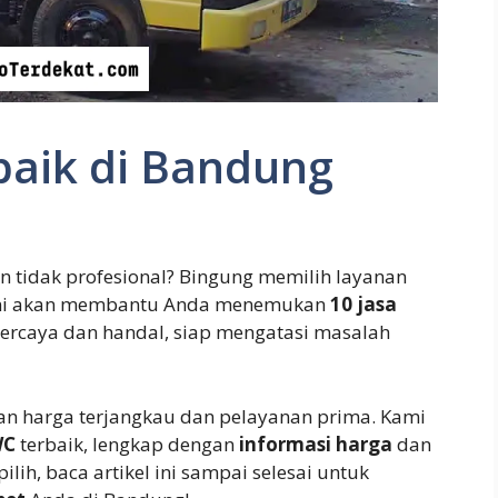
baik di Bandung
 tidak profesional? Bingung memilih layanan
l ini akan membantu Anda menemukan
10 jasa
ercaya dan handal, siap mengatasi masalah
n harga terjangkau dan pelayanan prima. Kami
WC
terbaik, lengkap dengan
informasi harga
dan
lih, baca artikel ini sampai selesai untuk