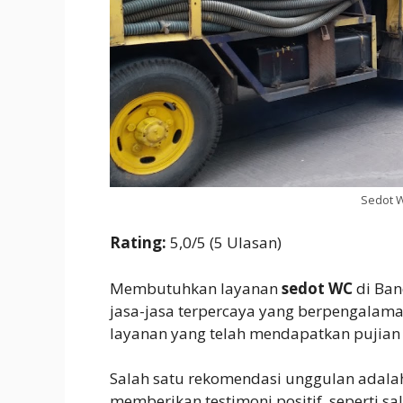
Sedot 
Rating:
5,0/5 (5 Ulasan)
Membutuhkan layanan
sedot WC
di Ban
jasa-jasa terpercaya yang berpengala
layanan yang telah mendapatkan pujian 
Salah satu rekomendasi unggulan adal
memberikan testimoni positif, seperti sa