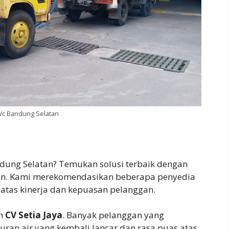
Wc Bandung Selatan
dung Selatan? Temukan solusi terbaik dengan
man. Kami merekomendasikan beberapa penyedia
atas kinerja dan kepuasan pelanggan.
ah
CV Setia Jaya
. Banyak pelanggan yang
luran air yang kembali lancar dan rasa puas atas