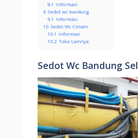
8.1
Informasi
9
Sedot wc bandung
9.1
Informasi
10
Sedot Wc Cimahi
10.1
Informasi
10.2
Toko Lainnya:
Sedot Wc Bandung Sel