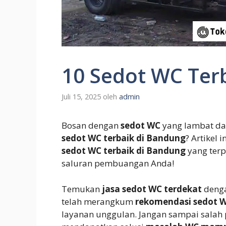
10 Sedot WC Ter
Juli 15, 2025
oleh
admin
Bosan dengan
sedot WC
yang lambat dan
sedot WC terbaik di Bandung
? Artike
sedot WC terbaik di Bandung
yang terp
saluran pembuangan Anda!
Temukan
jasa sedot WC terdekat
denga
telah merangkum
rekomendasi sedot 
layanan unggulan. Jangan sampai salah pi