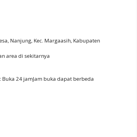
esa, Nanjung, Kec. Margaasih, Kabupaten
n area di sekitarnya
: Buka 24 jamJam buka dapat berbeda