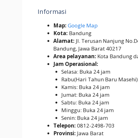
Informasi
Map:
Google Map
Kota:
Bandung
Alamat:
Jl. Terusan Nanjung No.D
Bandung, Jawa Barat 40217
Area pelayanan:
Kota Bandung da
Jam Operasional:
Selasa: Buka 24 jam
Rabu(Hari Tahun Baru Masehi)
Kamis: Buka 24 jam
Jumat: Buka 24 jam
Sabtu: Buka 24 jam
Minggu: Buka 24 jam
Senin: Buka 24 jam
Telepon:
0812-2498-703
Provinsi:
Jawa Barat