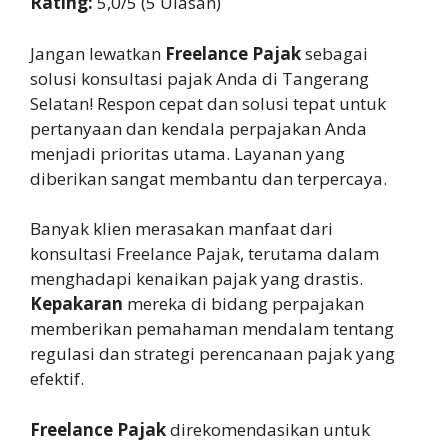
Rating:
5,0/5 (5 Ulasan)
Jangan lewatkan
Freelance Pajak
sebagai
solusi konsultasi pajak Anda di Tangerang
Selatan! Respon cepat dan solusi tepat untuk
pertanyaan dan kendala perpajakan Anda
menjadi prioritas utama. Layanan yang
diberikan sangat membantu dan terpercaya.
Banyak klien merasakan manfaat dari
konsultasi Freelance Pajak, terutama dalam
menghadapi kenaikan pajak yang drastis.
Kepakaran
mereka di bidang perpajakan
memberikan pemahaman mendalam tentang
regulasi dan strategi perencanaan pajak yang
efektif.
Freelance Pajak
direkomendasikan untuk