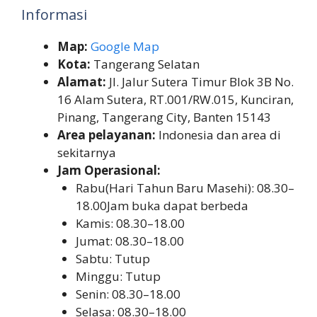
Informasi
Map:
Google Map
Kota:
Tangerang Selatan
Alamat:
Jl. Jalur Sutera Timur Blok 3B No.
16 Alam Sutera, RT.001/RW.015, Kunciran,
Pinang, Tangerang City, Banten 15143
Area pelayanan:
Indonesia dan area di
sekitarnya
Jam Operasional:
Rabu(Hari Tahun Baru Masehi): 08.30–
18.00Jam buka dapat berbeda
Kamis: 08.30–18.00
Jumat: 08.30–18.00
Sabtu: Tutup
Minggu: Tutup
Senin: 08.30–18.00
Selasa: 08.30–18.00