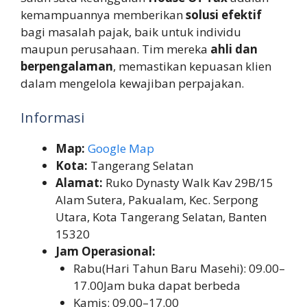
kemampuannya memberikan
solusi efektif
bagi masalah pajak, baik untuk individu
maupun perusahaan. Tim mereka
ahli dan
berpengalaman
, memastikan kepuasan klien
dalam mengelola kewajiban perpajakan.
Informasi
Map:
Google Map
Kota:
Tangerang Selatan
Alamat:
Ruko Dynasty Walk Kav 29B/15
Alam Sutera, Pakualam, Kec. Serpong
Utara, Kota Tangerang Selatan, Banten
15320
Jam Operasional:
Rabu(Hari Tahun Baru Masehi): 09.00–
17.00Jam buka dapat berbeda
Kamis: 09.00–17.00