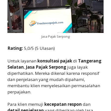
Jasa Pajak Serpong
Rating:
5,0/5 (5 Ulasan)
Untuk layanan
konsultasi pajak
di
Tangerang
Selatan
,
Jasa Pajak Serpong
juga layak
diperhatikan. Mereka dikenal karena responsif
dan penjelasan yang mudah dipahami,
membantu klien menyelesaikan permasalahan
perpajakan.
Para klien memuji
kecepatan respon
dan
detail penjelasan
yang diberikan oleh Jasa