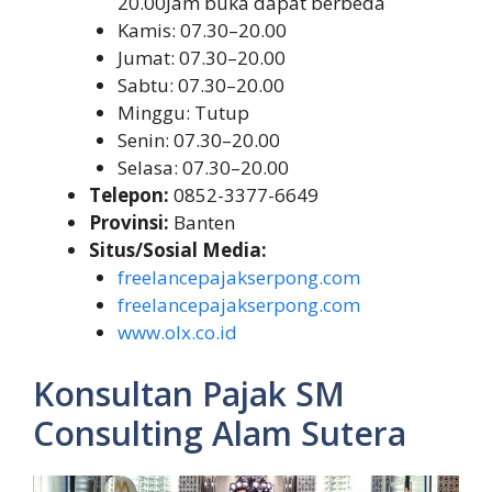
20.00Jam buka dapat berbeda
Kamis: 07.30–20.00
Jumat: 07.30–20.00
Sabtu: 07.30–20.00
Minggu: Tutup
Senin: 07.30–20.00
Selasa: 07.30–20.00
Telepon:
0852-3377-6649
Provinsi:
Banten
Situs/Sosial Media:
freelancepajakserpong.com
freelancepajakserpong.com
www.olx.co.id
Konsultan Pajak SM
Consulting Alam Sutera