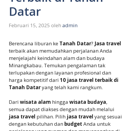
Datar
Februari 15, 2025
oleh
admin
Berencana liburan ke
Tanah Datar
?
Jasa travel
terbaik akan memudahkan perjalanan Anda
menjelajahi keindahan alam dan budaya
Minangkabau. Temukan pengalaman tak
terlupakan dengan layanan profesional dan
harga kompetitif dari
10 jasa travel terbaik di
Tanah Datar
yang telah kami rangkum.
Dari
wisata alam
hingga
wisata budaya
,
semua dapat diakses dengan mudah melalui
jasa travel
pilihan. Pilih
jasa travel
yang sesuai
dengan kebutuhan dan
budget
Anda untuk