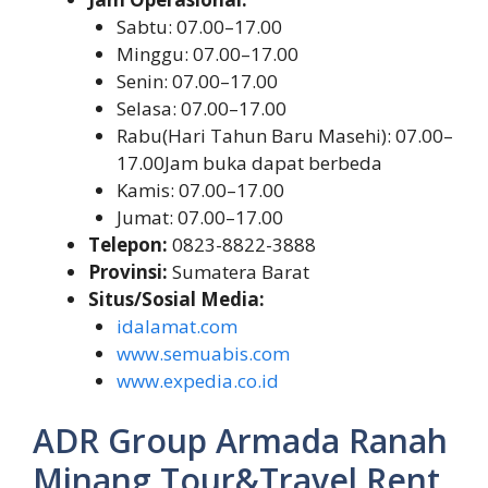
Sabtu: 07.00–17.00
Minggu: 07.00–17.00
Senin: 07.00–17.00
Selasa: 07.00–17.00
Rabu(Hari Tahun Baru Masehi): 07.00–
17.00Jam buka dapat berbeda
Kamis: 07.00–17.00
Jumat: 07.00–17.00
Telepon:
0823-8822-3888
Provinsi:
Sumatera Barat
Situs/Sosial Media:
idalamat.com
www.semuabis.com
www.expedia.co.id
ADR Group Armada Ranah
Minang Tour&Travel,Rent