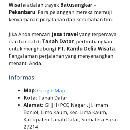
Wisata
adalah trayek
Batusangkar –
Pekanbaru
. Para pelanggan mereka memuji
kenyamanan perjalanan dan keramahan tim.
Jika Anda mencari
jasa travel
yang terpercaya
dan handal di
Tanah Datar
, pertimbangkan
untuk menghubungi
PT. Randu Delia Wisata
.
Pengalaman perjalanan yang menyenangkan
menanti Anda.
Informasi
Map:
Google Map
Kota:
Tanah Datar
Alamat:
GHJH+PCQ Nagari, Jl. Imam
Bonjol, Limo Kaum, Kec. Lima Kaum,
Kabupaten Tanah Datar, Sumatera Barat
27214