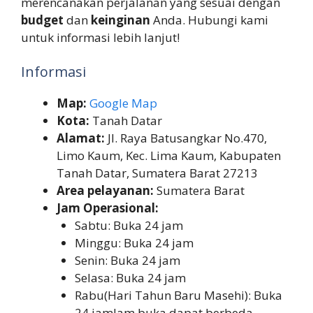
merencanakan perjalanan yang sesuai dengan
budget
dan
keinginan
Anda. Hubungi kami
untuk informasi lebih lanjut!
Informasi
Map:
Google Map
Kota:
Tanah Datar
Alamat:
Jl. Raya Batusangkar No.470,
Limo Kaum, Kec. Lima Kaum, Kabupaten
Tanah Datar, Sumatera Barat 27213
Area pelayanan:
Sumatera Barat
Jam Operasional:
Sabtu: Buka 24 jam
Minggu: Buka 24 jam
Senin: Buka 24 jam
Selasa: Buka 24 jam
Rabu(Hari Tahun Baru Masehi): Buka
24 jamJam buka dapat berbeda