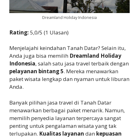
Dreamland Holiday Indonesia
Rating:
5,0/5 (1 Ulasan)
Menjelajahi keindahan Tanah Datar? Selain itu,
Anda juga bisa memilih
Dreamland Holiday
Indonesia
, salah satu jasa travel terbaik dengan
pelayanan bintang 5
. Mereka menawarkan
paket wisata lengkap dan nyaman untuk liburan
Anda.
Banyak pilihan jasa travel di Tanah Datar
menawarkan berbagai paket menarik. Namun,
memilih penyedia layanan terpercaya sangat
penting untuk pengalaman wisata yang tak
terlupakan.
Kualitas layanan
dan
kepuasan