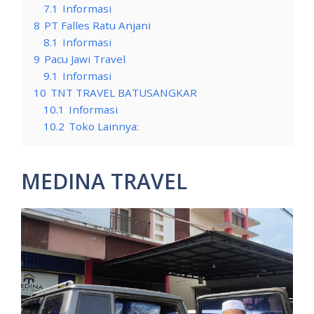
7.1
Informasi
8
PT Falles Ratu Anjani
8.1
Informasi
9
Pacu Jawi Travel
9.1
Informasi
10
TNT TRAVEL BATUSANGKAR
10.1
Informasi
10.2
Toko Lainnya:
MEDINA TRAVEL