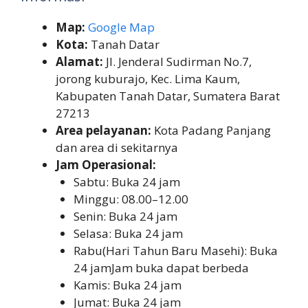
Map:
Google Map
Kota:
Tanah Datar
Alamat:
Jl. Jenderal Sudirman No.7,
jorong kuburajo, Kec. Lima Kaum,
Kabupaten Tanah Datar, Sumatera Barat
27213
Area pelayanan:
Kota Padang Panjang
dan area di sekitarnya
Jam Operasional:
Sabtu: Buka 24 jam
Minggu: 08.00–12.00
Senin: Buka 24 jam
Selasa: Buka 24 jam
Rabu(Hari Tahun Baru Masehi): Buka
24 jamJam buka dapat berbeda
Kamis: Buka 24 jam
Jumat: Buka 24 jam