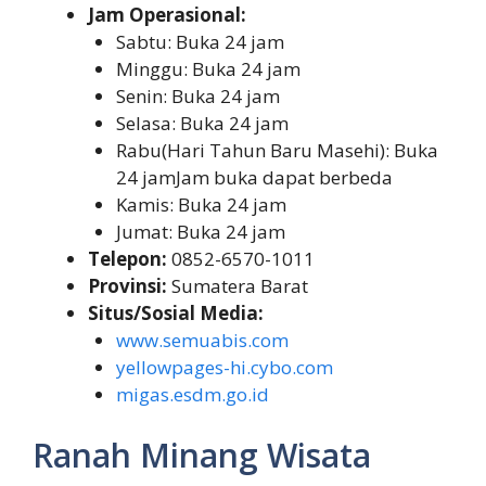
Jam Operasional:
Sabtu: Buka 24 jam
Minggu: Buka 24 jam
Senin: Buka 24 jam
Selasa: Buka 24 jam
Rabu(Hari Tahun Baru Masehi): Buka
24 jamJam buka dapat berbeda
Kamis: Buka 24 jam
Jumat: Buka 24 jam
Telepon:
0852-6570-1011
Provinsi:
Sumatera Barat
Situs/Sosial Media:
www.semuabis.com
yellowpages-hi.cybo.com
migas.esdm.go.id
Ranah Minang Wisata