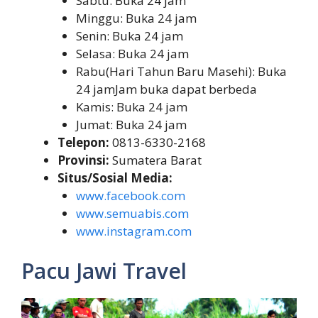
Sabtu: Buka 24 jam
Minggu: Buka 24 jam
Senin: Buka 24 jam
Selasa: Buka 24 jam
Rabu(Hari Tahun Baru Masehi): Buka
24 jamJam buka dapat berbeda
Kamis: Buka 24 jam
Jumat: Buka 24 jam
Telepon:
0813-6330-2168
Provinsi:
Sumatera Barat
Situs/Sosial Media:
www.facebook.com
www.semuabis.com
www.instagram.com
Pacu Jawi Travel