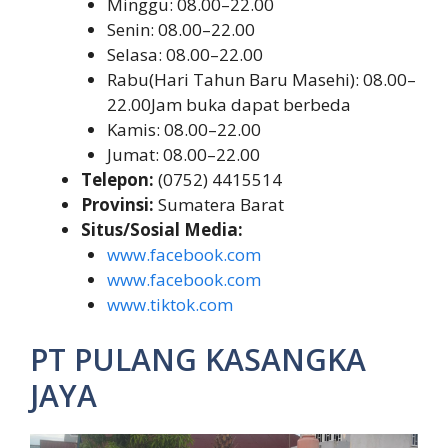
Minggu: 08.00–22.00
Senin: 08.00–22.00
Selasa: 08.00–22.00
Rabu(Hari Tahun Baru Masehi): 08.00–
22.00Jam buka dapat berbeda
Kamis: 08.00–22.00
Jumat: 08.00–22.00
Telepon:
(0752) 4415514
Provinsi:
Sumatera Barat
Situs/Sosial Media:
www.facebook.com
www.facebook.com
www.tiktok.com
PT PULANG KASANGKA
JAYA