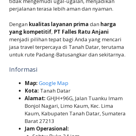
tidak mengemudi ugal-ugalan, menjadikan
perjalanan terasa lebih aman dan nyaman.
Dengan
kualitas layanan prima
dan
harga
yang kompetitif
,
PT Falles Ratu Anjani
menjadi pilihan tepat bagi Anda yang mencari
jasa travel terpercaya di Tanah Datar, terutama
untuk rute Padang-Batusangkar dan sekitarnya.
Informasi
Map:
Google Map
Kota:
Tanah Datar
Alamat:
GHJH+96G, Jalan Tuanku Imam
Bonjol Nagari, Limo Kaum, Kec. Lima
Kaum, Kabupaten Tanah Datar, Sumatera
Barat 27213
Jam Operasional: