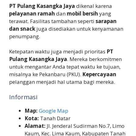
PT Pulang Kasangka Jaya
dikenal karena
pelayanan ramah
dan
mobil bersih
yang
terawat. Fasilitas tambahan seperti
sarapan
dan snack
juga disediakan untuk kenyamanan
penumpang.
Ketepatan waktu juga menjadi prioritas
PT
Pulang Kasangka Jaya
. Mereka berkomitmen
untuk mengantar Anda tepat waktu ke tujuan,
misalnya ke Pekanbaru (PKU).
Kepercayaan
pelanggan menjadi hal utama bagi mereka.
Informasi
Map:
Google Map
Kota:
Tanah Datar
Alamat:
Jl. Jenderal Sudirman No.7, Limo
Kaum, Kec. Lima Kaum, Kabupaten Tanah