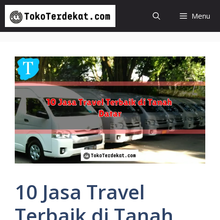
Langsung
Menu
ke
isi
10 Jasa Travel
Terbaik di Tanah