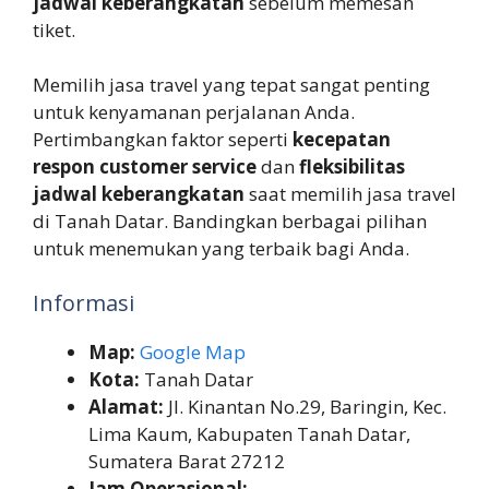
jadwal keberangkatan
sebelum memesan
tiket.
Memilih jasa travel yang tepat sangat penting
untuk kenyamanan perjalanan Anda.
Pertimbangkan faktor seperti
kecepatan
respon customer service
dan
fleksibilitas
jadwal keberangkatan
saat memilih jasa travel
di Tanah Datar. Bandingkan berbagai pilihan
untuk menemukan yang terbaik bagi Anda.
Informasi
Map:
Google Map
Kota:
Tanah Datar
Alamat:
Jl. Kinantan No.29, Baringin, Kec.
Lima Kaum, Kabupaten Tanah Datar,
Sumatera Barat 27212
Jam Operasional: