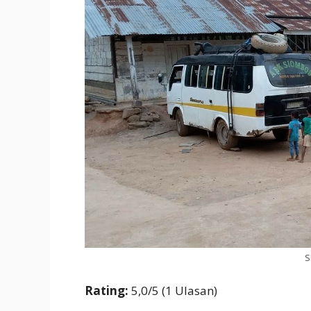
S
Rating:
5,0/5 (1 Ulasan)