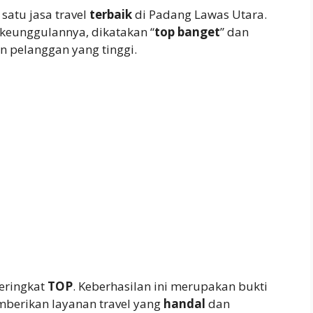
satu jasa travel
terbaik
di Padang Lawas Utara.
 keunggulannya, dikatakan “
top banget
” dan
n pelanggan yang tinggi.
peringkat
TOP
. Keberhasilan ini merupakan bukti
erikan layanan travel yang
handal
dan