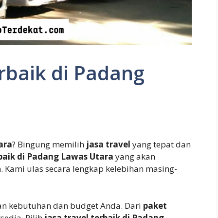
erbaik di Padang
ara
? Bingung memilih
jasa travel
yang tepat dan
rbaik di Padang Lawas Utara
yang akan
 Kami ulas secara lengkap kelebihan masing-
an kebutuhan dan budget Anda. Dari
paket
sedia. Pilih
jasa travel terbaik di Padang