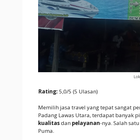
Lok
Rating:
5,0/5 (5 Ulasan)
Memilih jasa travel yang tepat sangat p
Padang Lawas Utara, terdapat banyak p
kualitas
dan
pelayanan
-nya. Salah sat
Puma.