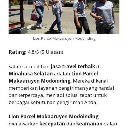
Lion Parcel Makaaruyen Modoinding
Rating:
4,8/5 (5 Ulasan)
Salah satu pilihan
jasa travel terbaik
di
Minahasa Selatan
adalah
Lion Parcel
Makaaruyen Modoinding
. Mereka dikenal
memberikan layanan pengiriman yang handal
dan terpercaya, menjadi solusi tepat untuk
berbagai kebutuhan pengiriman Anda.
Lion Parcel Makaaruyen Modoinding
menawarkan
kecepatan
dan
keamanan
dalam