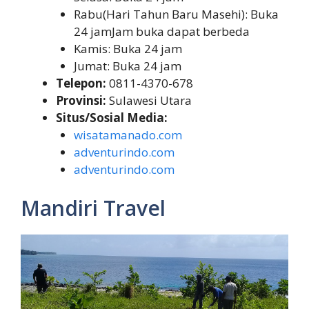
Rabu(Hari Tahun Baru Masehi): Buka
24 jamJam buka dapat berbeda
Kamis: Buka 24 jam
Jumat: Buka 24 jam
Telepon:
0811-4370-678
Provinsi:
Sulawesi Utara
Situs/Sosial Media:
wisatamanado.com
adventurindo.com
adventurindo.com
Mandiri Travel