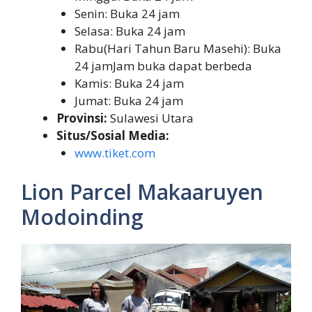
Senin: Buka 24 jam
Selasa: Buka 24 jam
Rabu(Hari Tahun Baru Masehi): Buka
24 jamJam buka dapat berbeda
Kamis: Buka 24 jam
Jumat: Buka 24 jam
Provinsi:
Sulawesi Utara
Situs/Sosial Media:
www.tiket.com
Lion Parcel Makaaruyen
Modoinding