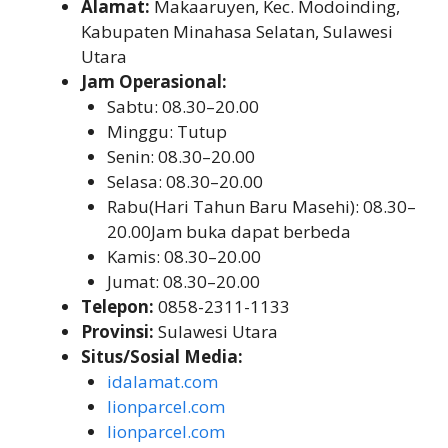
Alamat:
Makaaruyen, Kec. Modoinding,
Kabupaten Minahasa Selatan, Sulawesi
Utara
Jam Operasional:
Sabtu: 08.30–20.00
Minggu: Tutup
Senin: 08.30–20.00
Selasa: 08.30–20.00
Rabu(Hari Tahun Baru Masehi): 08.30–
20.00Jam buka dapat berbeda
Kamis: 08.30–20.00
Jumat: 08.30–20.00
Telepon:
0858-2311-1133
Provinsi:
Sulawesi Utara
Situs/Sosial Media:
idalamat.com
lionparcel.com
lionparcel.com