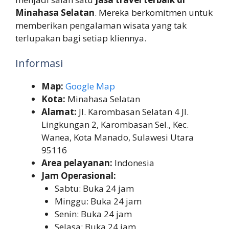
Minahasa Selatan
. Mereka berkomitmen untuk
memberikan pengalaman wisata yang tak
terlupakan bagi setiap kliennya.
Informasi
Map:
Google Map
Kota:
Minahasa Selatan
Alamat:
Jl. Karombasan Selatan 4 Jl.
Lingkungan 2, Karombasan Sel., Kec.
Wanea, Kota Manado, Sulawesi Utara
95116
Area pelayanan:
Indonesia
Jam Operasional:
Sabtu: Buka 24 jam
Minggu: Buka 24 jam
Senin: Buka 24 jam
Selasa: Buka 24 jam