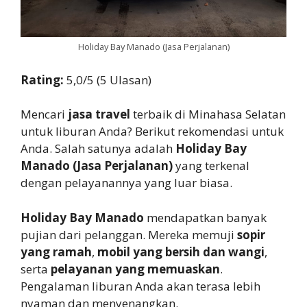
Holiday Bay Manado (Jasa Perjalanan)
Rating:
5,0/5 (5 Ulasan)
Mencari
jasa travel
terbaik di Minahasa Selatan
untuk liburan Anda? Berikut rekomendasi untuk
Anda. Salah satunya adalah
Holiday Bay
Manado (Jasa Perjalanan)
yang terkenal
dengan pelayanannya yang luar biasa.
Holiday Bay Manado
mendapatkan banyak
pujian dari pelanggan. Mereka memuji
sopir
yang ramah
,
mobil yang bersih dan wangi
,
serta
pelayanan yang memuaskan
.
Pengalaman liburan Anda akan terasa lebih
nyaman dan menyenangkan.