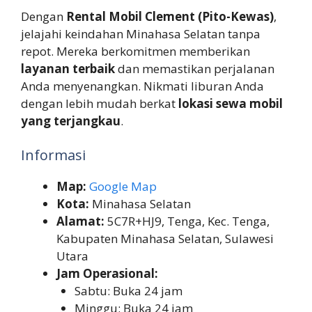
Dengan
Rental Mobil Clement (Pito-Kewas)
,
jelajahi keindahan Minahasa Selatan tanpa
repot. Mereka berkomitmen memberikan
layanan terbaik
dan memastikan perjalanan
Anda menyenangkan. Nikmati liburan Anda
dengan lebih mudah berkat
lokasi sewa mobil
yang terjangkau
.
Informasi
Map:
Google Map
Kota:
Minahasa Selatan
Alamat:
5C7R+HJ9, Tenga, Kec. Tenga,
Kabupaten Minahasa Selatan, Sulawesi
Utara
Jam Operasional:
Sabtu: Buka 24 jam
Minggu: Buka 24 jam