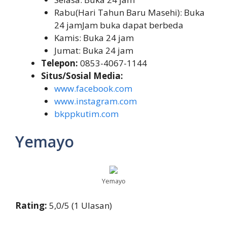
Rabu(Hari Tahun Baru Masehi): Buka
24 jamJam buka dapat berbeda
Kamis: Buka 24 jam
Jumat: Buka 24 jam
Telepon:
0853-4067-1144
Situs/Sosial Media:
www.facebook.com
www.instagram.com
bkppkutim.com
Yemayo
Yemayo
Rating:
5,0/5 (1 Ulasan)