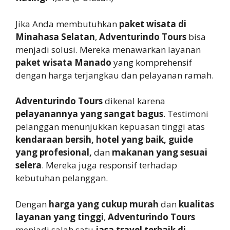
Jika Anda membutuhkan
paket wisata di
Minahasa Selatan
,
Adventurindo Tours
bisa
menjadi solusi. Mereka menawarkan layanan
paket wisata Manado
yang komprehensif
dengan harga terjangkau dan pelayanan ramah.
Adventurindo Tours
dikenal karena
pelayanannya yang sangat bagus
. Testimoni
pelanggan menunjukkan kepuasan tinggi atas
kendaraan bersih, hotel yang baik, guide
yang profesional,
dan
makanan yang sesuai
selera
. Mereka juga responsif terhadap
kebutuhan pelanggan.
Dengan
harga yang cukup murah
dan
kualitas
layanan yang tinggi
,
Adventurindo Tours
menjadi salah satu
jasa travel terbaik di