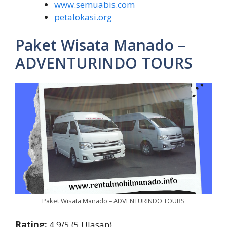
www.semuabis.com
petalokasi.org
Paket Wisata Manado –
ADVENTURINDO TOURS
Paket Wisata Manado – ADVENTURINDO TOURS
Rating:
4,9/5 (5 Ulasan)