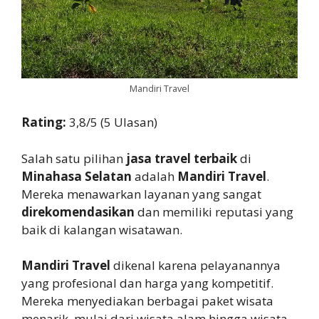
Mandiri Travel
Rating:
3,8/5 (5 Ulasan)
Salah satu pilihan
jasa travel terbaik
di
Minahasa Selatan
adalah
Mandiri Travel
.
Mereka menawarkan layanan yang sangat
direkomendasikan
dan memiliki reputasi yang
baik di kalangan wisatawan.
Mandiri Travel
dikenal karena pelayanannya
yang profesional dan harga yang kompetitif.
Mereka menyediakan berbagai paket wisata
menarik, mulai dari wisata alam hingga wisata