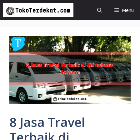
Langsung
Menu
ke
isi
8 Jasa Travel
Terbaik di