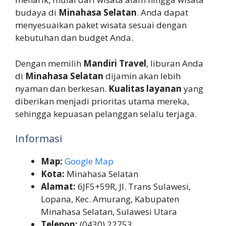
budaya di
Minahasa Selatan
. Anda dapat
menyesuaikan paket wisata sesuai dengan
kebutuhan dan budget Anda.
Dengan memilih
Mandiri Travel
, liburan Anda
di
Minahasa Selatan
dijamin akan lebih
nyaman dan berkesan.
Kualitas layanan
yang
diberikan menjadi prioritas utama mereka,
sehingga kepuasan pelanggan selalu terjaga.
Informasi
Map:
Google Map
Kota:
Minahasa Selatan
Alamat:
6JF5+59R, Jl. Trans Sulawesi,
Lopana, Kec. Amurang, Kabupaten
Minahasa Selatan, Sulawesi Utara
Telepon:
(0430) 22753