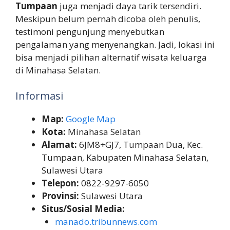
Tumpaan
juga menjadi daya tarik tersendiri.
Meskipun belum pernah dicoba oleh penulis,
testimoni pengunjung menyebutkan
pengalaman yang menyenangkan. Jadi, lokasi ini
bisa menjadi pilihan alternatif wisata keluarga
di Minahasa Selatan.
Informasi
Map:
Google Map
Kota:
Minahasa Selatan
Alamat:
6JM8+GJ7, Tumpaan Dua, Kec.
Tumpaan, Kabupaten Minahasa Selatan,
Sulawesi Utara
Telepon:
0822-9297-6050
Provinsi:
Sulawesi Utara
Situs/Sosial Media:
manado.tribunnews.com