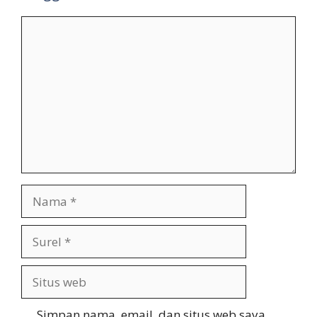
Komentar
Nama
Surel
Situs
web
Simpan nama, email, dan situs web saya