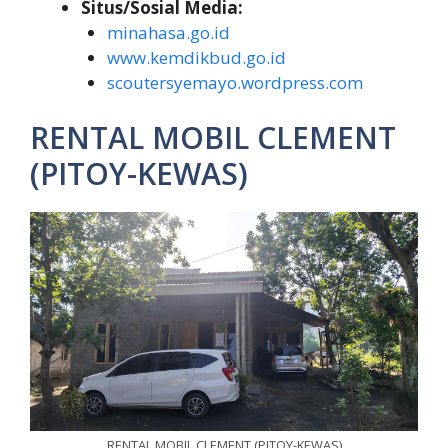
Situs/Sosial Media:
minahasa.go.id
www.kemdikbud.go.id
scoutersyemayo.wordpress.com
RENTAL MOBIL CLEMENT
(PITOY-KEWAS)
RENTAL MOBIL CLEMENT (PITOY-KEWAS)