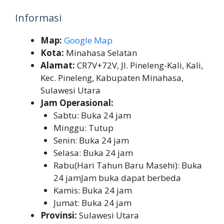
Informasi
Map:
Google Map
Kota:
Minahasa Selatan
Alamat:
CR7V+72V, Jl. Pineleng-Kali, Kali,
Kec. Pineleng, Kabupaten Minahasa,
Sulawesi Utara
Jam Operasional:
Sabtu: Buka 24 jam
Minggu: Tutup
Senin: Buka 24 jam
Selasa: Buka 24 jam
Rabu(Hari Tahun Baru Masehi): Buka
24 jamJam buka dapat berbeda
Kamis: Buka 24 jam
Jumat: Buka 24 jam
Provinsi:
Sulawesi Utara