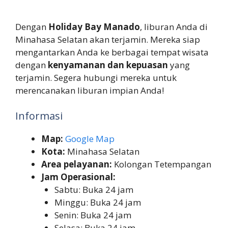
Dengan
Holiday Bay Manado
, liburan Anda di
Minahasa Selatan akan terjamin. Mereka siap
mengantarkan Anda ke berbagai tempat wisata
dengan
kenyamanan dan kepuasan
yang
terjamin. Segera hubungi mereka untuk
merencanakan liburan impian Anda!
Informasi
Map:
Google Map
Kota:
Minahasa Selatan
Area pelayanan:
Kolongan Tetempangan
Jam Operasional:
Sabtu: Buka 24 jam
Minggu: Buka 24 jam
Senin: Buka 24 jam
Selasa: Buka 24 jam