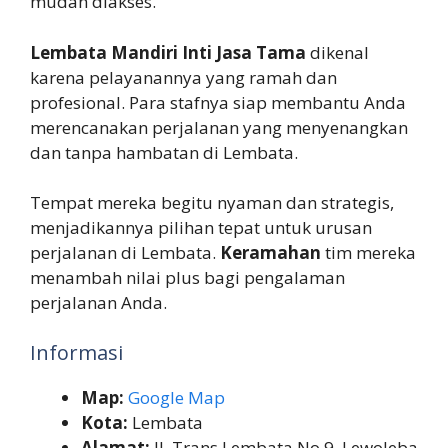
mudah diakses.
Lembata Mandiri Inti Jasa Tama
dikenal
karena pelayanannya yang ramah dan
profesional. Para stafnya siap membantu Anda
merencanakan perjalanan yang menyenangkan
dan tanpa hambatan di Lembata.
Tempat mereka begitu nyaman dan strategis,
menjadikannya pilihan tepat untuk urusan
perjalanan di Lembata.
Keramahan
tim mereka
menambah nilai plus bagi pengalaman
perjalanan Anda.
Informasi
Map:
Google Map
Kota:
Lembata
Alamat:
Jl. Trans Lembata No.9, Lewoleba