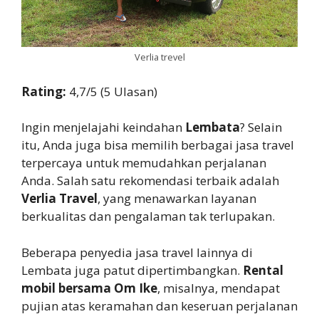
Verlia trevel
Rating:
4,7/5 (5 Ulasan)
Ingin menjelajahi keindahan
Lembata
? Selain
itu, Anda juga bisa memilih berbagai jasa travel
terpercaya untuk memudahkan perjalanan
Anda. Salah satu rekomendasi terbaik adalah
Verlia Travel
, yang menawarkan layanan
berkualitas dan pengalaman tak terlupakan.
Beberapa penyedia jasa travel lainnya di
Lembata juga patut dipertimbangkan.
Rental
mobil bersama Om Ike
, misalnya, mendapat
pujian atas keramahan dan keseruan perjalanan