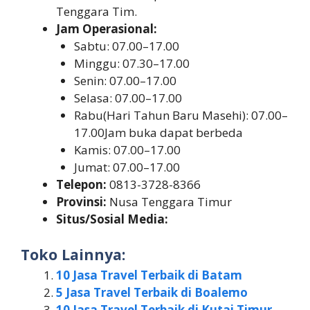
Tenggara Tim.
Jam Operasional:
Sabtu: 07.00–17.00
Minggu: 07.30–17.00
Senin: 07.00–17.00
Selasa: 07.00–17.00
Rabu(Hari Tahun Baru Masehi): 07.00–
17.00Jam buka dapat berbeda
Kamis: 07.00–17.00
Jumat: 07.00–17.00
Telepon:
0813-3728-8366
Provinsi:
Nusa Tenggara Timur
Situs/Sosial Media:
Toko Lainnya:
10 Jasa Travel Terbaik di Batam
5 Jasa Travel Terbaik di Boalemo
10 Jasa Travel Terbaik di Kutai Timur