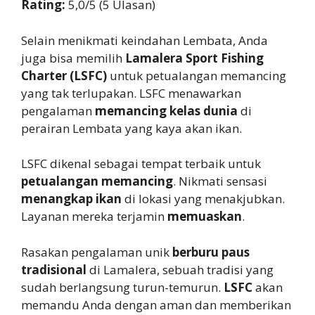
Rating:
5,0/5 (5 Ulasan)
Selain menikmati keindahan Lembata, Anda
juga bisa memilih
Lamalera Sport Fishing
Charter (LSFC)
untuk petualangan memancing
yang tak terlupakan. LSFC menawarkan
pengalaman
memancing kelas dunia
di
perairan Lembata yang kaya akan ikan.
LSFC dikenal sebagai tempat terbaik untuk
petualangan memancing
. Nikmati sensasi
menangkap ikan
di lokasi yang menakjubkan.
Layanan mereka terjamin
memuaskan
.
Rasakan pengalaman unik
berburu paus
tradisional
di Lamalera, sebuah tradisi yang
sudah berlangsung turun-temurun.
LSFC
akan
memandu Anda dengan aman dan memberikan