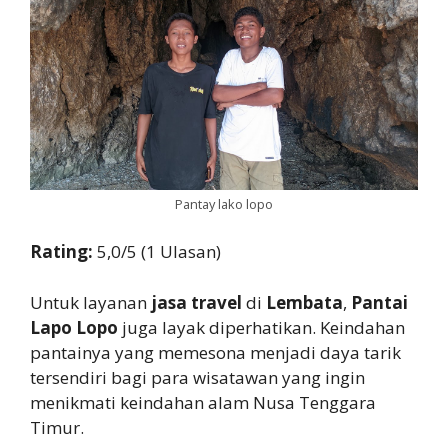
Pantay lako lopo
Rating:
5,0/5 (1 Ulasan)
Untuk layanan
jasa travel
di
Lembata
,
Pantai
Lapo Lopo
juga layak diperhatikan. Keindahan
pantainya yang memesona menjadi daya tarik
tersendiri bagi para wisatawan yang ingin
menikmati keindahan alam Nusa Tenggara
Timur.