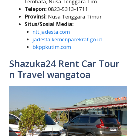
Lembata, Nusa Tenggara Tim.
Telepon:
0823-5313-1711
Provinsi:
Nusa Tenggara Timur
Situs/Sosial Media:
ntt.jadesta.com
jadesta.kemenparekraf.go.id
bkppkutim.com
Shazuka24 Rent Car Tour
n Travel wangatoa