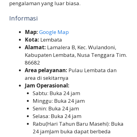
pengalaman yang luar biasa.
Informasi
Map:
Google Map
Kota:
Lembata
Alamat:
Lamalera B, Kec. Wulandoni,
Kabupaten Lembata, Nusa Tenggara Tim.
86682
Area pelayanan:
Pulau Lembata dan
area di sekitarnya
Jam Operasional:
Sabtu: Buka 24 jam
Minggu: Buka 24 jam
Senin: Buka 24 jam
Selasa: Buka 24 jam
Rabu(Hari Tahun Baru Masehi): Buka
24 jamJam buka dapat berbeda