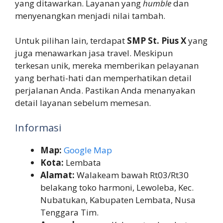
yang ditawarkan. Layanan yang
humble
dan
menyenangkan menjadi nilai tambah.
Untuk pilihan lain, terdapat
SMP St. Pius X
yang
juga menawarkan jasa travel. Meskipun
terkesan unik, mereka memberikan pelayanan
yang berhati-hati dan memperhatikan detail
perjalanan Anda. Pastikan Anda menanyakan
detail layanan sebelum memesan.
Informasi
Map:
Google Map
Kota:
Lembata
Alamat:
Walakeam bawah Rt03/Rt30
belakang toko harmoni, Lewoleba, Kec.
Nubatukan, Kabupaten Lembata, Nusa
Tenggara Tim.