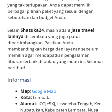
yang tak terlupakan. Anda dapat memilih
berbagai pilihan paket yang sesuai dengan
kebutuhan dan budget Anda.
Selain
Shazuka24
, masih ada 8
jasa travel
lainnya
di Lembata yang juga patut
dipertimbangkan. Pastikan Anda
membandingkan harga dan layanan sebelum
memilih agar mendapatkan pengalaman
liburan terbaik di pulau yang indah ini. Selamat
berlibur!
Informasi
Map:
Google Map
Kota:
Lembata
Alamat:
JCGJ+5XJ, Lewoleba Tengah, Kec.
Nubatukan, Kabupaten Lembata, Nusa