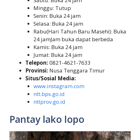
Sabtu: Buka 24 jam
Minggu: Tutup
Senin: Buka 24 jam
Selasa: Buka 24 jam
Rabu(Hari Tahun Baru Masehi): Buka
24 jamJam buka dapat berbeda
Kamis: Buka 24 jam
Jumat: Buka 24 jam
Telepon:
0821-4621-7633
Provinsi:
Nusa Tenggara Timur
Situs/Sosial Media:
www.instagram.com
ntt.bps.go.id
nttprov.go.id
Pantay lako lopo