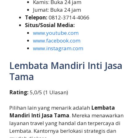
Kamis: Buka 24 jam
Jumat: Buka 24 jam
Telepon:
0812-3714-4066
Situs/Sosial Media:
www.youtube.com
www.facebook.com
www.instagram.com
Lembata Mandiri Inti Jasa
Tama
Rating:
5,0/5 (1 Ulasan)
Pilihan lain yang menarik adalah
Lembata
Mandiri Inti Jasa Tama
. Mereka menawarkan
layanan travel yang handal dan terpercaya di
Lembata. Kantornya berlokasi strategis dan