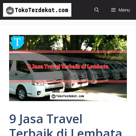
Langsung
Menu
ke
isi
9 Jasa Travel
Terbaik di Lembata