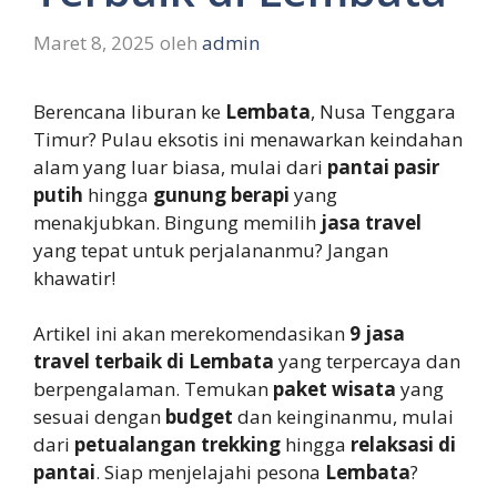
Maret 8, 2025
oleh
admin
Berencana liburan ke
Lembata
, Nusa Tenggara
Timur? Pulau eksotis ini menawarkan keindahan
alam yang luar biasa, mulai dari
pantai pasir
putih
hingga
gunung berapi
yang
menakjubkan. Bingung memilih
jasa travel
yang tepat untuk perjalananmu? Jangan
khawatir!
Artikel ini akan merekomendasikan
9 jasa
travel terbaik di Lembata
yang terpercaya dan
berpengalaman. Temukan
paket wisata
yang
sesuai dengan
budget
dan keinginanmu, mulai
dari
petualangan trekking
hingga
relaksasi di
pantai
. Siap menjelajahi pesona
Lembata
?