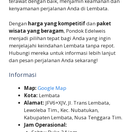
terawat dengan baik, menjamin keamanan dan
kenyamanan perjalanan Anda di Lembata.
Dengan
harga yang kompetitif
dan
paket
wisata yang beragam
, Pondok Edelweis
menjadi pilihan tepat bagi Anda yang ingin
menjelajahi keindahan Lembata tanpa repot.
Hubungi mereka untuk informasi lebih lanjut
dan pesan perjalanan Anda sekarang!
Informasi
Map:
Google Map
Kota:
Lembata
Alamat:
JFV6+XJV, Jl. Trans Lembata,
Lewoleba Tim., Kec. Nubatukan,
Kabupaten Lembata, Nusa Tenggara Tim.
Jam Operasional: