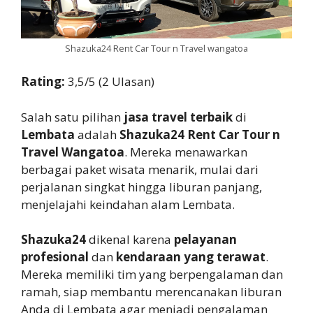
Shazuka24 Rent Car Tour n Travel wangatoa
Rating:
3,5/5 (2 Ulasan)
Salah satu pilihan
jasa travel terbaik
di
Lembata
adalah
Shazuka24 Rent Car Tour n
Travel Wangatoa
. Mereka menawarkan
berbagai paket wisata menarik, mulai dari
perjalanan singkat hingga liburan panjang,
menjelajahi keindahan alam Lembata.
Shazuka24
dikenal karena
pelayanan
profesional
dan
kendaraan yang terawat
.
Mereka memiliki tim yang berpengalaman dan
ramah, siap membantu merencanakan liburan
Anda di Lembata agar menjadi pengalaman