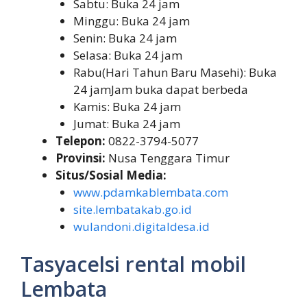
Sabtu: Buka 24 jam
Minggu: Buka 24 jam
Senin: Buka 24 jam
Selasa: Buka 24 jam
Rabu(Hari Tahun Baru Masehi): Buka
24 jamJam buka dapat berbeda
Kamis: Buka 24 jam
Jumat: Buka 24 jam
Telepon:
0822-3794-5077
Provinsi:
Nusa Tenggara Timur
Situs/Sosial Media:
www.pdamkablembata.com
site.lembatakab.go.id
wulandoni.digitaldesa.id
Tasyacelsi rental mobil
Lembata