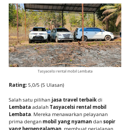
Tasyacelsi rental mobil Lembata
Rating:
5,0/5 (5 Ulasan)
Salah satu pilihan
jasa travel terbaik
di
Lembata
adalah
Tasyacelsi rental mobil
Lembata
. Mereka menawarkan pelayanan
prima dengan
mobil yang nyaman
dan
sopir
yang berpengalaman
, membuat perjalanan