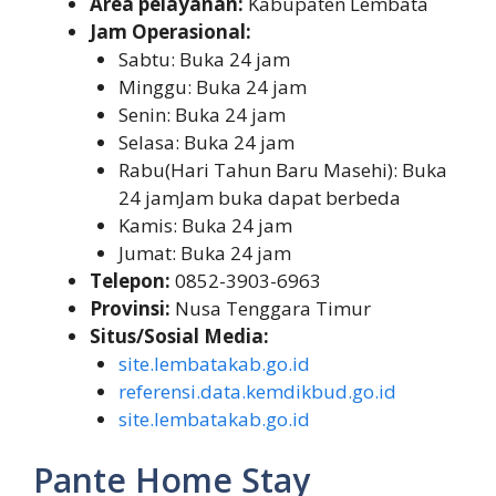
Area pelayanan:
Kabupaten Lembata
Jam Operasional:
Sabtu: Buka 24 jam
Minggu: Buka 24 jam
Senin: Buka 24 jam
Selasa: Buka 24 jam
Rabu(Hari Tahun Baru Masehi): Buka
24 jamJam buka dapat berbeda
Kamis: Buka 24 jam
Jumat: Buka 24 jam
Telepon:
0852-3903-6963
Provinsi:
Nusa Tenggara Timur
Situs/Sosial Media:
site.lembatakab.go.id
referensi.data.kemdikbud.go.id
site.lembatakab.go.id
Pante Home Stay