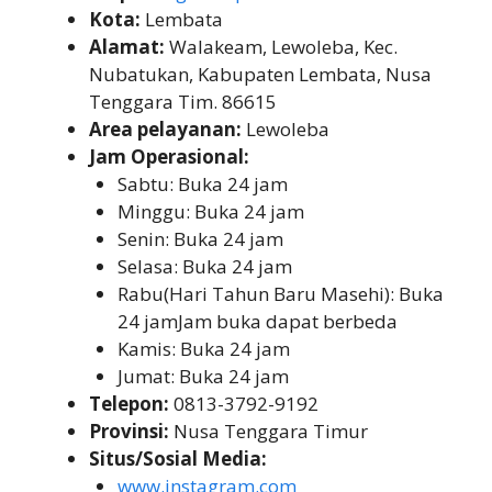
Kota:
Lembata
Alamat:
Walakeam, Lewoleba, Kec.
Nubatukan, Kabupaten Lembata, Nusa
Tenggara Tim. 86615
Area pelayanan:
Lewoleba
Jam Operasional:
Sabtu: Buka 24 jam
Minggu: Buka 24 jam
Senin: Buka 24 jam
Selasa: Buka 24 jam
Rabu(Hari Tahun Baru Masehi): Buka
24 jamJam buka dapat berbeda
Kamis: Buka 24 jam
Jumat: Buka 24 jam
Telepon:
0813-3792-9192
Provinsi:
Nusa Tenggara Timur
Situs/Sosial Media:
www.instagram.com