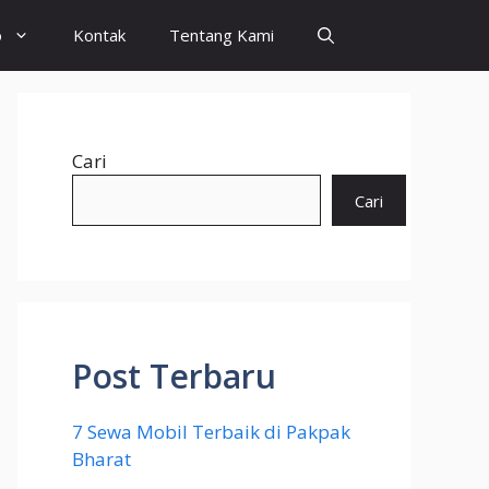
o
Kontak
Tentang Kami
Cari
Cari
Post Terbaru
7 Sewa Mobil Terbaik di Pakpak
Bharat