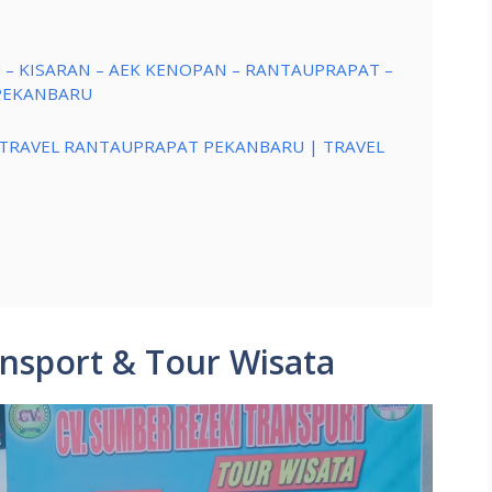
U – KISARAN – AEK KENOPAN – RANTAUPRAPAT –
 PEKANBARU
 TRAVEL RANTAUPRAPAT PEKANBARU | TRAVEL
nsport & Tour Wisata