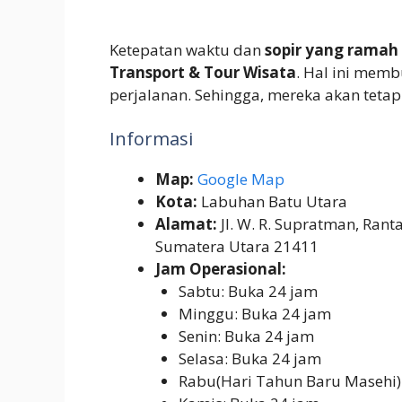
Ketepatan waktu dan
sopir yang ramah
Transport & Tour Wisata
. Hal ini mem
perjalanan. Sehingga, mereka akan tetap 
Informasi
Map:
Google Map
Kota:
Labuhan Batu Utara
Alamat:
Jl. W. R. Supratman, Rant
Sumatera Utara 21411
Jam Operasional:
Sabtu: Buka 24 jam
Minggu: Buka 24 jam
Senin: Buka 24 jam
Selasa: Buka 24 jam
Rabu(Hari Tahun Baru Masehi)