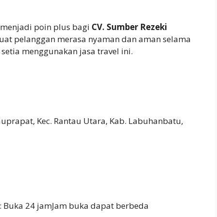
menjadi poin plus bagi
CV. Sumber Rezeki
buat pelanggan merasa nyaman dan aman selama
setia menggunakan jasa travel ini.
auprapat, Kec. Rantau Utara, Kab. Labuhanbatu,
: Buka 24 jamJam buka dapat berbeda