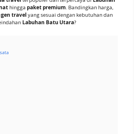
mat
hingga
paket premium
. Bandingkan harga,
gen travel
yang sesuai dengan kebutuhan dan
keindahan
Labuhan Batu Utara
?
sata