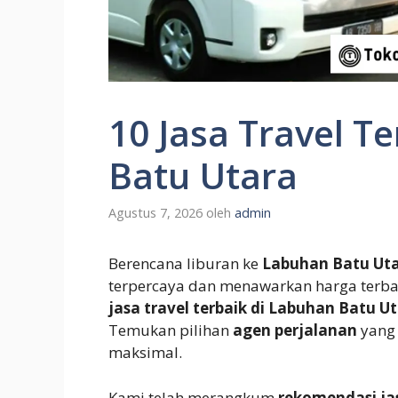
10 Jasa Travel T
Batu Utara
Agustus 7, 2026
oleh
admin
Berencana liburan ke
Labuhan Batu Ut
terpercaya dan menawarkan harga terbai
jasa travel terbaik di Labuhan Batu U
Temukan pilihan
agen perjalanan
yang 
maksimal.
Kami telah merangkum
rekomendasi jas