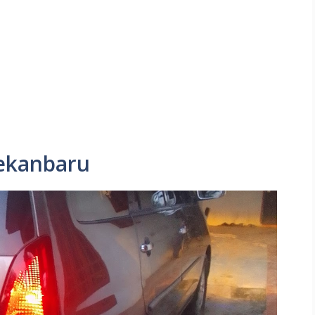
pekanbaru