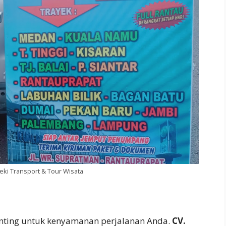
ki Transport & Tour Wisata
penting untuk kenyamanan perjalanan Anda.
CV.