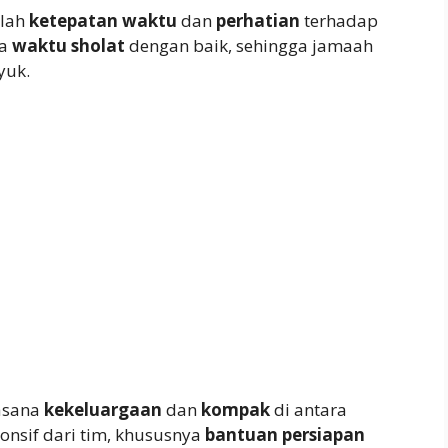
lah
ketepatan waktu
dan
perhatian
terhadap
ga
waktu sholat
dengan baik, sehingga jamaah
yuk.
asana
kekeluargaan
dan
kompak
di antara
nsif dari tim, khususnya
bantuan persiapan