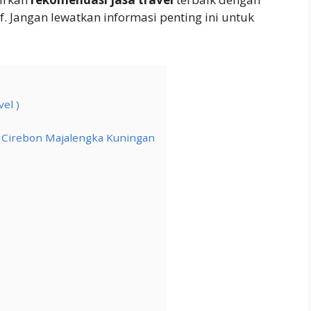
. Jangan lewatkan informasi penting ini untuk
el )
a Cirebon Majalengka Kuningan