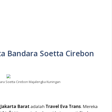
rta Bandara Soetta Cirebon
dara Soetta Cirebon Majalengka Kuningan
i Jakarta Barat
adalah
Travel Eva Trans
. Mereka