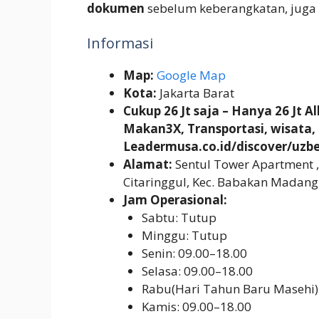
dokumen
sebelum keberangkatan, juga 
Informasi
Map:
Google Map
Kota:
Jakarta Barat
Cukup 26 Jt saja – Hanya 26 Jt A
Makan3X, Transportasi, wisata,
Leadermusa.co.id/discover/uzbe
Alamat:
Sentul Tower Apartment ,
Citaringgul, Kec. Babakan Madang
Jam Operasional:
Sabtu: Tutup
Minggu: Tutup
Senin: 09.00–18.00
Selasa: 09.00–18.00
Rabu(Hari Tahun Baru Masehi)
Kamis: 09.00–18.00