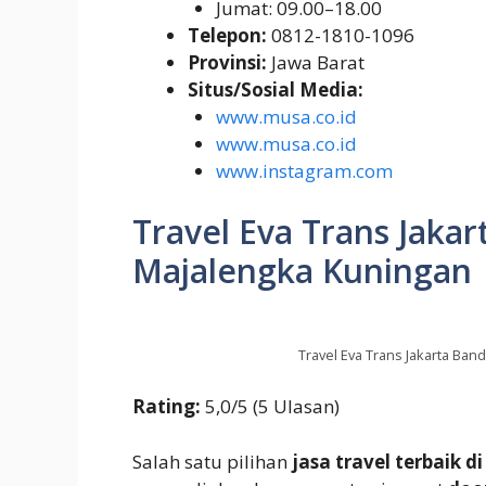
Jumat: 09.00–18.00
Telepon:
0812-1810-1096
Provinsi:
Jawa Barat
Situs/Sosial Media:
www.musa.co.id
www.musa.co.id
www.instagram.com
Travel Eva Trans Jaka
Majalengka Kuningan
Travel Eva Trans Jakarta Ban
Rating:
5,0/5 (5 Ulasan)
Salah satu pilihan
jasa travel terbaik d