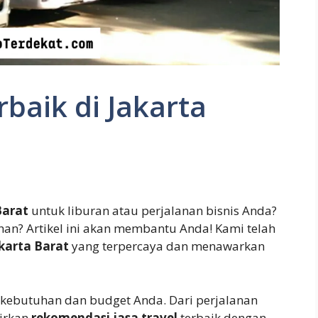
rbaik di Jakarta
Barat
untuk liburan atau perjalanan bisnis Anda?
han? Artikel ini akan membantu Anda! Kami telah
akarta Barat
yang terpercaya dan menawarkan
 kebutuhan dan budget Anda. Dari perjalanan
dirkan
rekomendasi jasa travel
terbaik dengan