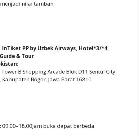
menjadi nilai tambah.
ll InTiket PP by Uzbek Airways, Hotel*3/*4,
 Guide & Tour
kistan:
 Tower B Shopping Arcade Blok D11 Sentul City,
, Kabupaten Bogor, Jawa Barat 16810
: 09.00–18.00Jam buka dapat berbeda