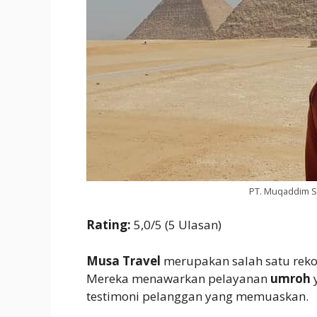
PT. Muqaddim Sa
Rating:
5,0/5 (5 Ulasan)
Musa Travel
merupakan salah satu rekome
Mereka menawarkan pelayanan
umroh
y
testimoni pelanggan yang memuaskan.