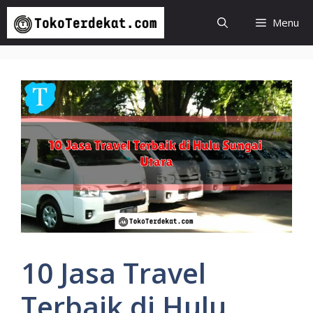
Langsung
Menu
ke
isi
10 Jasa Travel
Terbaik di Hulu