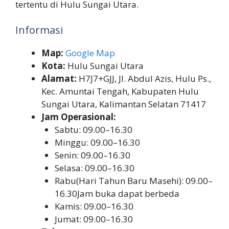
tertentu di Hulu Sungai Utara.
Informasi
Map:
Google Map
Kota:
Hulu Sungai Utara
Alamat:
H7J7+GJJ, Jl. Abdul Azis, Hulu Ps.,
Kec. Amuntai Tengah, Kabupaten Hulu
Sungai Utara, Kalimantan Selatan 71417
Jam Operasional:
Sabtu: 09.00–16.30
Minggu: 09.00–16.30
Senin: 09.00–16.30
Selasa: 09.00–16.30
Rabu(Hari Tahun Baru Masehi): 09.00–
16.30Jam buka dapat berbeda
Kamis: 09.00–16.30
Jumat: 09.00–16.30