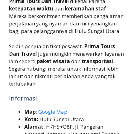
Prima Tours Dan Travel
dikenal karena
ketepatan waktu
dan
keramahan staf
.
Mereka berkomitmen memberikan pengalaman
perjalanan yang nyaman dan menyenangkan
bagi para pelanggannya di Hulu Sungai Utara.
Selain penjualan tiket pesawat,
Prima Tours
Dan Travel
juga mungkin menawarkan layanan
lain seperti
paket wisata
dan
transportasi
.
Segera hubungi mereka untuk informasi lebih
lanjut dan nikmati perjalanan Anda yang tak
terlupakan!
Informasi
Map:
Google Map
Kota:
Hulu Sungai Utara
Alamat:
H7H5+Q8P, Jl. Pangeran