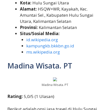
Kota:
Hulu Sungai Utara
Alamat:
H5QW+WR, Kayakah, Kec.
Amuntai Sel., Kabupaten Hulu Sungai
Utara, Kalimantan Selatan
Provinsi:
Kalimantan Selatan
Situs/Sosial Media:
id.wikipedia.org
kampungkb.bkkbn.go.id
ms.wikipedia.org
Madina Wisata. PT
Madina Wisata. PT
Rating:
5,0/5 (1 Ulasan)
Berikut adalah opsi jasa travel di Hulu Sungai