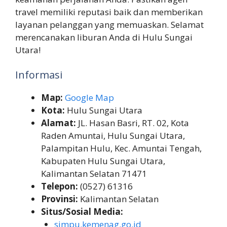
travel memiliki reputasi baik dan memberikan
layanan pelanggan yang memuaskan. Selamat
merencanakan liburan Anda di Hulu Sungai
Utara!
Informasi
Map:
Google Map
Kota:
Hulu Sungai Utara
Alamat:
JL. Hasan Basri, RT. 02, Kota
Raden Amuntai, Hulu Sungai Utara,
Palampitan Hulu, Kec. Amuntai Tengah,
Kabupaten Hulu Sungai Utara,
Kalimantan Selatan 71471
Telepon:
(0527) 61316
Provinsi:
Kalimantan Selatan
Situs/Sosial Media:
simpu.kemenag.go.id