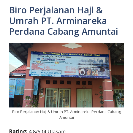
Biro Perjalanan Haji &
Umrah PT. Arminareka
Perdana Cabang Amuntai
Biro Perjalanan Haji & Umrah PT. Arminareka Perdana Cabang
Amuntai
Rating:
4,8/5 (4 Ulasan)