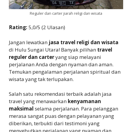
Reguler dan carter jiarah religi dan wisata
Rating:
5,0/5 (2 Ulasan)
Jangan lewatkan
jasa travel religi dan wisata
di Hulu Sungai Utara! Banyak pilihan
travel
reguler dan carter
yang siap melayani
perjalanan Anda dengan nyaman dan aman.
Temukan pengalaman perjalanan spiritual dan
wisata yang tak terlupakan.
Salah satu rekomendasi terbaik adalah jasa
travel yang menawarkan
kenyamanan
maksimal
selama perjalanan. Para pelanggan
merasa sangat puas dengan pelayanan yang
diberikan, terbukti dari testimoni yang
menyebutkan perjalanan yang nyaman dan