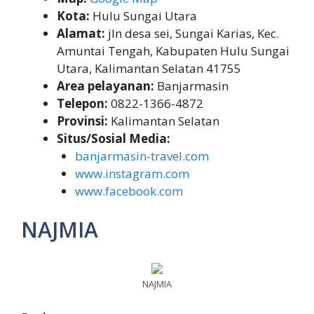
Kota:
Hulu Sungai Utara
Alamat:
jln desa sei, Sungai Karias, Kec.
Amuntai Tengah, Kabupaten Hulu Sungai
Utara, Kalimantan Selatan 41755
Area pelayanan:
Banjarmasin
Telepon:
0822-1366-4872
Provinsi:
Kalimantan Selatan
Situs/Sosial Media:
banjarmasin-travel.com
www.instagram.com
www.facebook.com
NAJMIA
NAJMIA