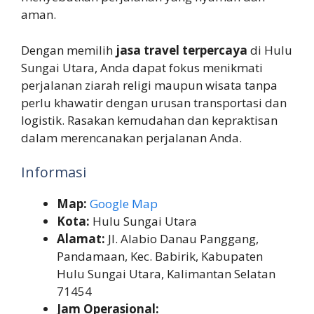
aman.
Dengan memilih
jasa travel terpercaya
di Hulu
Sungai Utara, Anda dapat fokus menikmati
perjalanan ziarah religi maupun wisata tanpa
perlu khawatir dengan urusan transportasi dan
logistik. Rasakan kemudahan dan kepraktisan
dalam merencanakan perjalanan Anda.
Informasi
Map:
Google Map
Kota:
Hulu Sungai Utara
Alamat:
Jl. Alabio Danau Panggang,
Pandamaan, Kec. Babirik, Kabupaten
Hulu Sungai Utara, Kalimantan Selatan
71454
Jam Operasional: