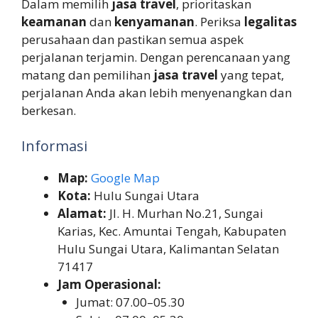
Dalam memilih
jasa travel
, prioritaskan
keamanan
dan
kenyamanan
. Periksa
legalitas
perusahaan dan pastikan semua aspek
perjalanan terjamin. Dengan perencanaan yang
matang dan pemilihan
jasa travel
yang tepat,
perjalanan Anda akan lebih menyenangkan dan
berkesan.
Informasi
Map:
Google Map
Kota:
Hulu Sungai Utara
Alamat:
Jl. H. Murhan No.21, Sungai
Karias, Kec. Amuntai Tengah, Kabupaten
Hulu Sungai Utara, Kalimantan Selatan
71417
Jam Operasional:
Jumat: 07.00–05.30