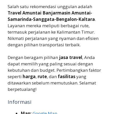
Salah satu rekomendasi unggulan adalah
Travel Amuntai Banjarmasin Amuntai-
Samarinda-Sanggata-Bengalon-Kaltara
.
Layanan mereka meliputi berbagai rute,
termasuk perjalanan ke Kalimantan Timur.
Nikmati perjalanan yang nyaman dan efisien
dengan pilihan transportasi terbaik.
Dengan beragam pilihan
jasa travel
, Anda
dapat memilih yang paling sesuai dengan
kebutuhan dan budget. Pertimbangkan faktor
seperti
harga
,
rute
, dan
fasilitas
yang
ditawarkan sebelum memutuskan. Selamat
berpetualang!
Informasi
Map:
Google Map