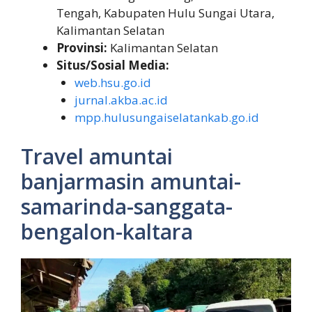
Tengah, Kabupaten Hulu Sungai Utara,
Kalimantan Selatan
Provinsi:
Kalimantan Selatan
Situs/Sosial Media:
web.hsu.go.id
jurnal.akba.ac.id
mpp.hulusungaiselatankab.go.id
Travel amuntai
banjarmasin amuntai-
samarinda-sanggata-
bengalon-kaltara