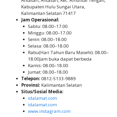
Antasari, Antasari, Kec. Amuntai Tengah,
Kabupaten Hulu Sungai Utara,
Kalimantan Selatan 71417
Jam Operasional:
Sabtu: 08.00–17.00
Minggu: 08.00–17.00
Senin: 08.00–18.00
Selasa: 08.00–18.00
Rabu(Hari Tahun Baru Masehi): 08.00–
18.00Jam buka dapat berbeda
Kamis: 08.00–18.00
Jumat: 08.00–18.00
Telepon:
0812-5133-9889
Provinsi:
Kalimantan Selatan
Situs/Sosial Media:
idalamat.com
idalamat.com
www.instagram.com