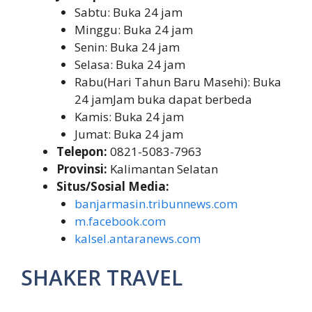
Sabtu: Buka 24 jam
Minggu: Buka 24 jam
Senin: Buka 24 jam
Selasa: Buka 24 jam
Rabu(Hari Tahun Baru Masehi): Buka
24 jamJam buka dapat berbeda
Kamis: Buka 24 jam
Jumat: Buka 24 jam
Telepon:
0821-5083-7963
Provinsi:
Kalimantan Selatan
Situs/Sosial Media:
banjarmasin.tribunnews.com
m.facebook.com
kalsel.antaranews.com
SHAKER TRAVEL