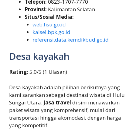
Telepon:
0823-1707-7770
Provinsi:
Kalimantan Selatan
Situs/Sosial Media:
web.hsu.go.id
kalsel.bpk.go.id
referensi.data.kemdikbud.go.id
Desa kayakah
Rating:
5,0/5 (1 Ulasan)
Desa Kayakah adalah pilihan berikutnya yang
kami sarankan sebagai destinasi wisata di Hulu
Sungai Utara.
Jasa travel
di sini menawarkan
paket wisata yang komprehensif, mulai dari
transportasi hingga akomodasi, dengan harga
yang kompetitif.