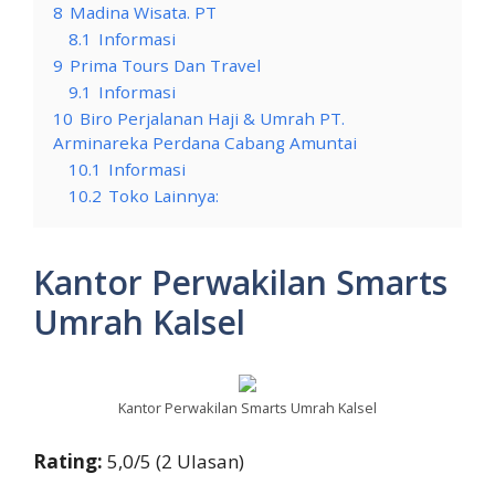
8
Madina Wisata. PT
8.1
Informasi
9
Prima Tours Dan Travel
9.1
Informasi
10
Biro Perjalanan Haji & Umrah PT.
Arminareka Perdana Cabang Amuntai
10.1
Informasi
10.2
Toko Lainnya:
Kantor Perwakilan Smarts
Umrah Kalsel
Kantor Perwakilan Smarts Umrah Kalsel
Rating:
5,0/5 (2 Ulasan)