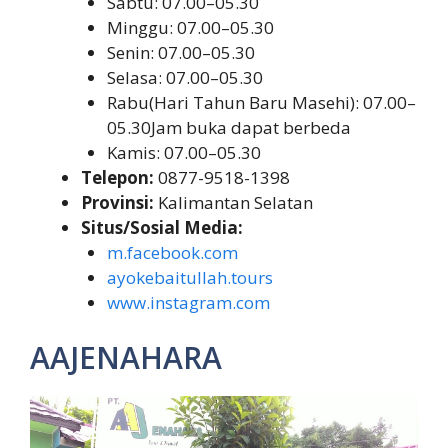
Sabtu: 07.00–05.30
Minggu: 07.00–05.30
Senin: 07.00–05.30
Selasa: 07.00–05.30
Rabu(Hari Tahun Baru Masehi): 07.00–
05.30Jam buka dapat berbeda
Kamis: 07.00–05.30
Telepon:
0877-9518-1398
Provinsi:
Kalimantan Selatan
Situs/Sosial Media:
m.facebook.com
ayokebaitullah.tours
www.instagram.com
AAJENAHARA