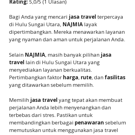
Rating:
5,0/5 (1 Ulasan)
Bagi Anda yang mencari
jasa travel
terpercaya
di Hulu Sungai Utara,
NAJMIA
layak
dipertimbangkan. Mereka menawarkan layanan
yang nyaman dan aman untuk perjalanan Anda.
Selain
NAJMIA
, masih banyak pilihan
jasa
travel
lain di Hulu Sungai Utara yang
menyediakan layanan berkualitas.
Pertimbangkan faktor
harga
,
rute
, dan
fasilitas
yang ditawarkan sebelum memilih.
Memilih
jasa travel
yang tepat akan membuat
perjalanan Anda lebih menyenangkan dan
terbebas dari stres. Pastikan untuk
membandingkan berbagai
penawaran
sebelum
memutuskan untuk menggunakan jasa travel