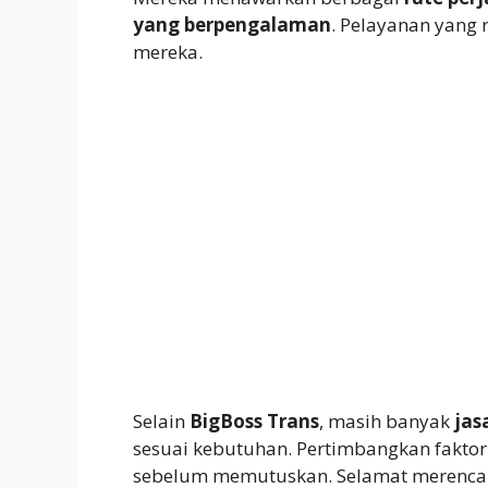
yang berpengalaman
. Pelayanan yang 
mereka.
Selain
BigBoss Trans
, masih banyak
jas
sesuai kebutuhan. Pertimbangkan fakto
sebelum memutuskan. Selamat merencan