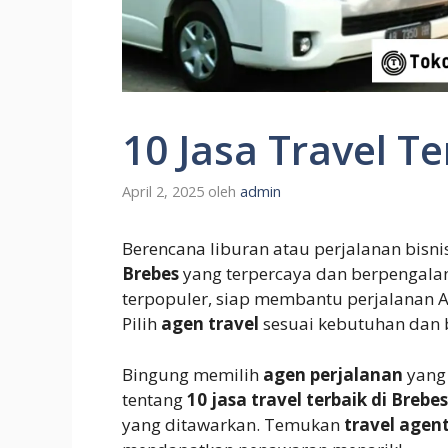
10 Jasa Travel Te
April 2, 2025
oleh
admin
Berencana liburan atau perjalanan bisn
Brebes
yang terpercaya dan berpengal
terpopuler, siap membantu perjalanan
Pilih
agen travel
sesuai kebutuhan dan 
Bingung memilih
agen perjalanan
yang 
tentang
10 jasa travel terbaik di Brebes
yang ditawarkan. Temukan
travel agen