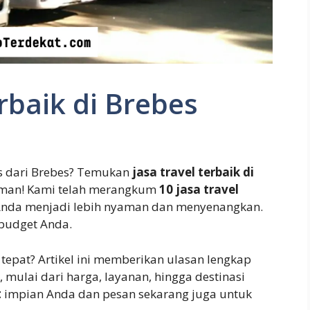
rbaik di Brebes
is dari Brebes? Temukan
jasa travel terbaik di
aman! Kami telah merangkum
10 jasa travel
 Anda menjadi lebih nyaman dan menyenangkan.
budget Anda.
tepat? Artikel ini memberikan ulasan lengkap
, mulai dari harga, layanan, hingga destinasi
t
impian Anda dan pesan sekarang juga untuk