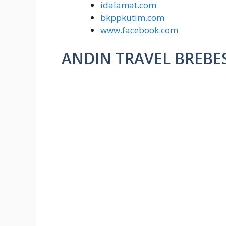
idalamat.com
bkppkutim.com
www.facebook.com
ANDIN TRAVEL BREBE