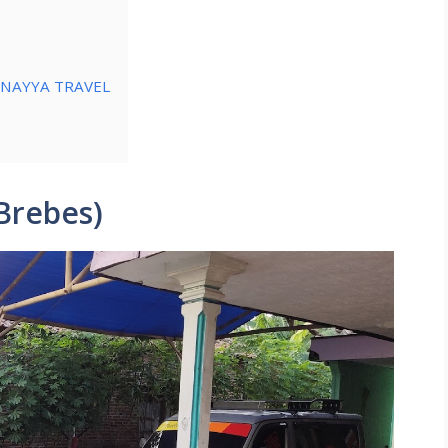
es NAYYA TRAVEL
Brebes)