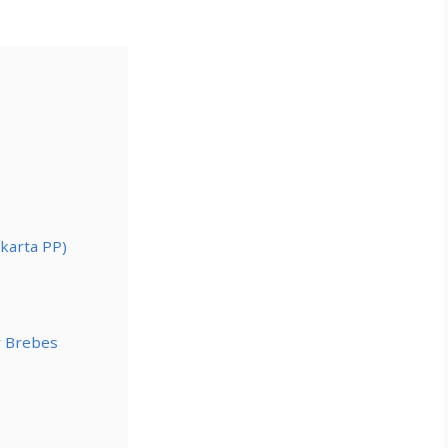
karta PP)
r Brebes