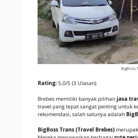
BigBoss 
Rating:
5,0/5 (3 Ulasan)
Brebes memiliki banyak pilihan
jasa tra
travel yang tepat sangat penting untuk
rekomendasi, salah satunya adalah
BigB
BigBoss Trans (Travel Brebes)
merupaka
Mereka menawarkan berbagai
rute per