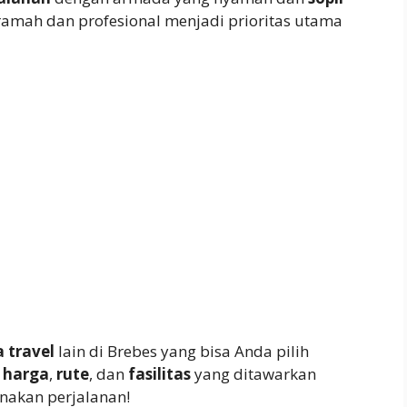
ramah dan profesional menjadi prioritas utama
a travel
lain di Brebes yang bisa Anda pilih
r
harga
,
rute
, dan
fasilitas
yang ditawarkan
akan perjalanan!