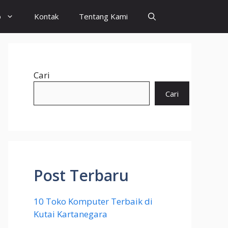
o
Kontak
Tentang Kami
Cari
Cari
Post Terbaru
10 Toko Komputer Terbaik di
Kutai Kartanegara