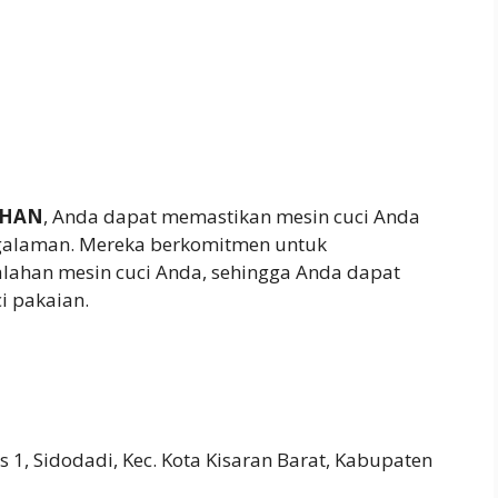
AHAN
, Anda dapat memastikan mesin cuci Anda
engalaman. Mereka berkomitmen untuk
lahan mesin cuci Anda, sehingga Anda dapat
 pakaian.
tis 1, Sidodadi, Kec. Kota Kisaran Barat, Kabupaten