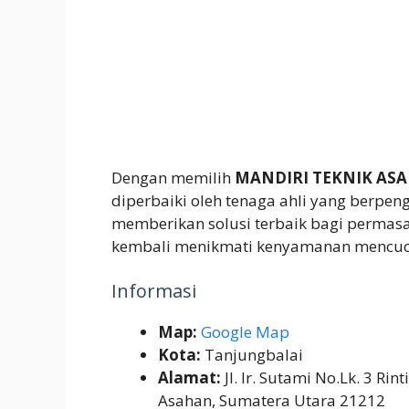
Dengan memilih
MANDIRI TEKNIK AS
diperbaiki oleh tenaga ahli yang berp
memberikan solusi terbaik bagi permasa
kembali menikmati kenyamanan mencuci
Informasi
Map:
Google Map
Kota:
Tanjungbalai
Alamat:
Jl. Ir. Sutami No.Lk. 3 Rin
Asahan, Sumatera Utara 21212