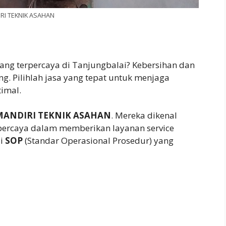
RI TEKNIK ASAHAN
ang terpercaya di Tanjungbalai? Kebersihan dan
g. Pilihlah jasa yang tepat untuk menjaga
timal.
MANDIRI TEKNIK ASAHAN
. Mereka dikenal
rpercaya dalam memberikan layanan service
ai
SOP
(Standar Operasional Prosedur) yang