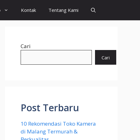
o
Kontak
Tentang Kami
Cari
Cari
Post Terbaru
10 Rekomendasi Toko Kamera
di Malang Termurah &
Berkualitas