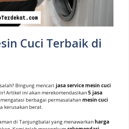
sin Cuci Terbaik di
alah? Bingung mencari
jasa service mesin cuci
ir! Artikel ini akan merekomendasikan
5 jasa
 mengatasi berbagai permasalahan
mesin cuci
a kerusakan berat.
aman di Tanjungbalai yang menawarkan
harga
kan. Kami telah merangkum
rekomendasi