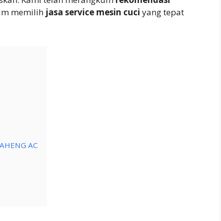
am memilih
jasa service mesin cuci
yang tepat
n AHENG AC