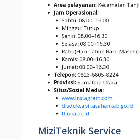
Area pelayanan:
Kecamatan Tanjun
Jam Operasional:
Sabtu: 08.00–16.00
Minggu: Tutup
Senin: 08.00–16.30
Selasa: 08.00–16.30
Rabu(Hari Tahun Baru Masehi)
Kamis: 08.00–16.30
Jumat: 08.00–16.30
Telepon:
0823-6805-8224
Provinsi:
Sumatera Utara
Situs/Sosial Media:
www.instagram.com
disdukcapil.asahankab.go.id
ft.una.ac.id
MiziTeknik Service