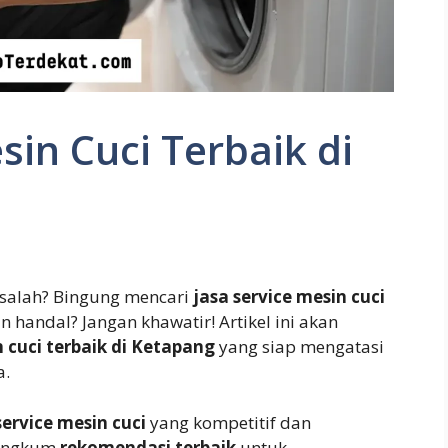
sin Cuci Terbaik di
alah? Bingung mencari
jasa service mesin cuci
 handal? Jangan khawatir! Artikel ini akan
n cuci terbaik di Ketapang
yang siap mengatasi
.
service mesin cuci
yang kompetitif dan
rangkum
rekomendasi terbaik
untuk