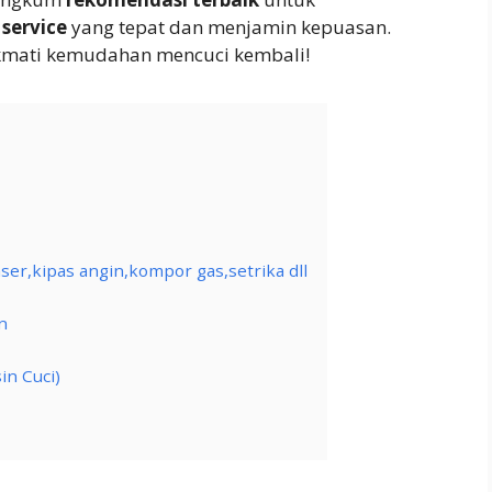
 service
yang tepat dan menjamin kepuasan.
kmati kemudahan mencuci kembali!
ser,kipas angin,kompor gas,setrika dll
n
in Cuci)