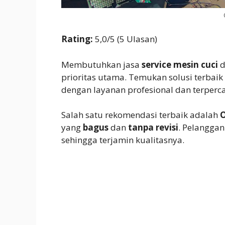
Rating:
5,0/5 (5 Ulasan)
Membutuhkan jasa
service mesin cuci
d
prioritas utama. Temukan solusi terbai
dengan layanan profesional dan terperc
Salah satu rekomendasi terbaik adalah
O
yang
bagus
dan
tanpa revisi
. Pelanggan
sehingga terjamin kualitasnya.