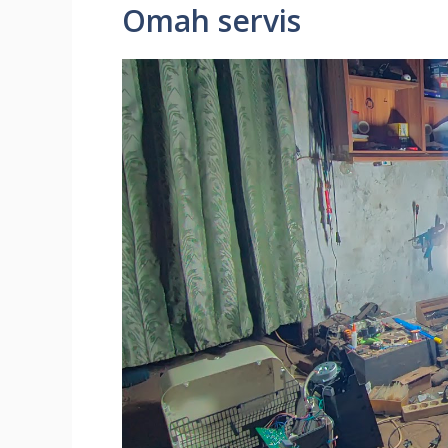
Omah servis