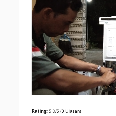
Se
Rating:
5,0/5 (3 Ulasan)