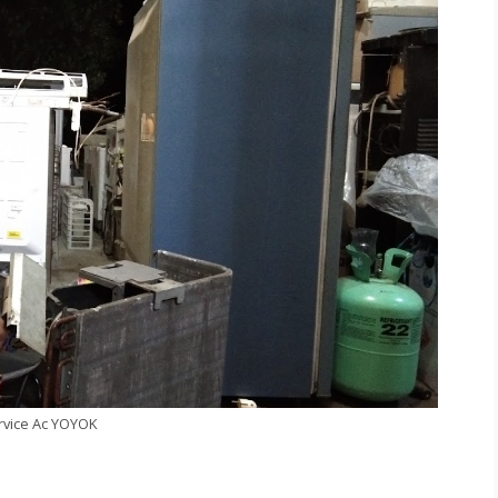
rvice Ac YOYOK