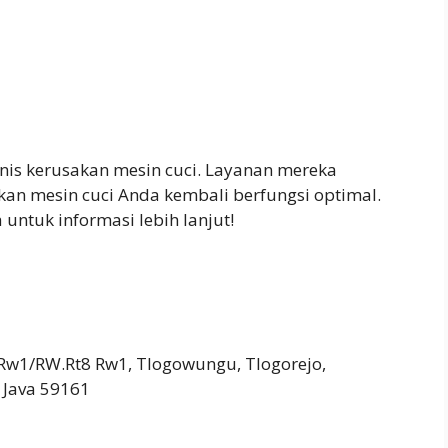
nis kerusakan mesin cuci. Layanan mereka
kan mesin cuci Anda kembali berfungsi optimal.
ntuk informasi lebih lanjut!
Rw1/RW.Rt8 Rw1, Tlogowungu, Tlogorejo,
 Java 59161