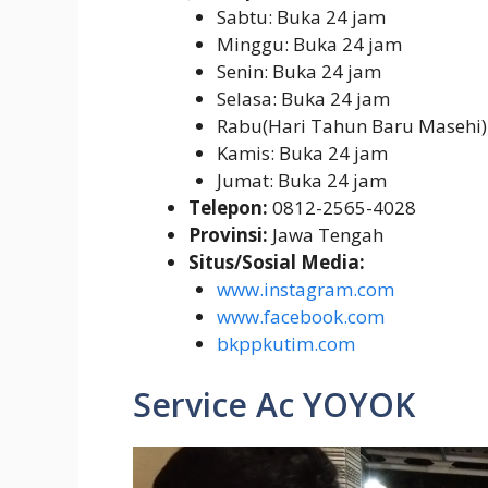
Sabtu: Buka 24 jam
Minggu: Buka 24 jam
Senin: Buka 24 jam
Selasa: Buka 24 jam
Rabu(Hari Tahun Baru Masehi)
Kamis: Buka 24 jam
Jumat: Buka 24 jam
Telepon:
0812-2565-4028
Provinsi:
Jawa Tengah
Situs/Sosial Media:
www.instagram.com
www.facebook.com
bkppkutim.com
Service Ac YOYOK