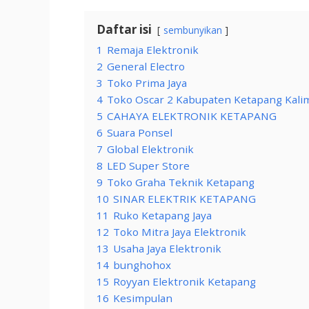
Daftar isi
sembunyikan
1
Remaja Elektronik
2
General Electro
3
Toko Prima Jaya
4
Toko Oscar 2 Kabupaten Ketapang Kali
5
CAHAYA ELEKTRONIK KETAPANG
6
Suara Ponsel
7
Global Elektronik
8
LED Super Store
9
Toko Graha Teknik Ketapang
10
SINAR ELEKTRIK KETAPANG
11
Ruko Ketapang Jaya
12
Toko Mitra Jaya Elektronik
13
Usaha Jaya Elektronik
14
bunghohox
15
Royyan Elektronik Ketapang
16
Kesimpulan