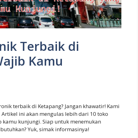
nik Terbaik di
Wajib Kamu
onik terbaik di Ketapang? Jangan khawatir! Kami
rtikel ini akan mengulas lebih dari 10 toko
jib kamu kunjungi. Siap untuk menemukan
 butuhkan? Yuk, simak informasinya!