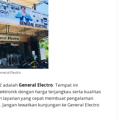
eneral Electro
 2 adalah
General Electro
. Tempat ini
tronik dengan harga terjangkau serta kualitas
an layanan yang cepat membuat pengalaman
. Jangan lewatkan kunjungan ke General Electro