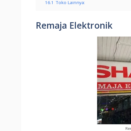
16.1
Toko Lainnya:
Remaja Elektronik
Rem