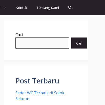
o
Kontak
Tentang Kami
Cari
Cari
Post Terbaru
Sedot WC Terbaik di Solok
Selatan