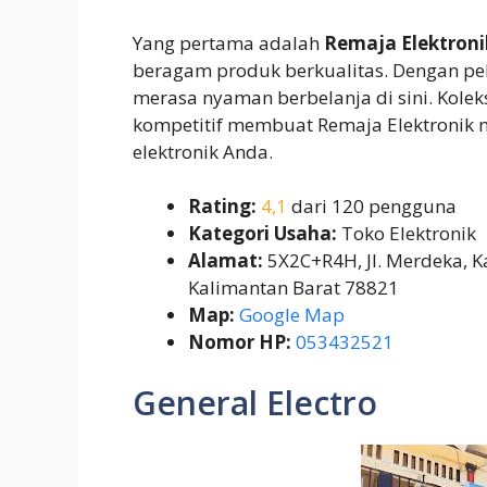
Yang pertama adalah
Remaja Elektroni
beragam produk berkualitas. Dengan pe
merasa nyaman berbelanja di sini. Kole
kompetitif membuat Remaja Elektronik m
elektronik Anda.
Rating:
4,1
dari 120 pengguna
Kategori Usaha:
Toko Elektronik
Alamat:
5X2C+R4H, Jl. Merdeka, K
Kalimantan Barat 78821
Map:
Google Map
Nomor HP:
053432521
General Electro