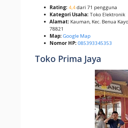
Rating:
4,4
dari 71 pengguna
Kategori Usaha:
Toko Elektronik
Alamat:
Kauman, Kec. Benua Kayo
78821
Map:
Google Map
Nomor HP:
085393345353
Toko Prima Jaya