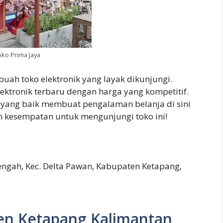
ko Prima Jaya
ebuah toko elektronik yang layak dikunjungi.
ktronik terbaru dengan harga yang kompetitif.
 yang baik membuat pengalaman belanja di sini
 kesempatan untuk mengunjungi toko ini!
Tengah, Kec. Delta Pawan, Kabupaten Ketapang,
en Ketapang Kalimantan