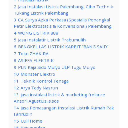
2
Jasa Instalasi Listrik Palembang, Cibo Technik
Tukang Listrik Palembang
3
Cv. Surya Azka Perkasa (Spesialis Penangkal
Petir Elektrostatis & Konvensional) Palembang.
4
WONG LISTRIK 888
5
Jasa Instalatir Listrik Prabumulih
6
BENGKEL LAS LISTRIK KARBIT “BANG SAID”
7
Toko ZHAKIRA
8
ASIFFA ELEKTRIK
9
PLN Kaja Sido Mulyo ULP Tugu Mulyo
10
Monster Elektro
11
Teknik Kontrol Tenaga
12
Arya Tedy Nasrun
13
jasa instalasi listrik & marketing frelance
Ansori Agustius,.s.sos
14
Jasa Pemasangan Instalasi Listrik Rumah Pak
Fahrudin
15
Uull Home
16
Kesimpulan