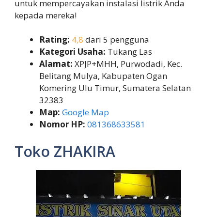
untuk mempercayakan instalasi listrik Anda
kepada mereka!
Rating:
4,8
dari 5 pengguna
Kategori Usaha:
Tukang Las
Alamat:
XPJP+MHH, Purwodadi, Kec.
Belitang Mulya, Kabupaten Ogan
Komering Ulu Timur, Sumatera Selatan
32383
Map:
Google Map
Nomor HP:
081368633581
Toko ZHAKIRA