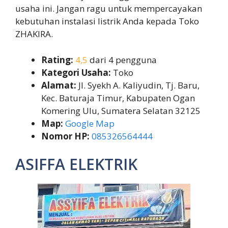
usaha ini. Jangan ragu untuk mempercayakan
kebutuhan instalasi listrik Anda kepada Toko
ZHAKIRA.
Rating:
4,5
dari 4 pengguna
Kategori Usaha:
Toko
Alamat:
Jl. Syekh A. Kaliyudin, Tj. Baru,
Kec. Baturaja Timur, Kabupaten Ogan
Komering Ulu, Sumatera Selatan 32125
Map:
Google Map
Nomor HP:
085326564444
ASIFFA ELEKTRIK