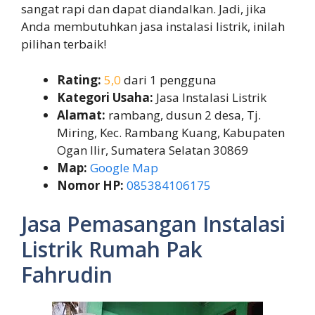
sangat rapi dan dapat diandalkan. Jadi, jika
Anda membutuhkan jasa instalasi listrik, inilah
pilihan terbaik!
Rating:
5,0
dari 1 pengguna
Kategori Usaha:
Jasa Instalasi Listrik
Alamat:
rambang, dusun 2 desa, Tj.
Miring, Kec. Rambang Kuang, Kabupaten
Ogan Ilir, Sumatera Selatan 30869
Map:
Google Map
Nomor HP:
085384106175
Jasa Pemasangan Instalasi
Listrik Rumah Pak
Fahrudin