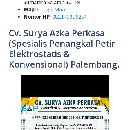
Sumatera Selatan 30119
Map:
Google Map
Nomor HP:
082175356251
Cv. Surya Azka Perkasa
(Spesialis Penangkal Petir
Elektrostatis &
Konvensional) Palembang.