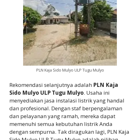
PLN Kaja Sido Mulyo ULP Tugu Mulyo
Rekomendasi selanjutnya adalah
PLN Kaja
Sido Mulyo ULP Tugu Mulyo
. Usaha ini
menyediakan jasa instalasi listrik yang handal
dan profesional. Dengan staf berpengalaman
dan pelayanan yang ramah, mereka dapat
memenuhi semua kebutuhan listrik Anda
dengan sempurna. Tak diragukan lagi, PLN Kaja
Sido Mulyo ULP Tugu Mulyo adalah pilihan