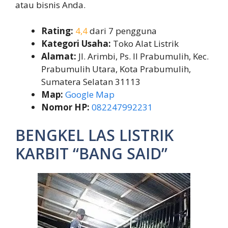
atau bisnis Anda.
Rating:
4,4
dari 7 pengguna
Kategori Usaha:
Toko Alat Listrik
Alamat:
Jl. Arimbi, Ps. II Prabumulih, Kec.
Prabumulih Utara, Kota Prabumulih,
Sumatera Selatan 31113
Map:
Google Map
Nomor HP:
082247992231
BENGKEL LAS LISTRIK
KARBIT “BANG SAID”