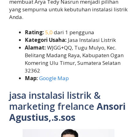
membuat Arya Tedy Nasrun menjadi pilihan
yang sempurna untuk kebutuhan instalasi listrik
Anda.
Rating:
5,0
dari 1 pengguna
Kategori Usaha:
Jasa Instalasi Listrik
Alamat:
WJGG+QQ, Tugu Mulyo, Kec.
Belitang Madang Raya, Kabupaten Ogan
Komering Ulu Timur, Sumatera Selatan
32362
Map:
Google Map
jasa instalasi listrik &
marketing frelance
Ansori
Agustius,.s.sos