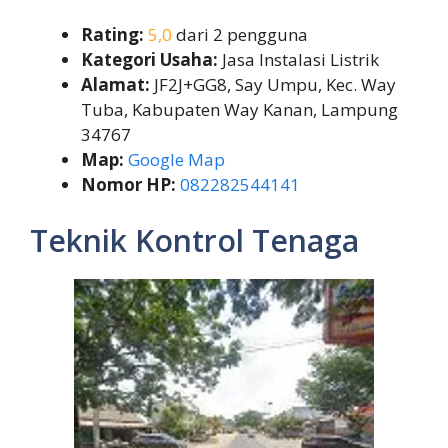
Rating:
5,0
dari 2 pengguna
Kategori Usaha:
Jasa Instalasi Listrik
Alamat:
JF2J+GG8, Say Umpu, Kec. Way
Tuba, Kabupaten Way Kanan, Lampung
34767
Map:
Google Map
Nomor HP:
082282544141
Teknik Kontrol Tenaga