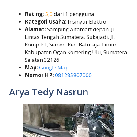
Rating:
5,0
dari 1 pengguna
Kategori Usaha:
Insinyur Elektro
Alamat:
Samping Alfamart depan, Jl.
Lintas Tengah Sumatera, Sukajadi, Jl.
Komp PT, Semen, Kec. Baturaja Timur,
Kabupaten Ogan Komering Ulu, Sumatera
Selatan 32126
Map:
Google Map
Nomor HP:
081285807000
Arya Tedy Nasrun