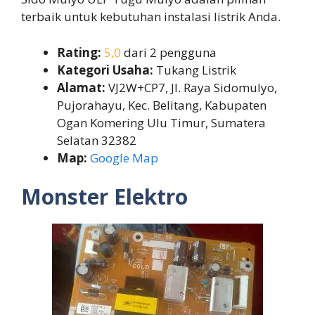
terbaik untuk kebutuhan instalasi listrik Anda.
Rating:
5,0
dari 2 pengguna
Kategori Usaha:
Tukang Listrik
Alamat:
VJ2W+CP7, Jl. Raya Sidomulyo,
Pujorahayu, Kec. Belitang, Kabupaten
Ogan Komering Ulu Timur, Sumatera
Selatan 32382
Map:
Google Map
Monster Elektro