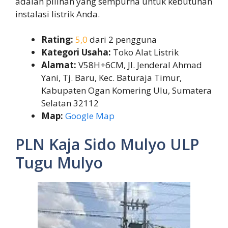
adalah pilihan yang sempurna untuk kebutuhan
instalasi listrik Anda.
Rating:
5,0
dari 2 pengguna
Kategori Usaha:
Toko Alat Listrik
Alamat:
V58H+6CM, Jl. Jenderal Ahmad
Yani, Tj. Baru, Kec. Baturaja Timur,
Kabupaten Ogan Komering Ulu, Sumatera
Selatan 32112
Map:
Google Map
PLN Kaja Sido Mulyo ULP
Tugu Mulyo