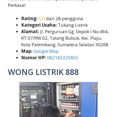
Perkasa!
Rating:
5,0
dari 28 pengguna
Kategori Usaha:
Tukang Listrik
Alamat:
Jl. Perguruan Gg. Depok I No.464,
RT.07/RW.02, Talang Bubuk, Kec. Plaju,
Kota Palembang, Sumatera Selatan 30268
Map:
Google Map
Nomor HP:
082183225855
WONG LISTRIK 888