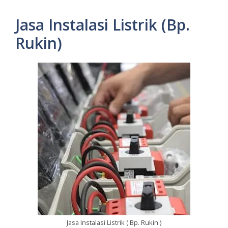
Jasa Instalasi Listrik (Bp.
Rukin)
Jasa Instalasi Listrik ( Bp. Rukin )