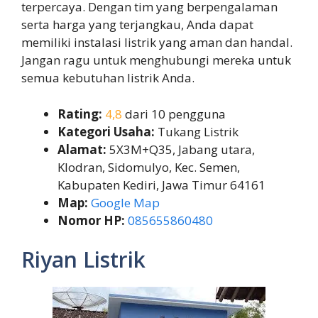
terpercaya. Dengan tim yang berpengalaman
serta harga yang terjangkau, Anda dapat
memiliki instalasi listrik yang aman dan handal.
Jangan ragu untuk menghubungi mereka untuk
semua kebutuhan listrik Anda.
Rating:
4,8
dari 10 pengguna
Kategori Usaha:
Tukang Listrik
Alamat:
5X3M+Q35, Jabang utara,
Klodran, Sidomulyo, Kec. Semen,
Kabupaten Kediri, Jawa Timur 64161
Map:
Google Map
Nomor HP:
085655860480
Riyan Listrik