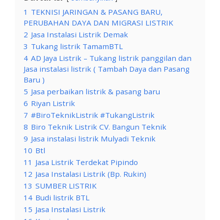
1
TEKNISI JARINGAN & PASANG BARU,
PERUBAHAN DAYA DAN MIGRASI LISTRIK
2
Jasa Instalasi Listrik Demak
3
Tukang listrik TamamBTL
4
AD Jaya Listrik – Tukang listrik panggilan dan
Jasa instalasi listrik ( Tambah Daya dan Pasang
Baru )
5
Jasa perbaikan listrik & pasang baru
6
Riyan Listrik
7
#BiroTeknikListrik #TukangListrik
8
Biro Teknik Listrik CV. Bangun Teknik
9
Jasa instalasi listrik Mulyadi Teknik
10
Btl
11
Jasa Listrik Terdekat Pipindo
12
Jasa Instalasi Listrik (Bp. Rukin)
13
SUMBER LISTRIK
14
Budi listrik BTL
15
Jasa Instalasi Listrik