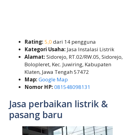
Rating:
5,0
dari 14 pengguna
Kategori Usaha:
Jasa Instalasi Listrik
Alamat:
Sidorejo, RT.02/RW.05, Sidorejo,
Bolopleret, Kec. Juwiring, Kabupaten
Klaten, Jawa Tengah 57472
Map:
Google Map
Nomor HP:
081548098131
Jasa perbaikan listrik &
pasang baru