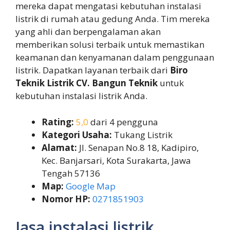
mereka dapat mengatasi kebutuhan instalasi
listrik di rumah atau gedung Anda. Tim mereka
yang ahli dan berpengalaman akan
memberikan solusi terbaik untuk memastikan
keamanan dan kenyamanan dalam penggunaan
listrik. Dapatkan layanan terbaik dari
Biro
Teknik Listrik CV. Bangun Teknik
untuk
kebutuhan instalasi listrik Anda.
Rating:
5,0
dari 4 pengguna
Kategori Usaha:
Tukang Listrik
Alamat:
Jl. Senapan No.8 18, Kadipiro,
Kec. Banjarsari, Kota Surakarta, Jawa
Tengah 57136
Map:
Google Map
Nomor HP:
0271851903
Jasa instalasi listrik