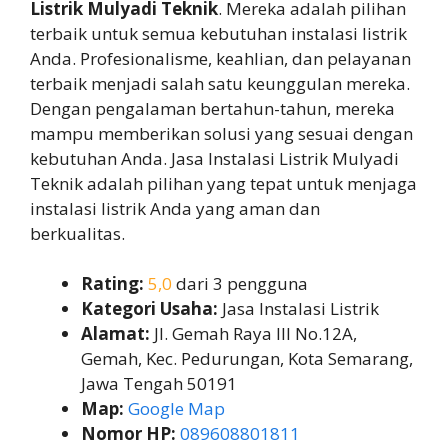
Listrik Mulyadi Teknik
. Mereka adalah pilihan
terbaik untuk semua kebutuhan instalasi listrik
Anda. Profesionalisme, keahlian, dan pelayanan
terbaik menjadi salah satu keunggulan mereka.
Dengan pengalaman bertahun-tahun, mereka
mampu memberikan solusi yang sesuai dengan
kebutuhan Anda. Jasa Instalasi Listrik Mulyadi
Teknik adalah pilihan yang tepat untuk menjaga
instalasi listrik Anda yang aman dan
berkualitas.
Rating:
5,0
dari 3 pengguna
Kategori Usaha:
Jasa Instalasi Listrik
Alamat:
Jl. Gemah Raya III No.12A,
Gemah, Kec. Pedurungan, Kota Semarang,
Jawa Tengah 50191
Map:
Google Map
Nomor HP:
089608801811