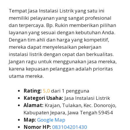
Tempat Jasa Instalasi Listrik yang satu ini
memiliki pelayanan yang sangat profesional
dan terpercaya. Bp. Rukin memberikan pilihan
layanan yang sesuai dengan kebutuhan Anda.
Dengan tim ahli dan harga yang kompetitif,
mereka dapat menyelesaikan pekerjaan
instalasi listrik dengan cepat dan berkualitas.
Jangan ragu untuk menggunakan jasa mereka,
karena kepuasan pelanggan adalah prioritas
utama mereka.
Rating:
5,0
dari 1 pengguna
Kategori Usaha:
Jasa Instalasi Listrik
Alamat:
Krajan, Tulakan, Kec. Donorojo,
Kabupaten Jepara, Jawa Tengah 59454
Map:
Google Map
Nomor HP:
083104201430