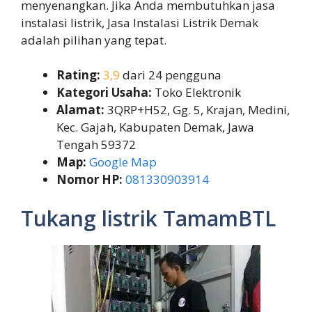
menyenangkan. Jika Anda membutuhkan jasa
instalasi listrik, Jasa Instalasi Listrik Demak
adalah pilihan yang tepat.
Rating:
3,9
dari 24 pengguna
Kategori Usaha:
Toko Elektronik
Alamat:
3QRP+H52, Gg. 5, Krajan, Medini,
Kec. Gajah, Kabupaten Demak, Jawa
Tengah 59372
Map:
Google Map
Nomor HP:
081330903914
Tukang listrik TamamBTL