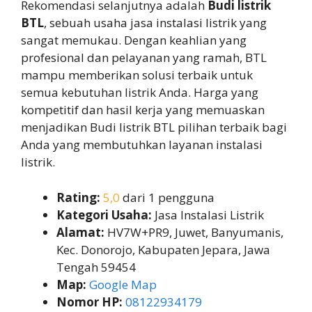
Rekomendasi selanjutnya adalah
Budi listrik
BTL
, sebuah usaha jasa instalasi listrik yang
sangat memukau. Dengan keahlian yang
profesional dan pelayanan yang ramah, BTL
mampu memberikan solusi terbaik untuk
semua kebutuhan listrik Anda. Harga yang
kompetitif dan hasil kerja yang memuaskan
menjadikan Budi listrik BTL pilihan terbaik bagi
Anda yang membutuhkan layanan instalasi
listrik.
Rating:
5,0
dari 1 pengguna
Kategori Usaha:
Jasa Instalasi Listrik
Alamat:
HV7W+PR9, Juwet, Banyumanis,
Kec. Donorojo, Kabupaten Jepara, Jawa
Tengah 59454
Map:
Google Map
Nomor HP:
08122934179