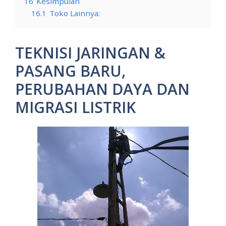
16
Kesimpulan
16.1
Toko Lainnya:
TEKNISI JARINGAN &
PASANG BARU,
PERUBAHAN DAYA DAN
MIGRASI LISTRIK