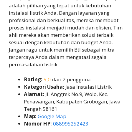
adalah pilihan yang tepat untuk kebutuhan
instalasi listrik Anda. Dengan layanan yang
profesional dan berkualitas, mereka membuat
proses instalasi menjadi mudah dan efisien. Tim
ahli mereka akan memberikan solusi terbaik
sesuai dengan kebutuhan dan budget Anda.
Jangan ragu untuk memilih Btl sebagai mitra
terpercaya Anda dalam mengatasi segala
permasalahan listrik.
Rating:
5,0
dari 2 pengguna
Kategori Usaha:
Jasa Instalasi Listrik
Alamat:
Jl. Anggrek No.9, Wolo, Kec.
Penawangan, Kabupaten Grobogan, Jawa
Tengah 58161
Map:
Google Map
Nomor HP:
088995252423