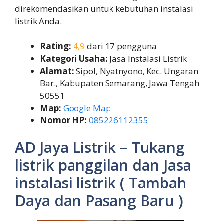
direkomendasikan untuk kebutuhan instalasi
listrik Anda.
Rating:
4,9
dari 17 pengguna
Kategori Usaha:
Jasa Instalasi Listrik
Alamat:
Sipol, Nyatnyono, Kec. Ungaran
Bar., Kabupaten Semarang, Jawa Tengah
50551
Map:
Google Map
Nomor HP:
085226112355
AD Jaya Listrik – Tukang
listrik panggilan dan Jasa
instalasi listrik ( Tambah
Daya dan Pasang Baru )