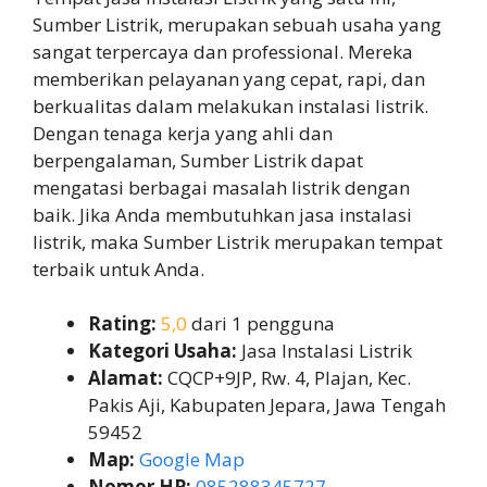
Sumber Listrik, merupakan sebuah usaha yang
sangat terpercaya dan professional. Mereka
memberikan pelayanan yang cepat, rapi, dan
berkualitas dalam melakukan instalasi listrik.
Dengan tenaga kerja yang ahli dan
berpengalaman, Sumber Listrik dapat
mengatasi berbagai masalah listrik dengan
baik. Jika Anda membutuhkan jasa instalasi
listrik, maka Sumber Listrik merupakan tempat
terbaik untuk Anda.
Rating:
5,0
dari 1 pengguna
Kategori Usaha:
Jasa Instalasi Listrik
Alamat:
CQCP+9JP, Rw. 4, Plajan, Kec.
Pakis Aji, Kabupaten Jepara, Jawa Tengah
59452
Map:
Google Map
Nomor HP:
085288345727