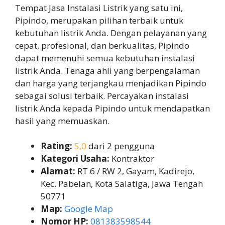
Tempat Jasa Instalasi Listrik yang satu ini,
Pipindo, merupakan pilihan terbaik untuk
kebutuhan listrik Anda. Dengan pelayanan yang
cepat, profesional, dan berkualitas, Pipindo
dapat memenuhi semua kebutuhan instalasi
listrik Anda. Tenaga ahli yang berpengalaman
dan harga yang terjangkau menjadikan Pipindo
sebagai solusi terbaik. Percayakan instalasi
listrik Anda kepada Pipindo untuk mendapatkan
hasil yang memuaskan.
Rating:
5,0
dari 2 pengguna
Kategori Usaha:
Kontraktor
Alamat:
RT 6 / RW 2, Gayam, Kadirejo,
Kec. Pabelan, Kota Salatiga, Jawa Tengah
50771
Map:
Google Map
Nomor HP:
081383598544