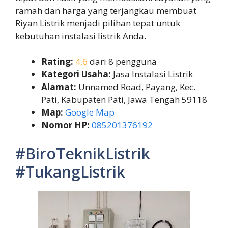
ramah dan harga yang terjangkau membuat
Riyan Listrik menjadi pilihan tepat untuk
kebutuhan instalasi listrik Anda.
Rating:
4,6
dari 8 pengguna
Kategori Usaha:
Jasa Instalasi Listrik
Alamat:
Unnamed Road, Payang, Kec.
Pati, Kabupaten Pati, Jawa Tengah 59118
Map:
Google Map
Nomor HP:
085201376192
#BiroTeknikListrik
#TukangListrik