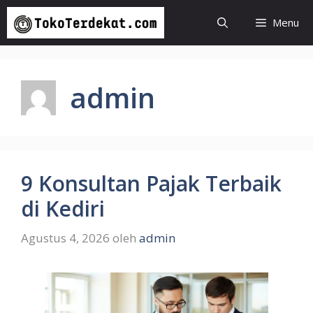
Langsung
Menu
ke
isi
admin
9 Konsultan Pajak Terbaik
di Kediri
Agustus 4, 2026
oleh
admin