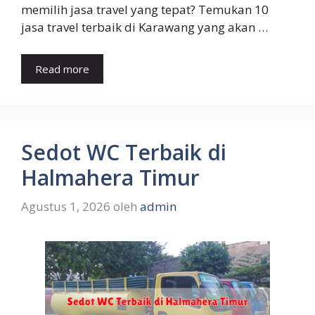
memilih jasa travel yang tepat? Temukan 10
jasa travel terbaik di Karawang yang akan …
Read more
Sedot WC Terbaik di
Halmahera Timur
Agustus 1, 2026
oleh
admin